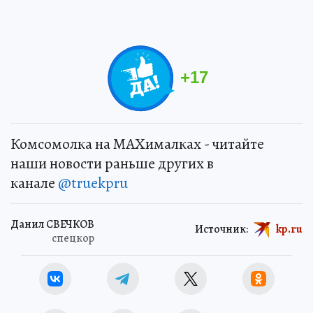
+
17
Комсомолка на MAXималках - читайте
наши новости раньше других в
канале
@truekpru
Данил СВЕЧКОВ
Источник:
kp.ru
спецкор