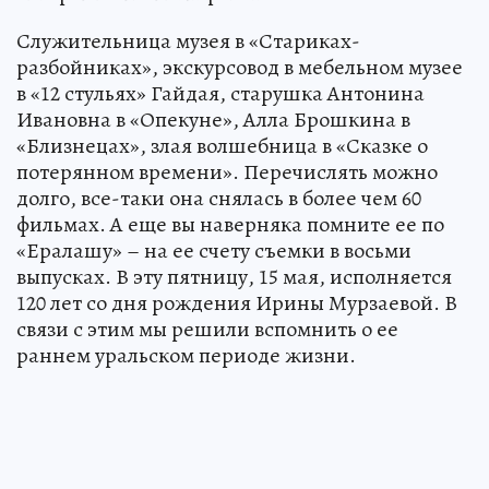
Служительница музея в «Стариках-
разбойниках», экскурсовод в мебельном музее
в «12 стульях» Гайдая, старушка Антонина
Ивановна в «Опекуне», Алла Брошкина в
«Близнецах», злая волшебница в «Сказке о
потерянном времени». Перечислять можно
долго, все-таки она снялась в более чем 60
фильмах. А еще вы наверняка помните ее по
«Ералашу» – на ее счету съемки в восьми
выпусках. В эту пятницу, 15 мая, исполняется
120 лет со дня рождения Ирины Мурзаевой. В
связи с этим мы решили вспомнить о ее
раннем уральском периоде жизни.