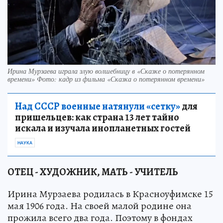
Ирина Мурзаева играла злую волшебницу в «Сказке о потерянном
времени» Фото: кадр из фильма «Сказка о потерянном времени»
Над СССР военные натянули «сетку»
для
пришельцев: как страна 13 лет тайно
искала и изучала инопланетных гостей
НАУКА
ОТЕЦ - ХУДОЖНИК, МАТЬ - УЧИТЕЛЬ
Ирина Мурзаева родилась в Красноуфимске 15
мая 1906 года. На своей малой родине она
прожила всего два года. Поэтому в фондах