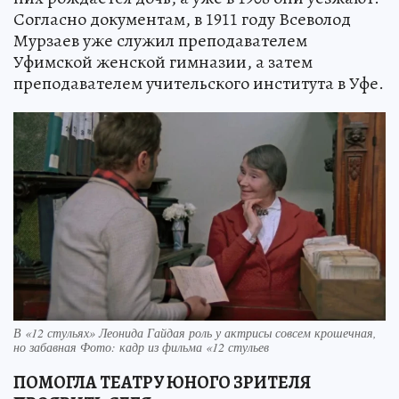
Согласно документам, в 1911 году Всеволод
Мурзаев уже служил преподавателем
Уфимской женской гимназии, а затем
преподавателем учительского института в Уфе.
В «12 стульях» Леонида Гайдая роль у актрисы совсем крошечная,
но забавная Фото: кадр из фильма «12 стульев
ПОМОГЛА ТЕАТРУ ЮНОГО ЗРИТЕЛЯ