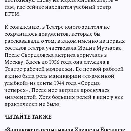
там, где сейчас находится учебный театр
ЕГТИ.
К сожалению, в Театре юного зрителя не
сохранилось документов, которые бы
рассказывали о том, в каком именно из первых
составов театра участвовала Ирина Мурзаева.
После Свердловска актриса вернулась в
Москву. Здесь до 1956 года она служила в
Театре рабочей молодежи. Ее первой работой
в кино была роль маникюрши «со змеиной
улыбкой» из ленты 1944 года «Сердца
четырех». После нее актриса проснулась
знаменитой. Хотя больших ролей в кино у нее
практически не было.
ЧИТАЙТЕ ТАКЖЕ
«Запорожец» испытывали Хрущев и Брежнев: