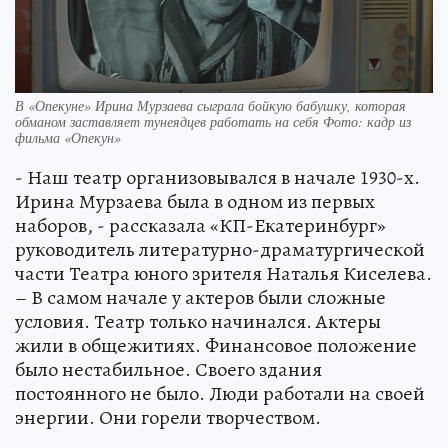
В «Опекуне» Ирина Мурзаева сыграла бойкую бабушку, которая
обманом заставляет тунеядцев работать на себя Фото: кадр из
фильма «Опекун»
- Наш театр организовывался в начале 1930-х.
Ирина Мурзаева была в одном из первых
наборов, - рассказала «КП-Екатеринбург»
руководитель литературно-драматургической
части Театра юного зрителя Наталья Киселева.
– В самом начале у актеров были сложные
условия. Театр только начинался. Актеры
жили в общежитиях. Финансовое положение
было нестабильное. Своего здания
постоянного не было. Люди работали на своей
энергии. Они горели творчеством.