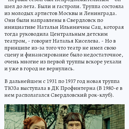
шел до лета. Были и гастроли. Труппа состояла
из молодых артистов Москвы и Ленинграда.
Они были направлены в Свердловск по
инициативе Натальи Ильиничны Сац, которая
тогда руководила Центральным детским
театром, - говорит Наталья Киселева. - Но в
принципе из-за того что театр не имел свою
сцену и финансирование было недостаточное,
очень многие из первой труппы вскоре уехали
и уже в город не вернулись.
В дальнейшем с 1931 по 1937 год новая труппа
ТЮЗа выступала в ДК Профинтерна (В 1980-е в
нем располагался Свердловский рок-клуб).