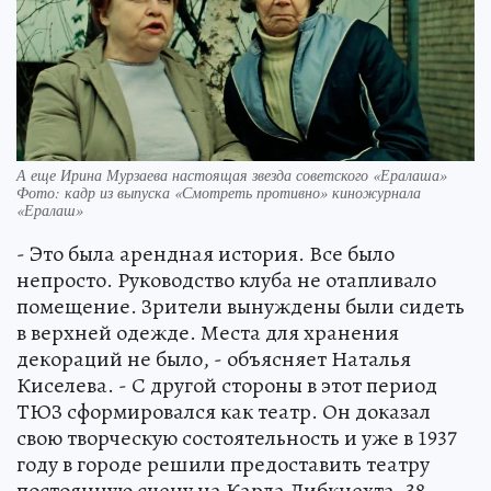
А еще Ирина Мурзаева настоящая звезда советского «Ералаша»
Фото: кадр из выпуска «Смотреть противно» киножурнала
«Ералаш»
- Это была арендная история. Все было
непросто. Руководство клуба не отапливало
помещение. Зрители вынуждены были сидеть
в верхней одежде. Места для хранения
декораций не было, - объясняет Наталья
Киселева. - С другой стороны в этот период
ТЮЗ сформировался как театр. Он доказал
свою творческую состоятельность и уже в 1937
году в городе решили предоставить театру
постоянную сцену на Карла Либкнехта, 38 –