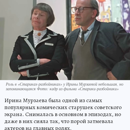
Роль в «Стариках-разбойниках» у Ирины Мурзаевой небольшая, но
запоминающаяся Фото: кадр из фильма «Старики-разбойники»
Ирина Мурзаева была одной из самых
популярных комических старушек советского
экрана. Снималась в основном в эпизодах, но
даже в них сияла так, что порой затмевала
актеров на главных ролях.