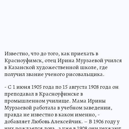
Известно, что до того, как приехать в
Красноуфимск, отец Ирина Мурзаевой учился
в Казанской художественной школе, где
получил звание ученого рисовальщика.
- С 1 июня 1905 года по 15 августа 1908 года он
преподавал в Красноуфимске в
промышленном училище. Мама Ирины
Мурзаевой работала в учебном заведении,
правда не известно в каком именно, -
добавляет Любовь Алексейчик. – В 1906 году у
них рождается дочь, а уже в 1908 они уезжают.