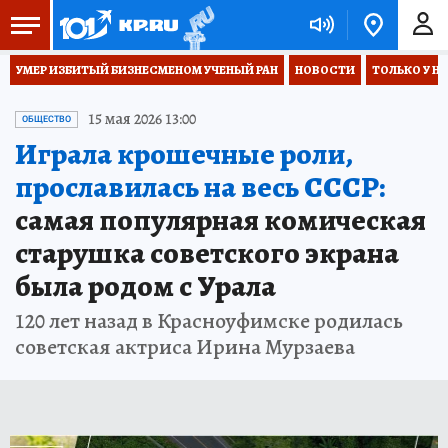
УМЕР ИЗБИТЫЙ БИЗНЕСМЕНОМ УЧЕНЫЙ РАН
НОВОСТИ
ТОЛЬКО У Н
15 мая 2026 13:00
ОБЩЕСТВО
Играла крошечные роли,
прославилась на весь СССР:
самая популярная комическая
старушка советского экрана
была родом с Урала
120 лет назад в Красноуфимске родилась
советская актриса Ирина Мурзаева