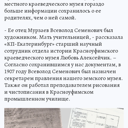
местного краеведческого музея гораздо
больше информации сохранилось о ее
родителях, чем о ней самой.
- Ее отец Мурзаев Всеволод Семенович был
художником. Мать учительницей, - рассказала
«КП-Екатеринбург» старший научный
сотрудник отдела истории Красноуфимского
краеведческого музея Любовь Алексейчик. –
Согласно сохранившимся у нас документам, в
1907 году Всеволод Семенович был назначен
секретарем правления нашего земского музея.
Также он работал преподавателем рисования
и чистописания в Красноуфимском
промышленном училище.