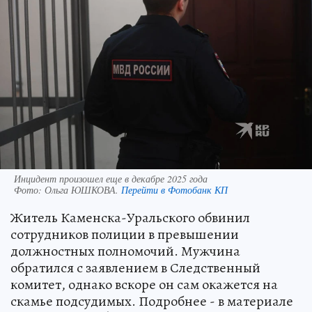
Инцидент произошел еще в декабре 2025 года
Фото:
Ольга ЮШКОВА.
Перейти в Фотобанк КП
Житель Каменска-Уральского обвинил
сотрудников полиции в превышении
должностных полномочий. Мужчина
обратился с заявлением в Следственный
комитет, однако вскоре он сам окажется на
скамье подсудимых. Подробнее - в материале