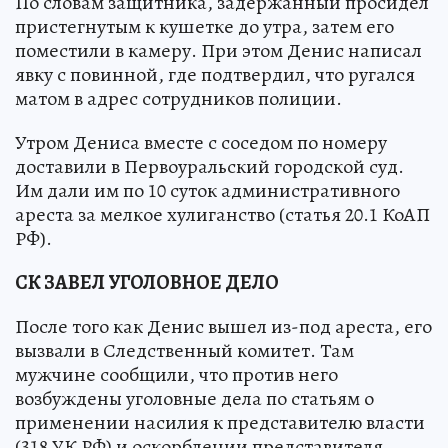
По словам защитника, задержанный просидел
пристегнутым к кушетке до утра, затем его
поместили в камеру. При этом Денис написал
явку с повинной, где подтвердил, что ругался
матом в адрес сотрудников полиции.
Утром Дениса вместе с соседом по номеру
доставили в Первоуральский городской суд.
Им дали им по 10 суток административного
ареста за мелкое хулиганство (статья 20.1 КоАП
РФ).
СК ЗАВЕЛ УГОЛОВНОЕ ДЕЛО
После того как Денис вышел из-под ареста, его
вызвали в Следственный комитет. Там
мужчине сообщили, что против него
возбуждены уголовные дела по статьям о
применении насилия к представителю власти
(318 УК РФ) и оскорблении представителя