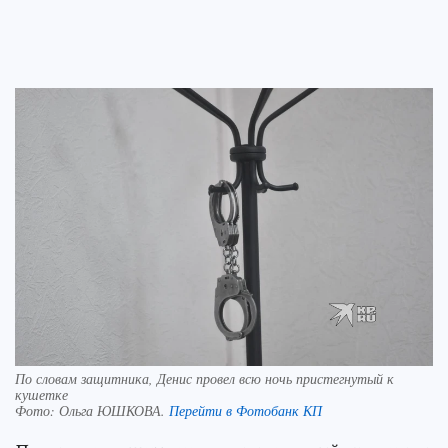
По словам защитника, Денис провел всю ночь пристегнутый к
кушетке
Фото:
Ольга ЮШКОВА.
Перейти в Фотобанк КП