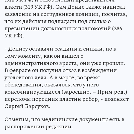
власти (319 УК РФ). Сам Денис также написал
заявление на сотрудников полиции, посчитав,
что их действия подпадали под статью о
превышении должностных полномочий (286
УК РФ).
- Денису оставили ссадины и синяки, но к
тому моменту, как он вышел с
административного ареста, они уже прошли.
В феврале он получил отказ в возбуждении
уголовного дела. А в марте, во время
обследования, оказалось, что у него
консолидирующиеся (заросшие. – Прим.ред.)
переломы передних пластин ребер, - поясняет
Сергей Барсуков.
Отметим, что медицинские документы есть в
распоряжении редакции.