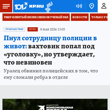
УМЕР ИЗБИТЫЙ БИЗНЕСМЕНОМ УЧЕНЫЙ РАН
НОВОСТИ
ТОЛЬКО У Н
8 мая 2026 13:05
ПРОИСШЕСТВИЯ
KP.RU
Пнул сотрудницу полиции в
живот:
вахтовик попал под
«уголовку», но утверждает,
что невиновен
Уралец обвинил полицейских в том, что
ему сломали ребра в отделе