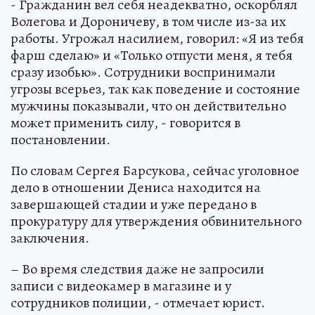
- Гражданин вел себя неадекватно, оскорблял
Волегова и Дороничеву, в том числе из-за их
работы. Угрожал насилием, говорил: «Я из тебя
фарш сделаю» и «Только отпусти меня, я тебя
сразу изобью». Сотрудники воспринимали
угрозы всерьез, так как поведение и состояние
мужчины показывали, что он действительно
может применить силу, - говорится в
постановлении.
По словам Сергея Барсукова, сейчас уголовное
дело в отношении Дениса находится на
завершающей стадии и уже передано в
прокуратуру для утверждения обвинительного
заключения.
– Во время следствия даже не запросили
записи с видеокамер в магазине и у
сотрудников полиции, - отмечает юрист.