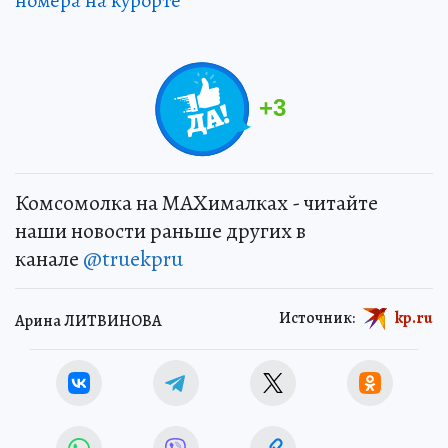
номера на курорте
+
3
Комсомолка на MAXималках - читайте
наши новости раньше других в
канале
@truekpru
Источник:
kp.ru
Арина ЛИТВИНОВА