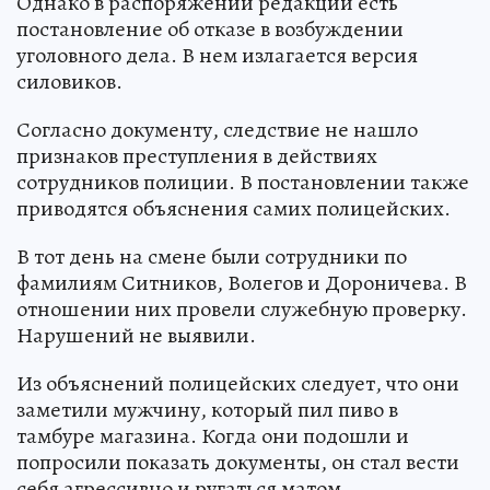
Однако в распоряжении редакции есть
постановление об отказе в возбуждении
уголовного дела. В нем излагается версия
силовиков.
Согласно документу, следствие не нашло
признаков преступления в действиях
сотрудников полиции. В постановлении также
приводятся объяснения самих полицейских.
В тот день на смене были сотрудники по
фамилиям Ситников, Волегов и Дороничева. В
отношении них провели служебную проверку.
Нарушений не выявили.
Из объяснений полицейских следует, что они
заметили мужчину, который пил пиво в
тамбуре магазина. Когда они подошли и
попросили показать документы, он стал вести
себя агрессивно и ругаться матом.