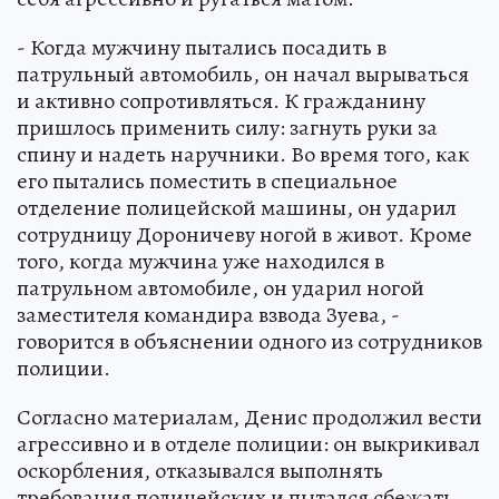
- Когда мужчину пытались посадить в
патрульный автомобиль, он начал вырываться
и активно сопротивляться. К гражданину
пришлось применить силу: загнуть руки за
спину и надеть наручники. Во время того, как
его пытались поместить в специальное
отделение полицейской машины, он ударил
сотрудницу Дороничеву ногой в живот. Кроме
того, когда мужчина уже находился в
патрульном автомобиле, он ударил ногой
заместителя командира взвода Зуева, -
говорится в объяснении одного из сотрудников
полиции.
Согласно материалам, Денис продолжил вести
агрессивно и в отделе полиции: он выкрикивал
оскорбления, отказывался выполнять
требования полицейских и пытался сбежать.