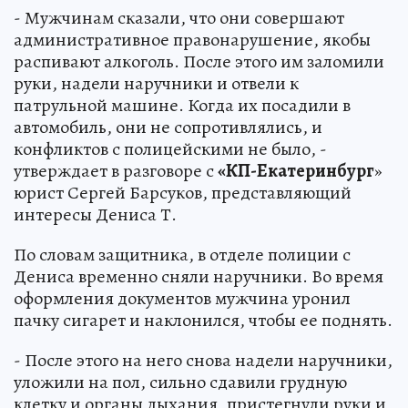
- Мужчинам сказали, что они совершают
административное правонарушение, якобы
распивают алкоголь. После этого им заломили
руки, надели наручники и отвели к
патрульной машине. Когда их посадили в
автомобиль, они не сопротивлялись, и
конфликтов с полицейскими не было, -
утверждает в разговоре с
«КП-Екатеринбург
»
юрист Сергей Барсуков, представляющий
интересы Дениса Т.
По словам защитника, в отделе полиции с
Дениса временно сняли наручники. Во время
оформления документов мужчина уронил
пачку сигарет и наклонился, чтобы ее поднять.
- После этого на него снова надели наручники,
уложили на пол, сильно сдавили грудную
клетку и органы дыхания, пристегнули руки и