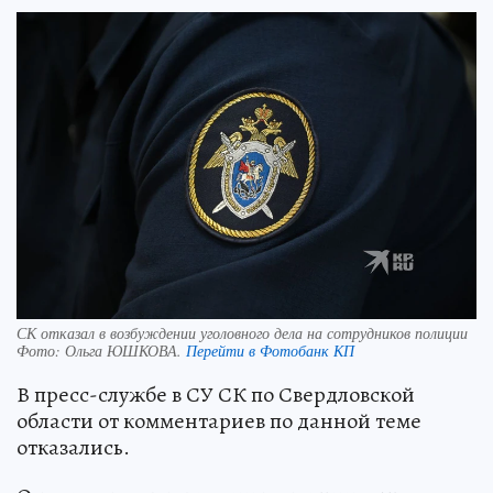
СК отказал в возбуждении уголовного дела на сотрудников полиции
Фото:
Ольга ЮШКОВА.
Перейти в Фотобанк КП
В пресс-службе в СУ СК по Свердловской
области от комментариев по данной теме
отказались.