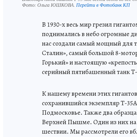
Фото:
Ольга ЮШКОВА.
Перейти в Фотобанк КП
В 1930-х весь мир грезил гигант
поднимались в небо огромные ди
нас создали самый мощный для 
Сталин», самый большой 8-мото
Горький» и настоящую «крепость
серийный пятибашенный танк Т-
К нашему времени этих гигантов
сохранившийся экземпляр Т-35А 
Подмосковье. Также два образца
Верхней Пышме. Один из них на 
шествии. Мы рассмотрели его вб