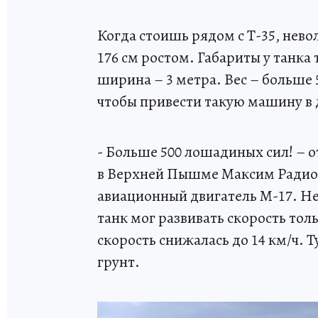
Когда стоишь рядом с Т-35, нев
176 см ростом. Габариты у танка 
ширина – 3 метра. Вес – больше
чтобы привести такую машину в
- Больше 500 лошадиных сил! – 
в Верхней Пышме Максим Радионо
авиационный двигатель М-17. Не
танк мог развивать скорость тол
скорость снижалась до 14 км/ч. Т
грунт.