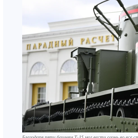
Благодаря пяти башням Т-35 мог вести огонь во все 