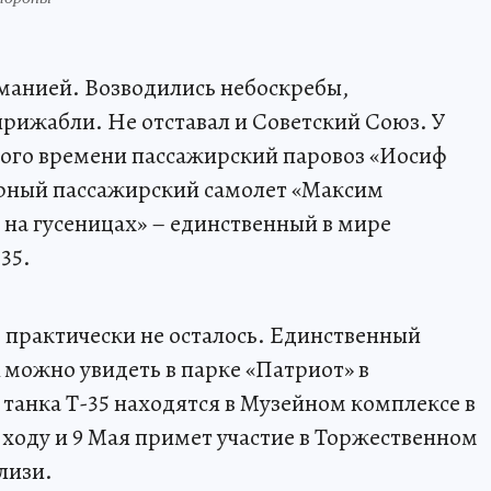
оманией. Возводились небоскребы,
рижабли. Не отставал и Советский Союз. У
того времени пассажирский паровоз «Иосиф
рный пассажирский самолет «Максим
 на гусеницах» – единственный в мире
35.
 практически не осталось. Единственный
можно увидеть в парке «Патриот» в
 танка Т-35 находятся в Музейном комплексе в
ходу и 9 Мая примет участие в Торжественном
лизи.