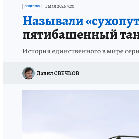
ЗАПОВЕДНАЯ РОССИЯ
ПРОИСШЕСТВИЯ
1 мая 2026 4:00
ОБЩЕСТВО
Называли «сухопу
пятибашенный тан
История единственного в мире сер
Данил СВЕЧКОВ