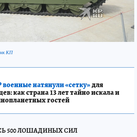
анк КП
 военные натянули «сетку»
для
в: как страна 13 лет тайно искала и
инопланетных гостей
Ь 500 ЛОШАДИНЫХ СИЛ