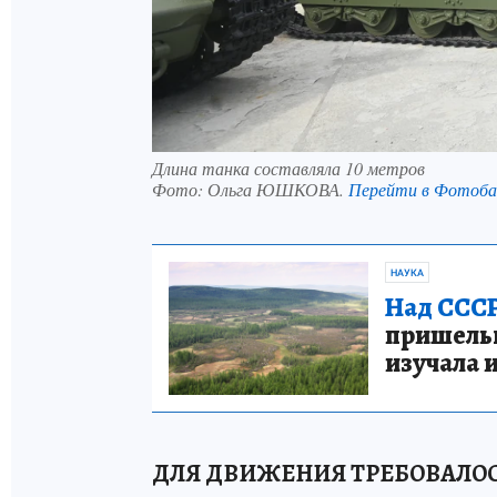
Длина танка составляла 10 метров
Фото:
Ольга ЮШКОВА.
Перейти в Фотоб
НАУКА
Над СССР
пришельце
изучала 
ДЛЯ ДВИЖЕНИЯ ТРЕБОВАЛОС