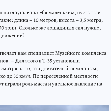
ольно ощущаешь себя маленьким, пусть ты и
такие: длина – 10 метров, высота – 3,5 метра,
 50 тонн. Сколько же лошадиных сил нужно,
 движение?
отвечает нам специалист Музейного комплекса
в. – Для этого в Т-35 установили
смотря на то, что двигатель был мощным,
ько до 30 км/ч. По пересеченной местности
ут играли роль масса и удельное давление на