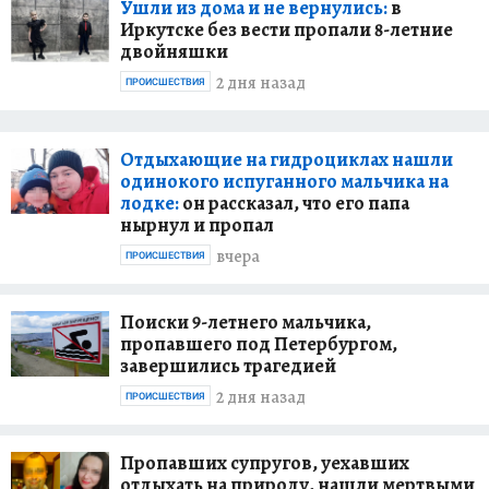
Ушли из дома и не вернулись:
в
Иркутске без вести пропали 8-летние
двойняшки
2 дня назад
ПРОИСШЕСТВИЯ
Отдыхающие на гидроциклах нашли
одинокого испуганного мальчика на
лодке:
он рассказал, что его папа
нырнул и пропал
вчера
ПРОИСШЕСТВИЯ
Поиски 9-летнего мальчика,
пропавшего под Петербургом,
завершились трагедией
2 дня назад
ПРОИСШЕСТВИЯ
Пропавших супругов, уехавших
отдыхать на природу, нашли мертвыми