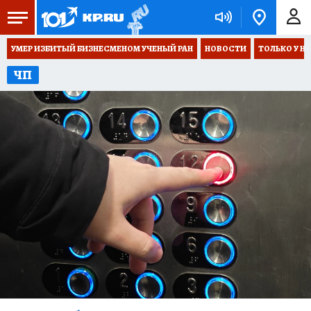
УМЕР ИЗБИТЫЙ БИЗНЕСМЕНОМ УЧЕНЫЙ РАН
НОВОСТИ
ТОЛЬКО У Н
ЧП