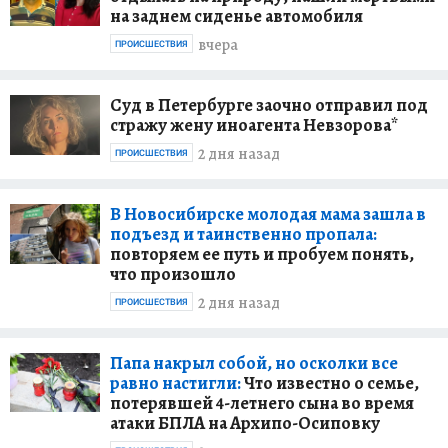
на заднем сиденье автомобиля
вчера
ПРОИСШЕСТВИЯ
Суд в Петербурге заочно отправил под
стражу жену иноагента Невзорова*
2 дня назад
ПРОИСШЕСТВИЯ
В Новосибирске молодая мама зашла в
подъезд и таинственно пропала:
повторяем ее путь и пробуем понять,
что произошло
2 дня назад
ПРОИСШЕСТВИЯ
Папа накрыл собой, но осколки все
равно настигли:
Что известно о семье,
потерявшей 4-летнего сына во время
атаки БПЛА на Архипо-Осиповку