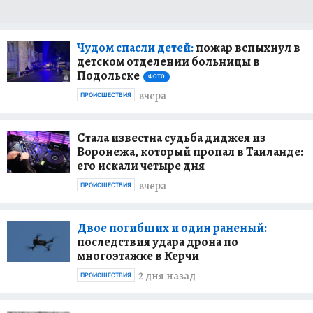
Чудом спасли детей:
пожар вспыхнул в
детском отделении больницы в
Подольске
ФОТО
вчера
ПРОИСШЕСТВИЯ
Стала известна судьба диджея из
Воронежа, который пропал в Таиланде:
его искали четыре дня
вчера
ПРОИСШЕСТВИЯ
Двое погибших и один раненый:
последствия удара дрона по
многоэтажке в Керчи
2 дня назад
ПРОИСШЕСТВИЯ