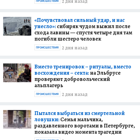
2 дня назад
ПРОИСШЕСТВИЯ
«Почувствовал сильный удар, и нас
унесло»:
сибиряк чудом выжил после
схода лавины — спустя четыре дня там
погибли шестеро человек
2 дня назад
ПРОИСШЕСТВИЯ
Вместо тренировок – ритуалы, вместо
восхождения – секта:
на Эльбрусе
проверяют добровольческий
альплагерь
2 дня назад
ПРОИСШЕСТВИЯ
Пытался выбраться из смертельной
ловушки:
Семья мальчика,
раздавленного воротами в Петербурге,
показала видео момента трагедии