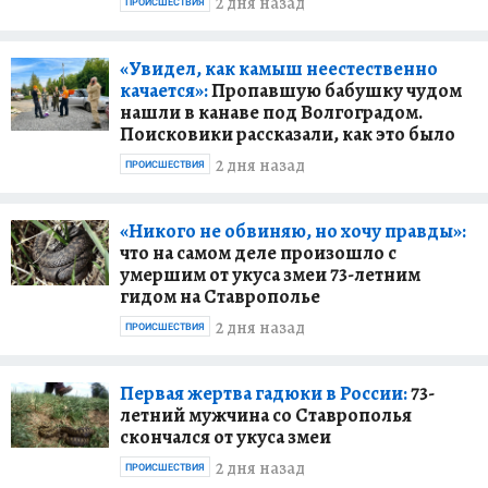
2 дня назад
ПРОИСШЕСТВИЯ
«Увидел, как камыш неестественно
качается»:
Пропавшую бабушку чудом
нашли в канаве под Волгоградом.
Поисковики рассказали, как это было
2 дня назад
ПРОИСШЕСТВИЯ
«Никого не обвиняю, но хочу правды»:
что на самом деле произошло с
умершим от укуса змеи 73-летним
гидом на Ставрополье
2 дня назад
ПРОИСШЕСТВИЯ
Первая жертва гадюки в России:
73-
летний мужчина со Ставрополья
скончался от укуса змеи
2 дня назад
ПРОИСШЕСТВИЯ