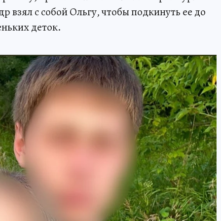
р взял с собой Ольгу, чтобы подкинуть ее до
еньких деток.