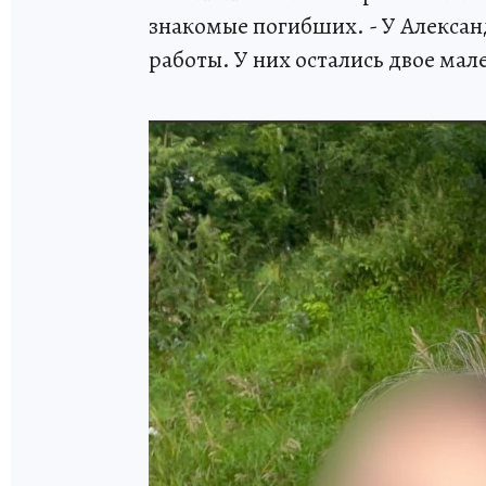
знакомые погибших. - У Александ
работы. У них остались двое мал