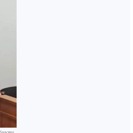
области