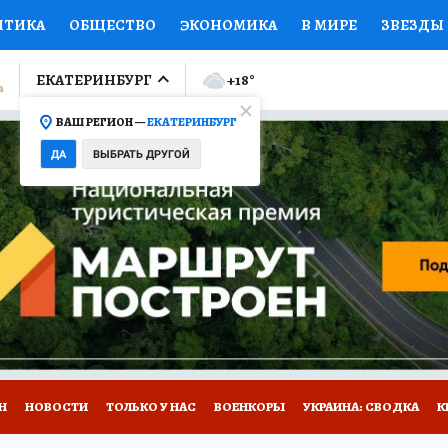
ИТИКА
ОБЩЕСТВО
ЭКОНОМИКА
В МИРЕ
ЗВЕЗДЫ
ЛУМНИСТЫ
ПРОИСШЕСТВИЯ
НАЦИОНАЛЬНЫЕ ПРОЕК
ЕКАТЕРИНБУРГ
+18
°
ВАШ РЕГИОН —
ЕКАТЕРИНБУРГ
Ы
ОТКРЫВАЕМ МИР
Я ЗНАЮ
СЕМЬЯ
ЖЕНСКИЕ СЕ
ДА
ВЫБРАТЬ ДРУГОЙ
ПРОМОКОДЫ
СЕРИАЛЫ
СПЕЦПРОЕКТЫ
ДЕФИЦИТ
ВИЗОР
КОЛЛЕКЦИИ
КОНКУРСЫ
РАБОТА У НАС
ГИ
Н
НОВОСТИ
ТОЛЬКО У НАС
ВОЕНКОРЫ
УКРАИНА: СВОДКА
К