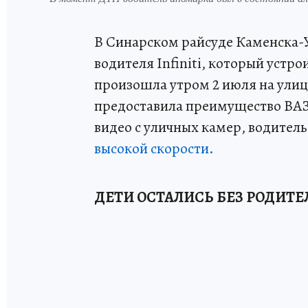
В Синарском райсуде Каменска-У
водителя Infiniti, который уст
произошла утром 2 июля на улиц
предоставила преимущество ВАЗ-
видео с уличных камер, водител
высокой скорости.
ДЕТИ ОСТАЛИСЬ БЕЗ РОДИТЕ