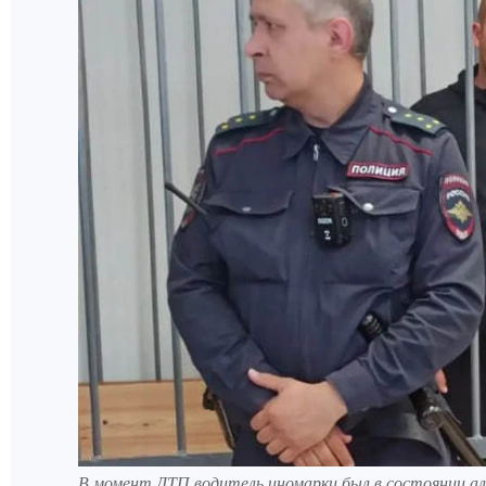
В момент ДТП водитель иномарки был в состоянии алк