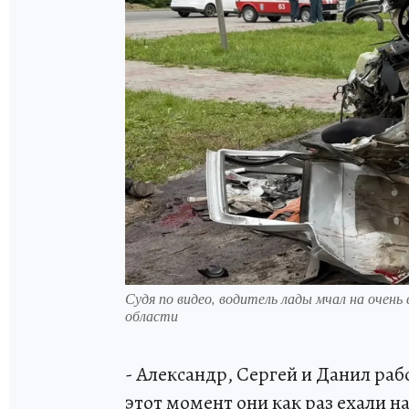
Судя по видео, водитель лады мчал на очен
области
- Александр, Сергей и Данил рабо
этот момент они как раз ехали н