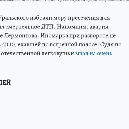
ральского избрали меру пресечения для
роил смертельное ДТП. Напомним, авария
е Лермонтова. Иномарка при развороте не
2110, ехавшей по встречной полосе. Судя по
ь отечественной легковушки
мчал на очень
ЛЕЙ