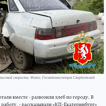
ь высокой скорости. Фото: Госавтоинспекция Свердловской
тали вместе - развозили хлеб по городу. В
а работу, - рассказывали «КП-Екатеринбург»