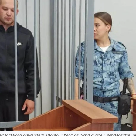
огольного опьянения. Фото: пресс-служба судов Свердловской 