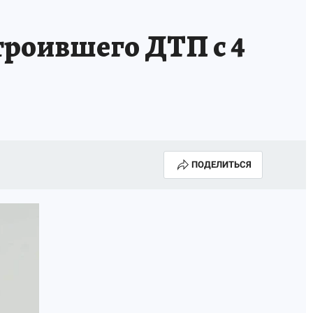
троившего ДТП с 4
ПОДЕЛИТЬСЯ