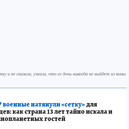
у и не сказали, узнала, что ее дочь никогда не выйдет из комы
 военные натянули «сетку»
для
в: как страна 13 лет тайно искала и
инопланетных гостей