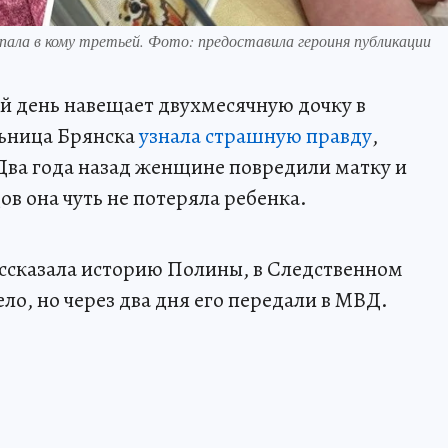
пала в кому третьей. Фото: предоставила героиня публикации
й день навещает двухмесячную дочку в
ьница Брянска
узнала страшную правду
,
 Два года назад женщине повредили матку и
дов она чуть не потеряла ребенка.
ассказала историю Полины, в Следственном
ло, но через два дня его передали в МВД.