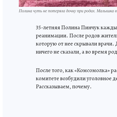
Полина чуть не потеряла дочку при родах. Малышка в
35-летняя Полина Пинчук кажды
реанимации. После родов жител
которую от нее скрывали врачи.
ничего не сказали, а во время ро
После того, как «Комсомолка» р
комитете возбудили уголовное де
Рассказываем, почему.