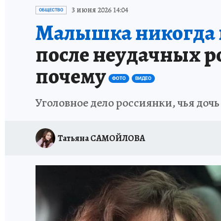
ЗАПОВЕДНАЯ РОССИЯ
ПРОИСШЕСТВИЯ
3 июня 2026 14:04
ОБЩЕСТВО
Малышка никогда н
после неудачных р
почему
ФОТО
ВИДЕО
Уголовное дело россиянки, чья дочь
Татьяна САМОЙЛОВА