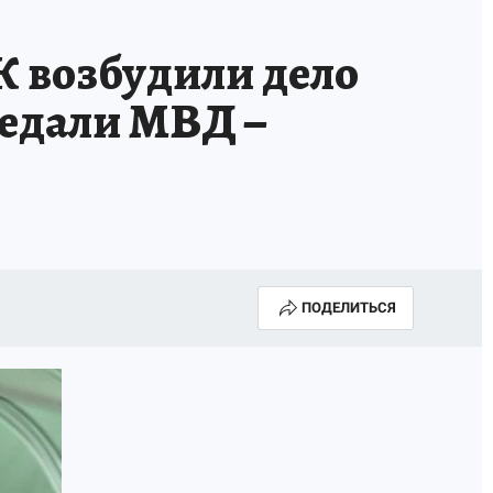
К возбудили дело
редали МВД –
ПОДЕЛИТЬСЯ