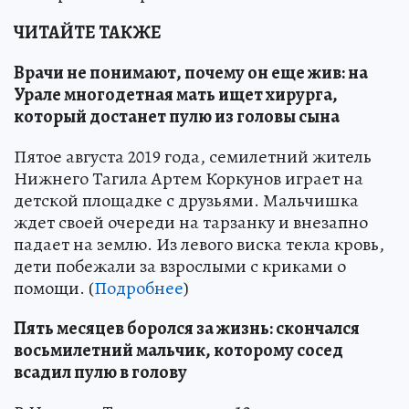
ЧИТАЙТЕ ТАКЖЕ
Врачи не понимают, почему он еще жив: на
Урале многодетная мать ищет хирурга,
который достанет пулю из головы сына
Пятое августа 2019 года, семилетний житель
Нижнего Тагила Артем Коркунов играет на
детской площадке с друзьями. Мальчишка
ждет своей очереди на тарзанку и внезапно
падает на землю. Из левого виска текла кровь,
дети побежали за взрослыми с криками о
помощи. (
Подробнее
)
Пять месяцев боролся за жизнь: cкончался
восьмилетний мальчик, которому сосед
всадил пулю в голову