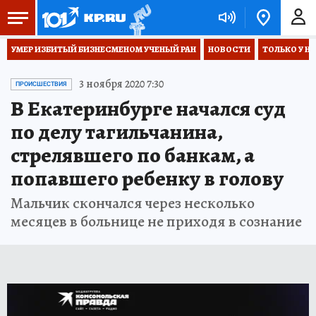
УМЕР ИЗБИТЫЙ БИЗНЕСМЕНОМ УЧЕНЫЙ РАН
НОВОСТИ
ТОЛЬКО У Н
3 ноября 2020 7:30
ПРОИСШЕСТВИЯ
В Екатеринбурге начался суд
по делу тагильчанина,
стрелявшего по банкам, а
попавшего ребенку в голову
Мальчик скончался через несколько
месяцев в больнице не приходя в сознание