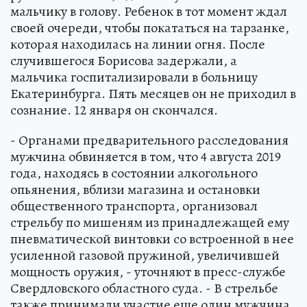
мальчику в голову. Ребенок в тот момент ждал
своей очереди, чтобы покататься на тарзанке,
которая находилась на линии огня. После
случившегося Борисова задержали, а
мальчика госпитализировали в больницу
Екатеринбурга. Пять месяцев он не приходил в
сознание. 12 января он скончался.
- Органами предварительного расследования
мужчина обвиняется в том, что 4 августа 2019
года, находясь в состоянии алкогольного
опьянения, вблизи магазина и остановки
общественного транспорта, организовал
стрельбу по мишеням из принадлежащей ему
пневматической винтовки со встроенной в нее
усиленной газовой пружиной, увеличившей
мощность оружия, - уточняют в пресс-службе
Свердловского областного суда. - В стрельбе
также принимали участие еще один мужчина