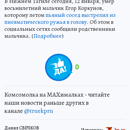
В Нижнем Тагиле сегодня, 12 января, умер
восьмилетний мальчик Егор Коркунов,
которому летом
пьяный сосед выстрелил из
пневматического ружья в голову
. Об этом в
социальных сетях сообщили родственники
мальчика. (
Подробнее
)
0
Комсомолка на MAXималках - читайте
наши новости раньше других в
канале
@truekpru
Данил СВЕЧКОВ
Источник:
kp.ru