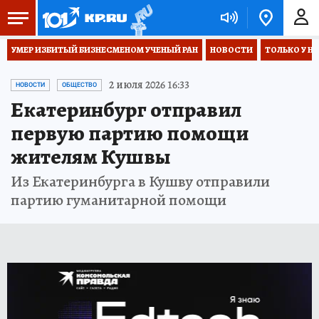
УМЕР ИЗБИТЫЙ БИЗНЕСМЕНОМ УЧЕНЫЙ РАН
НОВОСТИ
ТОЛЬКО У Н
2 июля 2026 16:33
НОВОСТИ
ОБЩЕСТВО
Екатеринбург отправил
первую партию помощи
жителям Кушвы
Из Екатеринбурга в Кушву отправили
партию гуманитарной помощи