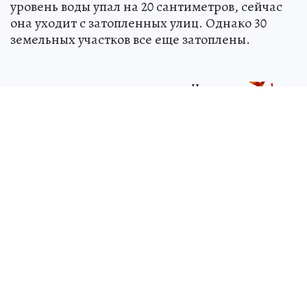
уровень воды упал на 20 сантиметров, сейчас
она уходит с затопленных улиц. Однако 30
земельных участков все еще затоплены.
Источник:
kp.ru
Никита ПРИХОДЬКО
ЧИТАЙТЕ НАС В МАХ!