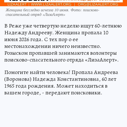
Женщина бесследно исчезла 10 июня. Фото: поисково-
спасательный отряд «ЛизаАлерт»
В Реже уже четвертую неделю ищут 60-летнюю
Надежду Андрееву. Женщина пропала 10
июня 2026 года. С тех пор о ее
местонахождении ничего неизвестно.
Розыском пропавшей занимаются волонтеры
поисково-спасательного отряда «ЛизаАлерт».
Помогите найти человека! Пропала Андреева
(Воронова) Надежда Константиновна, 60 лет
1965 года рождения. Может находиться в
вашем городе, - передают поисковики.