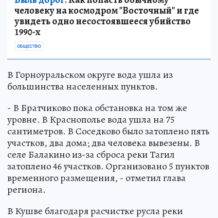
человеку на космодром "Восточный" и где
увидеть одно несостоявшееся убийство
1990-х
ОБЩЕСТВО
В Горноуральском округе вода ушла из
большинства населенных пунктов.
- В Братчиково пока обстановка на том же
уровне. В Краснополье вода ушла на 75
сантиметров. В Соседково было затоплено пять
участков, два дома; два человека вывезены. В
селе Балакино из-за сброса реки Тагил
затоплено 46 участков. Организовано 5 пунктов
временного размещения, - отметил глава
региона.
В Кушве благодаря расчистке русла реки