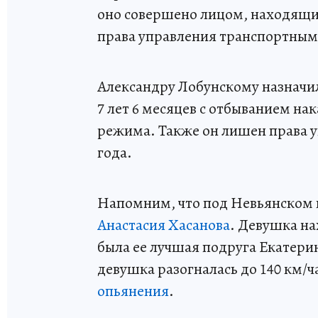
оно совершено лицом, находящи
права управления транспортным
Александру Лобунскому назначил
7 лет 6 месяцев с отбыванием на
режима. Также он лишен права у
года.
Напомним, что под Невьянском 
Анастасия Хасанова
. Девушка на
была ее лучшая подруга Екатери
девушка разогналась до 140 км/ч
опьянения
.