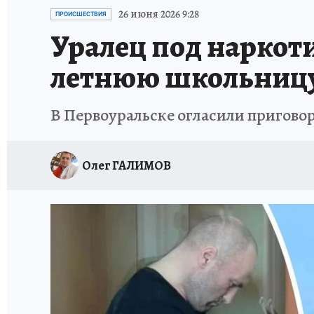
ЗАПОВЕДНАЯ РОССИЯ
ПРОИСШЕСТВИЯ
26 июня 2026 9:28
ПРОИСШЕСТВИЯ
Уралец под наркоти
летнюю школьницу:
В Первоуральске огласили пригово
Олег ГАЛИМОВ