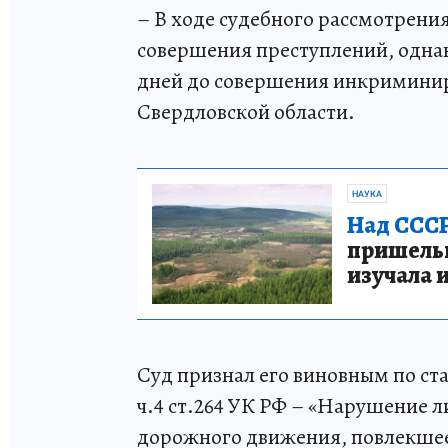
– В ходе судебного рассмотрения
совершения преступлений, однак
дней до совершения инкриминир
Свердловской области.
НАУКА
Над СССР
пришельце
изучала 
Суд признал его виновным по стат
ч.4 ст.264 УК РФ – «Нарушение
дорожного движения, повлекшее 