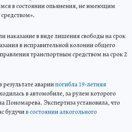
мся в состоянии опьянения, не имеющим
 средством».
и наказание в виде лишения свободы на срок
казания в исправительной колонии общего
правления транспортным средством на срок 2
в результате аварии
погибла 19-летняя
ходилась в автомобиле, за рулем которого
на Пономарева. Экспертиза установила, что
ас будучи
в состоянии алкогольного