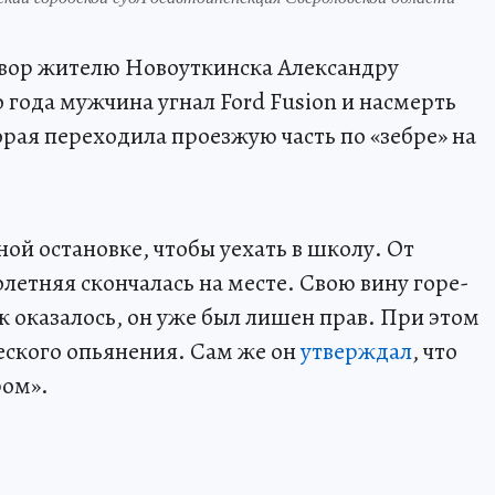
овор жителю Новоуткинска Александру
 года мужчина угнал Ford Fusion и насмерть
рая переходила проезжую часть по «зебре» на
ной остановке, чтобы уехать в школу. От
етняя скончалась на месте. Свою вину горе-
к оказалось, он уже был лишен прав. При этом
еского опьянения. Сам же он
утверждал
, что
ром».