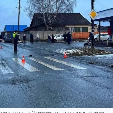
ский городской суд/Госавтоинспекция Свердловской области