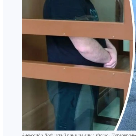
Александр Лобунский признал вину. Фото: Первоураль