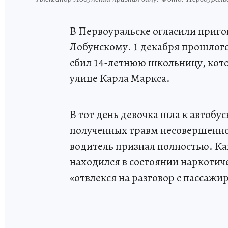
В Первоуральске огласили приг
Лобунскому. 1 декабря прошлого
сбил 14-летнюю школьницу, кото
улице Карла Маркса.
В тот день девочка шла к автобус
полученных травм несовершеннол
водитель признал полностью. Ка
находился в состоянии наркотич
«отвлекся на разговор с пассажи