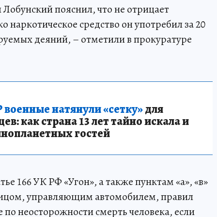
 Лобунский пояснил, что не отрицает
о наркотическое средство он употребил за 20
уемых деяний, – отметили в прокуратуре
 военные натянули «сетку»
для
в: как страна 13 лет тайно искала и
инопланетных гостей
ье 166 УК РФ «Угон», а также пунктам «а», «в»
 лицом, управляющим автомобилем, правил
по неосторожности смерть человека, если