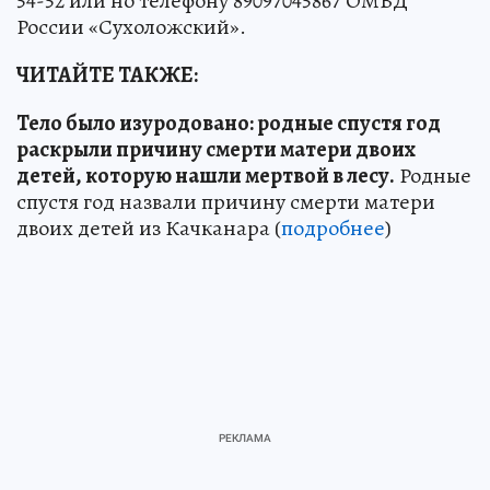
54-52 или но телефону 89097045867 ОМВД
России «Сухоложский».
ЧИТАЙТЕ ТАКЖЕ:
Тело было изуродовано: родные спустя год
раскрыли причину смерти матери двоих
детей, которую нашли мертвой в лесу.
Родные
спустя год назвали причину смерти матери
двоих детей из Качканара (
подробнее
)