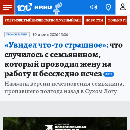
УМЕР ИЗБИТЫЙ БИЗНЕСМЕНОМ УЧЕНЫЙ РАН
НОВОСТИ
ТОЛЬКО У Н
10 июня 2026 13:06
ПРОИСШЕСТВИЯ
«Увидел что-то страшное»:
что
случилось с семьянином,
который проводил жену на
работу и бесследно исчез
ФОТО
Названы версии исчезновения семьянина,
пропавшего полгода назад в Сухом Логу