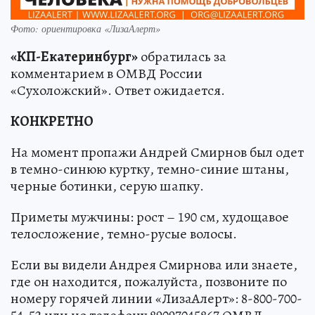
Фото: ориентировка «ЛизаАлерт»
«КП-Екатеринбург»
обратилась за
комментарием в ОМВД России
«Сухоложский». Ответ ожидается.
КОНКРЕТНО
На момент пропажи Андрей Смирнов был одет
в темно-синюю куртку, темно-синие штаны,
черные ботинки, серую шапку.
Приметы мужчины: рост – 190 см, худощавое
телосложение, темно-русые волосы.
Если вы видели Андрея Смирнова или знаете,
где он находится, пожалуйста, позвоните по
номеру горячей линии «ЛизаАлерт»: 8-800-700-