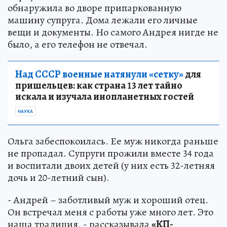
обнаружила во дворе припаркованную
машину супруга. Дома лежали его личные
вещи и документы. Но самого Андрея нигде не
было, а его телефон не отвечал.
Над СССР военные натянули «сетку»
для
пришельцев: как страна 13 лет тайно
искала и изучала инопланетных гостей
НАУКА
Ольга забеспокоилась. Ее муж никогда раньше
не пропадал. Супруги прожили вместе 34 года
и воспитали двоих детей (у них есть 32-летняя
дочь и 20-летний сын).
- Андрей – заботливый муж и хороший отец.
Он встречал меня с работы уже много лет. Это
наша традиция, - рассказывала
«КП-