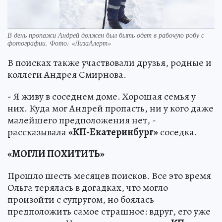
В день пропажи Андрей должен был быть одет в рабочую робу с
фотографии. Фото: «ЛизаАлерт»
В поисках также участвовали друзья, родные и
коллеги Андрея Смирнова.
- Я живу в соседнем доме. Хорошая семья у
них. Куда мог Андрей пропасть, ни у кого даже
малейшего предположения нет, -
рассказывала
«КП-Екатеринбург»
соседка.
«МОГЛИ ПОХИТИТЬ»
Прошло шесть месяцев поисков. Все это время
Ольга терялась в догадках, что могло
произойти с супругом, но боялась
предположить самое страшное: вдруг, его уже