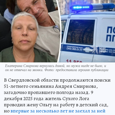
Екатерина Смирнова вернулась домой, но мужа нигде не было, и
он не отвечал на звонки. Фото: предоставила героиня публикации
В Свердловской области продолжаются поиски
51-летнего семьянина Андрея Смирнова,
загадочно пропавшего полгода назад. 9
декабря 2025 года житель Сухого Лога
проводил жену Ольгу на работу в детский сад,
но
впервые за несколько лет не заехал за ней