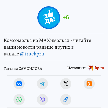
+
6
Комсомолка на MAXималках - читайте
наши новости раньше других в
канале
@truekpru
Источник:
kp.ru
Татьяна САМОЙЛОВА