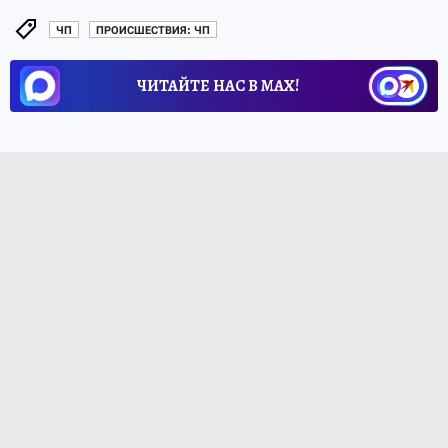
ЧП
ПРОИСШЕСТВИЯ: ЧП
ЧИТАЙТЕ НАС В МАХ!