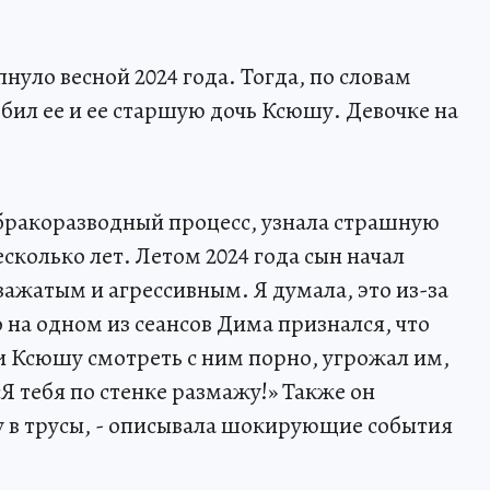
нуло весной 2024 года. Тогда, по словам
бил ее и ее старшую дочь Ксюшу. Девочке на
л бракоразводный процесс, узнала страшную
есколько лет. Летом 2024 года сын начал
 зажатым и агрессивным. Я думала, это из-за
на одном из сеансов Дима признался, что
 и Ксюшу смотреть с ним порно, угрожал им,
«Я тебя по стенке размажу!» Также он
ку в трусы, - описывала шокирующие события