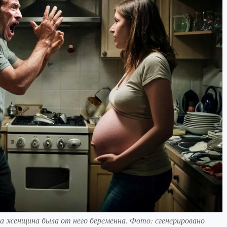
да женщина была от него беременна. Фото: сгенерировано