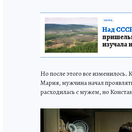
НАУКА
Над СССР
пришельце
изучала 
Но после этого все изменилось. 
Мария, мужчина начал проявлять
расходилась с мужем, но Конста