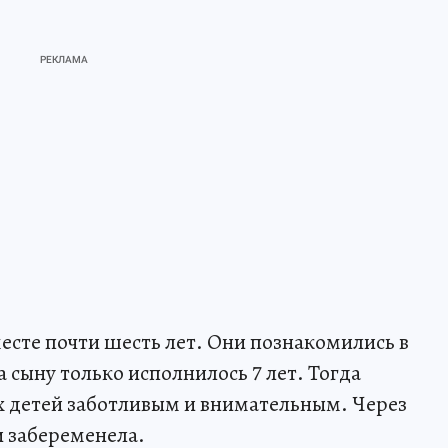
сте почти шесть лет. Они познакомились в
 а сыну только исполнилось 7 лет. Тогда
х детей заботливым и внимательным. Через
и забеременела.