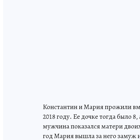
Константин и Мария прожили вме
2018 году. Ее дочке тогда было 8,
мужчина показался матери двои
год Мария вышла за него замуж 