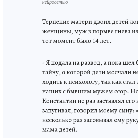
нейросетью
Терпение матери двоих детей лоп
женщины, муж в порыве гнева из
тот момент было 14 лет.
- Я подала на развод, а пока ше
тайну, о которой дети молчали н
ходить к психологу, так как стал
наших с бывшим мужем ссор. Но 
Константин не раз заставлял его
запугивал, говорил моему сыну: 
несколько раз засовывал ему ру
мама детей.