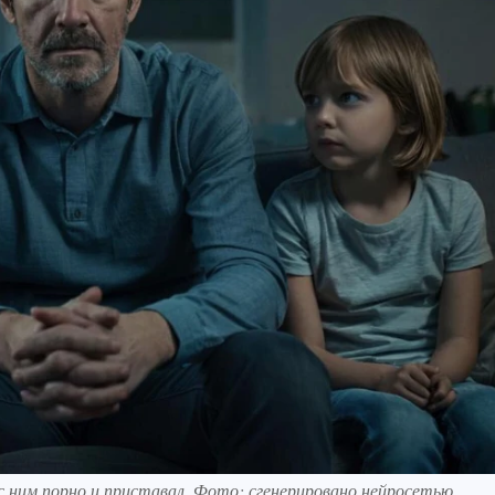
с ним порно и приставал. Фото: сгенерировано нейросетью