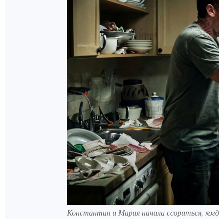
Константин и Мария начали ссориться, ког