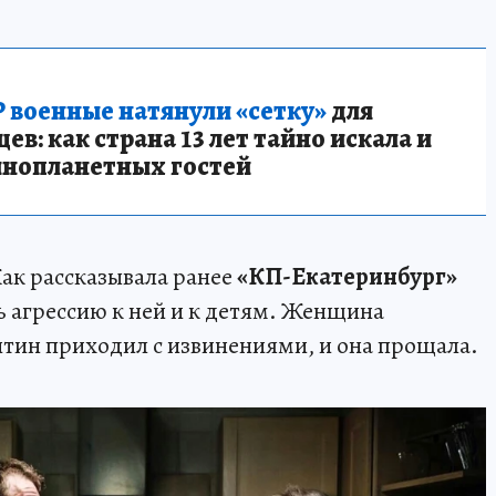
 военные натянули «сетку»
для
в: как страна 13 лет тайно искала и
инопланетных гостей
Как рассказывала ранее
«КП-Екатеринбург»
 агрессию к ней и к детям. Женщина
нтин приходил с извинениями, и она прощала.