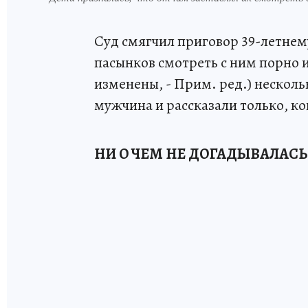
Суд смягчил приговор 39-летнем
пасынков смотреть с ним порно 
изменены, - Прим. ред.) несколь
мужчина и рассказали только, ко
НИ О ЧЕМ НЕ ДОГАДЫВАЛАСЬ