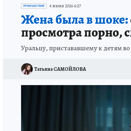
ЗАПОВЕДНАЯ РОССИЯ
ПРОИСШЕСТВИЯ
4 июня 2026 6:27
ПРОИСШЕСТВИЯ
Жена была в шоке:
просмотра порно, 
Уральцу, пристававшему к детям во
Татьяна САМОЙЛОВА