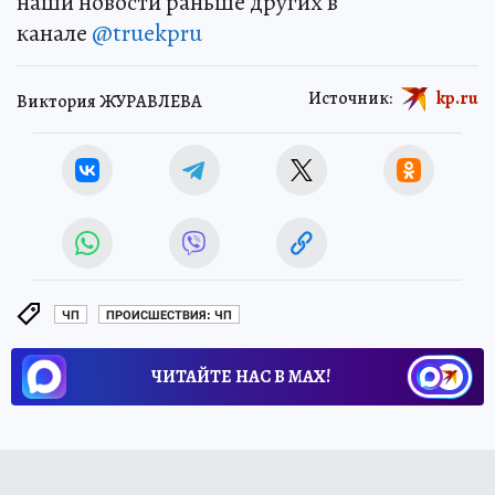
наши новости раньше других в
канале
@truekpru
Источник:
kp.ru
Виктория ЖУРАВЛЕВА
ЧП
ПРОИСШЕСТВИЯ: ЧП
ЧИТАЙТЕ НАС В МАХ!