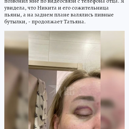
позвонил мне по видеосвязи с телефона отца. Я
увидела, что Никита и его сожительница
пьяны, а на заднем плане валялись пивные
бутылки, - продолжает Татьяна.