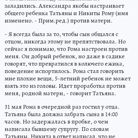
заладились. Александра якобы настраивает
общего ребенка Татьяны и Никиты Рому (имя
изменено. - Прим.ред.) против матери.
- Я всегда была за то, чтобы сын общался с
отцом, никогда этому не препятствовала. Но
сейчас я понимаю, что Рома настроен против
меня. Он добрый ребенок, но даже в садике
говорят, что превратился в колючего ежика,
поведение испортилось. Рома стал говорить
мне плохие вещи, 5-летний ребенок не может
взять это из головы. Идет проработка против
меня, родной матери, - говорит Татьяна.
31 мая Рома в очередной раз гостил у отца.
Татьяна была должна забрать сына в 14:00
часов. Но задержалась в пробке, о чем
написала бывшему супругу. По словам
Татьяны, Никита в ответ написал, что не