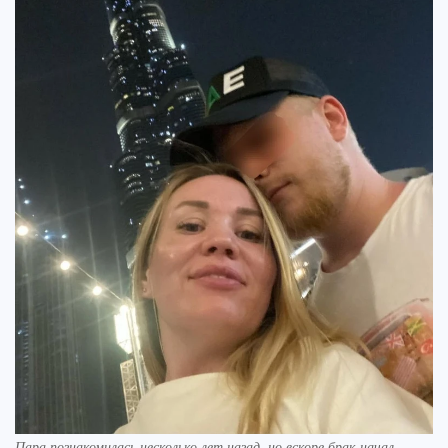
Пара познакомилась несколько лет назад, но вскоре брак начал