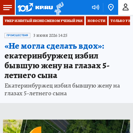
УМЕР ИЗБИТЫЙ БИЗНЕСМЕНОМ УЧЕНЫЙ РАН
НОВОСТИ
ТОЛЬКО У Н
3 июня 2026 14:25
ПРОИСШЕСТВИЯ
«Не могла сделать вдох»:
екатеринбуржец избил
бывшую жену на глазах 5-
летнего сына
Екатеринбуржец избил бывшую жену на
глазах 5-летнего сына