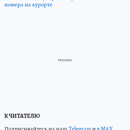
номера на курорте
К ЧИТАТЕЛЮ
Подписывайтесь на наш
Telegram
и
в MAX
.