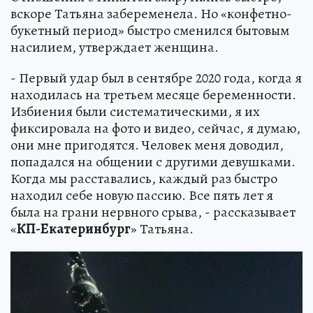
вскоре Татьяна забеременела. Но «конфетно-
букетный период» быстро сменился бытовым
насилием, утверждает женщина.
- Первый удар был в сентябре 2020 года, когда я
находилась на третьем месяце беременности.
Избиения были систематическими, я их
фиксировала на фото и видео, сейчас, я думаю,
они мне пригодятся. Человек меня доводил,
попадался на общении с другими девушками.
Когда мы расставались, каждый раз быстро
находил себе новую пассию. Все пять лет я
была на грани нервного срыва, - рассказывает
«
КП-Екатеринбург
» Татьяна.