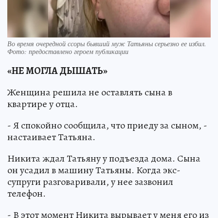
Во время очередной ссоры бывший муж Татьяны серьезно ее избил.
Фото: предоставлено героем публикации
«НЕ МОГЛА ДЫШАТЬ»
Женщина решила не оставлять сына в
квартире у отца.
- Я спокойно сообщила, что приеду за сыном, -
настаивает Татьяна.
Никита ждал Татьяну у подъезда дома. Сына
он усадил в машину Татьяны. Когда экс-
супруги разговаривали, у нее зазвонил
телефон.
- В этот момент Никита вырывает у меня его из