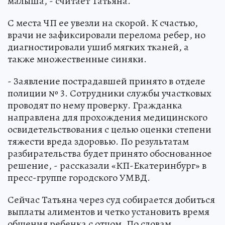
малыша, - считает Татьяна.
С места ЧП ее увезли на скорой. К счастью,
врачи не зафиксировали перелома ребер, но
диагностировали ушиб мягких тканей, а
также множественные синяки.
- Заявление пострадавшей принято в отделе
полиции № 3. Сотрудники службы участковых
проводят по нему проверку. Гражданка
направлена для прохождения медицинского
освидетельствования с целью оценки степени
тяжести вреда здоровью. По результатам
разбирательства будет принято обоснованное
решение, - рассказали «КП-Екатеринбург» в
пресс-группе городского УМВД.
Сейчас Татьяна через суд собирается добиться
выплаты алиментов и четко установить время
общения ребенка с отцом. По словам