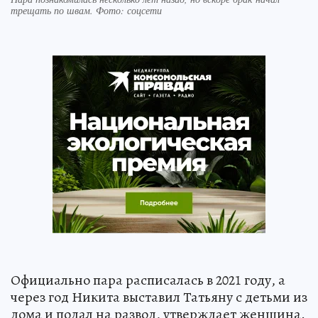
трещать по швам. Фото: соцсети
Официально пара расписалась в 2021 году, а
через год Никита выставил Татьяну с детьми из
дома и подал на развод, утверждает женщина.