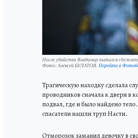
После убийства Владимир пытался сбежат
Фото:
Алексей БУЛАТОВ.
Перейти в Фотоб
Трагическую находку сделала сл
проводников сначала к двери в к
подвал, где и было найдено тело
спасатели нашли труп Насти.
Отморозок заманил девочку в сво