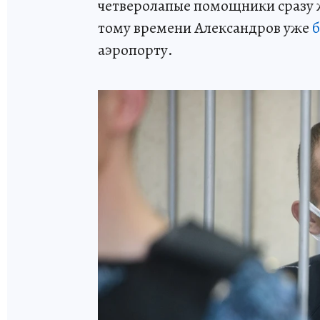
четверолапые помощники сразу ж
тому времени Александров уже
б
аэропорту.