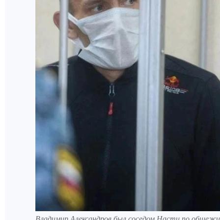
Владимир Александров был соседом Насти по общеж