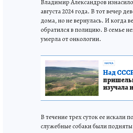
Владимир Александров изнасилов
августа 2024 года. В тот вечер де
дома, но не вернулась. И когда в
обратился в полицию. В семье не
умерла от онкологии.
НАУКА
Над СССР
пришельце
изучала 
В течение трех суток ее искали п
служебные собаки были подняты 