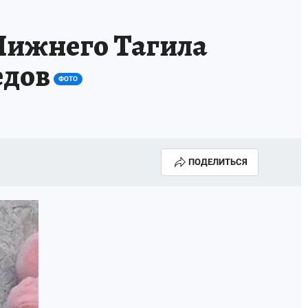
 Нижнего Тагила
едов
ФОТО
ПОДЕЛИТЬСЯ