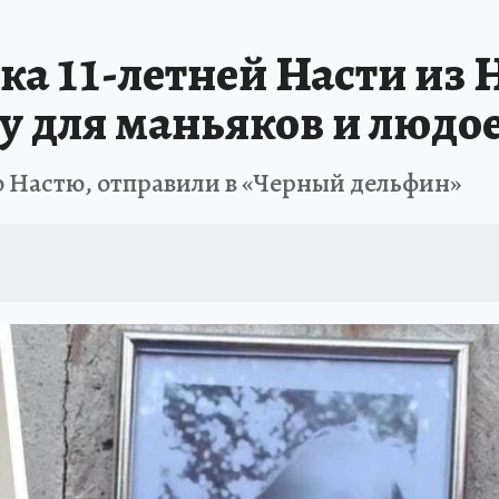
АФИША
ИСПЫТАНО НА СЕБЕ
ка 11-летней Насти из
у для маньяков и людо
 Настю, отправили в «Черный дельфин»