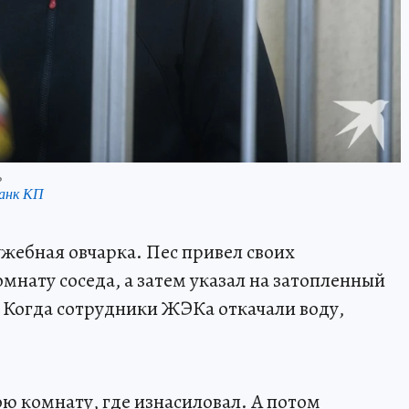
ь
анк КП
ужебная овчарка. Пес привел своих
омнату соседа, а затем указал на затопленный
. Когда сотрудники ЖЭКа откачали воду,
ю комнату, где изнасиловал. А потом