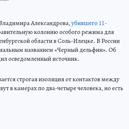
 Владимира Александрова,
убившего 11-
правительную колонию особого режима для
нбургской области в Соль-Илецке. В России
циальным названием «Черный дельфин». Об
ил осведомленный источник.
ается строгая изоляция от контактов между
т в камерах по два-четыре человека, но есть