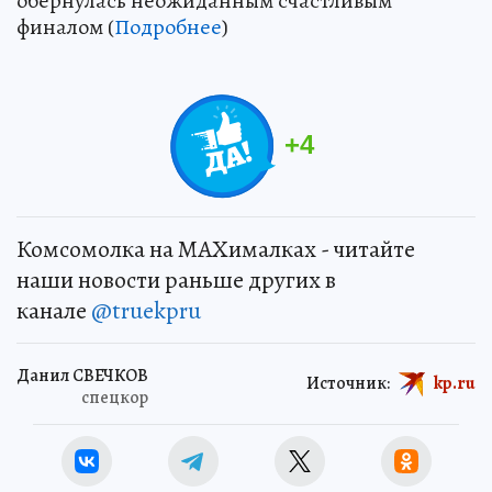
обернулась неожиданным счастливым
финалом (
Подробнее
)
+
4
Комсомолка на MAXималках - читайте
наши новости раньше других в
канале
@truekpru
Данил СВЕЧКОВ
Источник:
kp.ru
спецкор