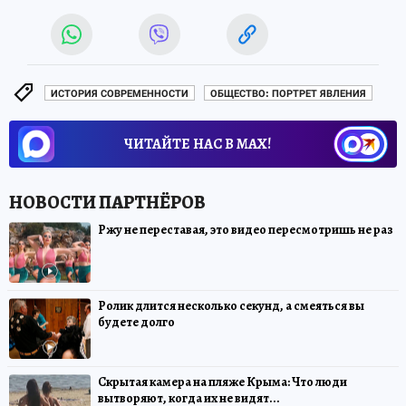
ИСТОРИЯ СОВРЕМЕННОСТИ
ОБЩЕСТВО: ПОРТРЕТ ЯВЛЕНИЯ
ЧИТАЙТЕ НАС В МАХ!
Ржу не переставая, это видео пересмотришь не раз
Ролик длится несколько секунд, а смеяться вы
будете долго
Скрытая камера на пляже Крыма: Что люди
вытворяют, когда их не видят...