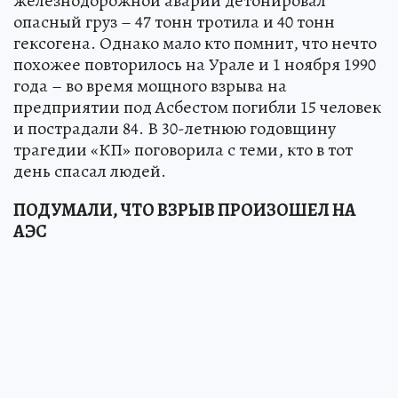
железнодорожной аварии детонировал
опасный груз – 47 тонн тротила и 40 тонн
гексогена. Однако мало кто помнит, что нечто
похожее повторилось на Урале и 1 ноября 1990
года – во время мощного взрыва на
предприятии под Асбестом погибли 15 человек
и пострадали 84. В 30-летнюю годовщину
трагедии «КП» поговорила с теми, кто в тот
день спасал людей.
ПОДУМАЛИ, ЧТО ВЗРЫВ ПРОИЗОШЕЛ НА
АЭС