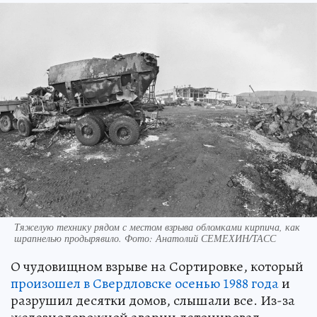
Тяжелую технику рядом с местом взрыва обломками кирпича, как
шрапнелью продырявило. Фото: Анатолий СЕМЕХИН/ТАСС
О чудовищном взрыве на Сортировке, который
произошел в Свердловске осенью 1988 года
и
разрушил десятки домов, слышали все. Из-за