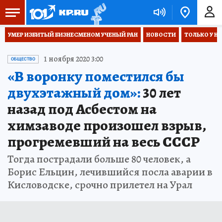
УМЕР ИЗБИТЫЙ БИЗНЕСМЕНОМ УЧЕНЫЙ РАН
НОВОСТИ
ТОЛЬКО У Н
1 ноября 2020 3:00
ОБЩЕСТВО
«В воронку поместился бы
двухэтажный дом»:
30 лет
назад под Асбестом на
химзаводе произошел взрыв,
прогремевший на весь СССР
Тогда пострадали больше 80 человек, а
Борис Ельцин, лечившийся посла аварии в
Кисловодске, срочно прилетел на Урал