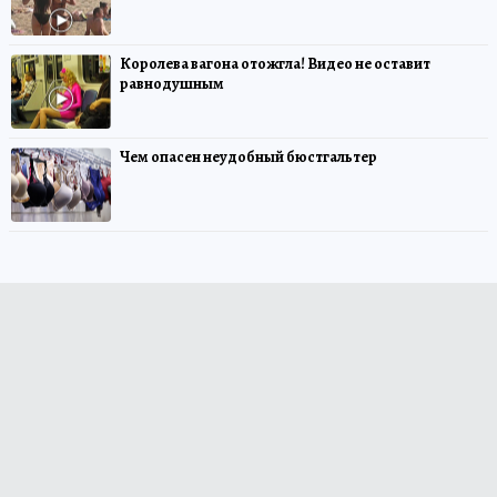
Королева вагона отожгла! Видео не оставит
равнодушным
Чем опасен неудобный бюстгальтер