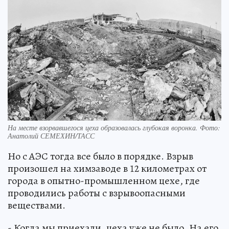
На месте взорвавшегося цеха образовалась глубокая воронка. Фото:
Анатолий СЕМЕХИН/ТАСС
Но с АЭС тогда все было в порядке. Взрыв
произошел на химзаводе в 12 километрах от
города в опытно-промышленном цехе, где
проводились работы с взрывоопасными
веществами.
- Когда мы приехали, цеха уже не было. На его