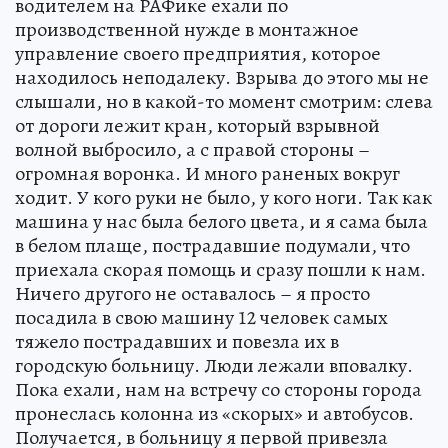
водителем на РАФике ехали по
производственной нужде в монтажное
управление своего предприятия, которое
находилось неподалеку. Взрыва до этого мы не
слышали, но в какой-то момент смотрим: слева
от дороги лежит кран, который взрывной
волной выбросило, а с правой стороны –
огромная воронка. И много раненых вокруг
ходит. У кого руки не было, у кого ноги. Так как
машина у нас была белого цвета, и я сама была
в белом плаще, пострадавшие подумали, что
приехала скорая помощь и сразу пошли к нам.
Ничего другого не оставалось – я просто
посадила в свою машину 12 человек самых
тяжело пострадавших и повезла их в
городскую больницу. Люди лежали вповалку.
Пока ехали, нам на встречу со стороны города
пронеслась колонна из «скорых» и автобусов.
Получается, в больницу я первой привезла