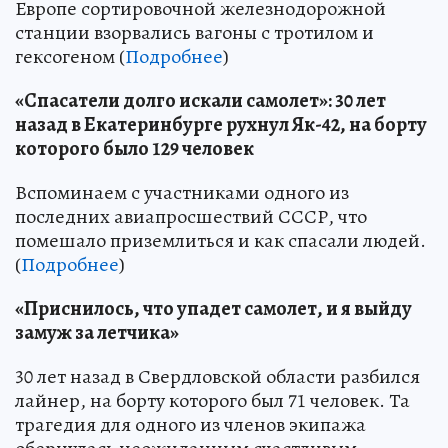
Европе сортировочной железнодорожной
станции взорвались вагоны с тротилом и
гексогеном (
Подробнее
)
«Спасатели долго искали самолет»: 30 лет
назад в Екатеринбурге рухнул Як-42, на борту
которого было 129 человек
Вспоминаем с участниками одного из
последних авиапросшествий СССР, что
помешало приземлиться и как спасали людей.
(
Подробнее
)
«Приснилось, что упадет самолет, и я выйду
замуж за летчика»
30 лет назад в Свердловской области разбился
лайнер, на борту которого был 71 человек. Та
трагедия для одного из членов экипажа