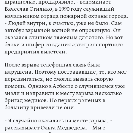
шрапнелью, продырявило, - вспоминает
Вячеслав Огнянко, в 1990 году служивший
начальником отряда пожарной охраны города.
- Людей внутри, к счастью, уже не было. Сам
автобус взрывной волной не опрокинуло. Он
оказался слишком тяжелым для этого. Но вот
блоки и шифер со здания автотранспортного
предприятия вылетели.
После взрыва телефонная связь была
нарушена. Поэтому пострадавшие, те, кто мог
передвигаться, не смогли вызвать скорую
помощь. Однако в Асбесте о случившемся уже
знали и направили к месту взрыва несколько
бригад медиков. Но первых раненых в
больницу привезли не они.
- Я случайно оказалась на месте взрыва, -
рассказывает Ольга Медведева. - Мы с