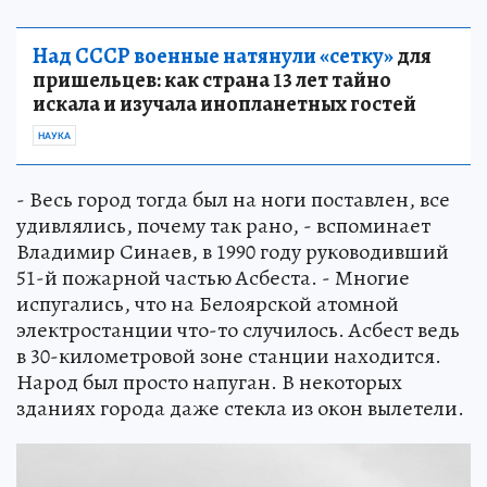
Над СССР военные натянули «сетку»
для
пришельцев: как страна 13 лет тайно
искала и изучала инопланетных гостей
НАУКА
- Весь город тогда был на ноги поставлен, все
удивлялись, почему так рано, - вспоминает
Владимир Синаев, в 1990 году руководивший
51-й пожарной частью Асбеста. - Многие
испугались, что на Белоярской атомной
электростанции что-то случилось. Асбест ведь
в 30-километровой зоне станции находится.
Народ был просто напуган. В некоторых
зданиях города даже стекла из окон вылетели.