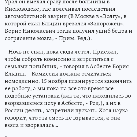
Урал он выехал сразу после больницы в
Кисловодске, где долечивал последствия
автомобильной аварии (В Москве в «Волгу», в
которой ехал Ельцин врезался «Запорожец».
Борис Николаевич тогда получил ушиб бедра и
сотрясение мозга, - Прим. Ред.).
- Ночь не спал, пока сюда летел. Приехал,
чтобы собрать комиссию и встретиться с
семьями погибших, - говорил в Асбесте Борис
Ельцин. - Комиссия должна отчитаться
немедленно. 15 ноября планируется закончить
ее работу, а мы пока на все это время все
подобные установки (как та, что находилась во
взорвавшемся цеху в Асбесте, - Ред.), а их в
России десять, запретили пускать. Хотя наука
говорит, что эта смесь не взрывается, а она
взяла и взорвалась…