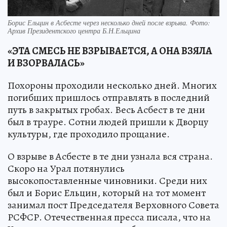
Борис Ельцин в Асбесте через несколько дней после взрыва. Фото:
Архив Президентского центра Б.Н.Ельцина
«ЭТА СМЕСЬ НЕ ВЗРЫВАЕТСЯ, А ОНА ВЗЯЛА
И ВЗОРВАЛАСЬ»
Похороны проходили несколько дней. Многих
погибших пришлось отправлять в последний
путь в закрытых гробах. Весь Асбест в те дни
был в трауре. Сотни людей пришли к Дворцу
культуры, где проходило прощание.
О взрыве в Асбесте в те дни узнала вся страна.
Скоро на Урал потянулись
высокопоставленные чиновники. Среди них
был и Борис Ельцин, который на тот момент
занимал пост Председателя Верховного Совета
РСФСР. Отечественная пресса писала, что на