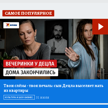
САМОЕ ПОПУЛЯРНОЕ
Твои слёзы
- твоя печаль: сын Децла выселяет мать
из квартиры
31 июля
КУЛЬТУРА И ШОУ-БИЗНЕС.