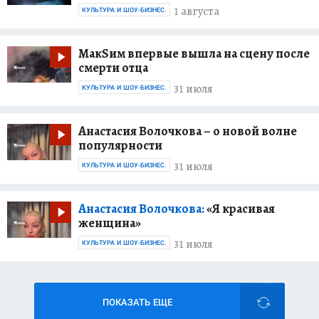
1 августа
КУЛЬТУРА И ШОУ-БИЗНЕС.
МакSим впервые вышла на сцену после
смерти отца
31 июля
КУЛЬТУРА И ШОУ-БИЗНЕС.
Анастасия Волочкова – о новой волне
популярности
31 июля
КУЛЬТУРА И ШОУ-БИЗНЕС.
Анастасия Волочкова:
«Я красивая
женщина»
31 июля
КУЛЬТУРА И ШОУ-БИЗНЕС.
ПОКАЗАТЬ ЕЩЕ