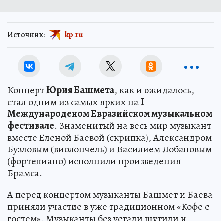
Источник:
kp.ru
Концерт
Юрия Башмета
, как и ожидалось,
стал одним из самых ярких на
I
Международеном Евразийском музыкальном
фестивале
. Знаменитый на весь мир музыкант
вместе Еленой Баевой (скрипка), Александром
Бузловым (виолончель) и Василием Лобановым
(фортепиано) исполнили произведения
Брамса.
А перед концертом музыканты Башмет и Баева
приняли участие в уже традиционном «Кофе с
гостем». Музыканты без устали шутили и