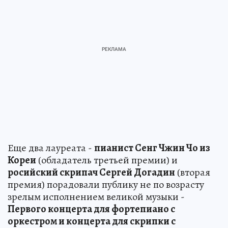
Еще два лауреата -
пианист Сенг Чжин Чо из
Кореи
(обладатель третьей премии) и
росийский скрипач Сергей Догадин
(вторая
премия) порадовали публику не по возрасту
зрелым исполнением великой музыки -
Первого концерта для фортепиано с
оркестром и концерта для скрипки с