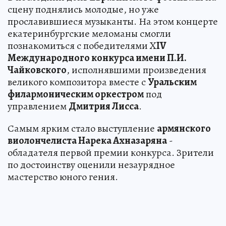
сцену поднялись молодые, но уже
прославившиеся музыканты. На этом концерте
екатеринбургские меломаны смогли
познакомиться с победителями X
IV
Международного конкурса имени П.И.
Чайковского
, исполнявшими произведения
великого композитора вместе с
Уральским
филармоническим оркестром
под
управлением
Дмитрия Лисса
.
Самым ярким стало выступление
армянского
виолончелиста Нарека Ахназаряна
-
обладателя первой премии конкурса. Зрители
по достоинству оценили незаурядное
мастерство юного гения.