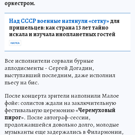
оркестром.
Над СССР военные натянули «сетку»
для
пришельцев: как страна 13 лет тайно
искала и изучала инопланетных гостей
НАУКА
Все исполнители сорвали бурные
аплодисменты - Сергей Догадин,
выступавший последним, даже исполнил
пьесу на бис.
После концерта зрители наполнили Малое
фойе: солистов ждали на заключительную
фестивальную церемонию «
Черемуховый
пирог
». После автограф-сессии,
продолжавшейся довольно долго, молодые
музыканты еще задержались в Филармонии,