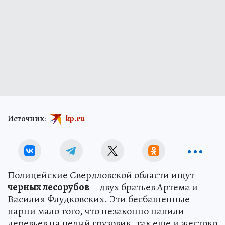
Источник:
kp.ru
Полицейские Свердловской области ищут
черных лесорубов
– двух братьев Артема и
Василия Флудковских. Эти бесбашенные
парни мало того, что незаконно напили
деревьев на целый грузовик, так еще и жестоко