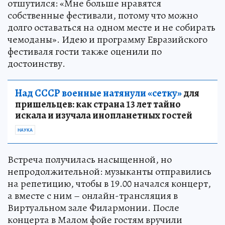
отшутился: «Мне больше нравятся
собственные фестивали, потому что можно
долго оставаться на одном месте и не собирать
чемоданы». Идею и программу Евразийского
фестиваля гости также оценили по
достоинству.
Над СССР военные натянули «сетку»
для
пришельцев: как страна 13 лет тайно
искала и изучала инопланетных гостей
НАУКА
Встреча получилась насыщенной, но
непродолжительной: музыканты отправились
на репетицию, чтобы в 19.00 начался концерт,
а вместе с ним – онлайн-трансляция в
Виртуальном зале Филармонии. После
концерта в Малом фойе гостям вручили