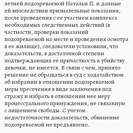
летней подозреваемой Натальи П. и данные
ей впоследствии признательные показания,
после проведения с ее участием комплекса
необходимых следственных действий (в
частности, проверки показаний
подозреваемой на месте и проведения осмотра
в ее жилище), следователи установили, что
доказательств, в достаточной степени
подтверждающих ее причастность к убийству
девочки, не имеется. В связи с чем, принято
решение не обращаться в суд с ходатайством
об избрании в отношении подозреваемой
меры пресечения в виде заключения под
стражу и избрать в отношении нее меру
процессуального принуждения, не связанную
с лишением свободы. С учетом
недостаточности доказательств, обвинение
подозреваемой не предъявлено.