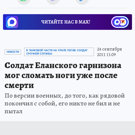
ЧИТАЙТЕ НАС В МАХ!
24 сентября
В ТАНКОВОЙ ЧАСТИ НА УРАЛЕ ПОГИБ СОЛДАТ
НОВОСТИ
2011 11:09
СРОЧНОЙ СЛУЖБЫ
Солдат Еланского гарнизона
мог сломать ноги уже после
смерти
По версии военных, до того, как рядовой
покончил с собой, его никто не бил и не
пытал