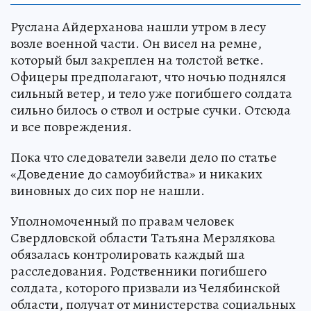
Руслана Айдерханова нашли утром в лесу
возле военной части. Он висел на ремне,
который был закреплен на толстой ветке.
Офицеры предполагают, что ночью поднялся
сильный ветер, и тело уже погибшего солдата
сильно билось о ствол и острые сучки. Отсюда
и все повреждения.
Пока что следователи завели дело по статье
«Доведение до самоубийства» и никаких
виновных до сих пор не нашли.
Уполномоченный по правам человек
Свердловской области Татьяна Мерзлякова
обязалась контролировать каждый ша
расследования. Родственники погибшего
солдата, которого призвали из Челябинской
области, получат от министерства социальных