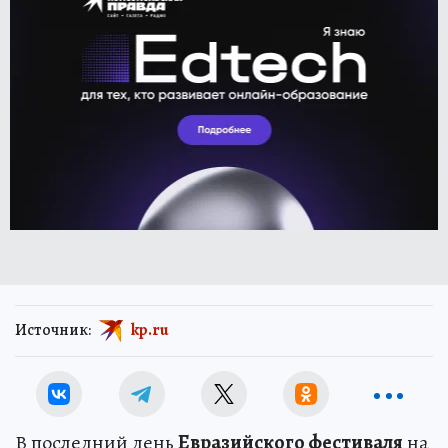
Источник:
kp.ru
В последний день
Евразийского фестиваля
на