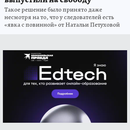
Такое решение было принято даже
несмотря на то, что у следователей есть
«явка с повинной» от Натальи Петуховой