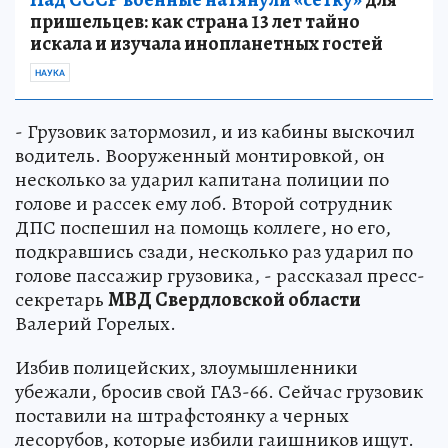
пришельцев: как страна 13 лет тайно
искала и изучала инопланетных гостей
НАУКА
- Грузовик затормозил, и из кабины выскочил
водитель. Вооруженный монтировкой, он
несколько за ударил капитана полиции по
голове и рассек ему лоб. Второй сотрудник
ДПС поспешил на помощь коллеге, но его,
подкравшись сзади, несколько раз ударил по
голове пассажир грузовика, - рассказал пресс-
секретарь
МВД Свердловской области
Валерий Горелых.
Избив полицейских, злоумышленники
убежали, бросив свой ГАЗ-66. Сейчас грузовик
поставили на штрафстоянку а черных
лесорубов, которые избили гаишников ищут.