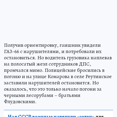
Получив ориентировку, гаишник увидели
ГАЗ-66 с нарушителями, и потребовали их
остановиться. Но водитель грузовика наплевав
на полосатый жезл сотрудников ДПС,
промчался мимо. Полицейские бросились в
погоню и на улице Комарова в селе Реутинское
заставили нарушителей остановится. Но
оказалось, что это только начало погони за
черными лесорубами – братьями
Флудовскими.
Над СССР военные натянули «сетку»
для