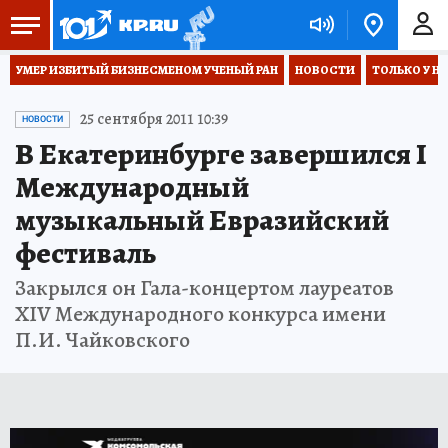
УМЕР ИЗБИТЫЙ БИЗНЕСМЕНОМ УЧЕНЫЙ РАН
НОВОСТИ
ТОЛЬКО У Н
25 сентября 2011 10:39
НОВОСТИ
В Екатеринбурге завершился I
Международный
музыкальный Евразийский
фестиваль
Закрылся он Гала-концертом лауреатов
XIV Международного конкурса имени
П.И. Чайковского