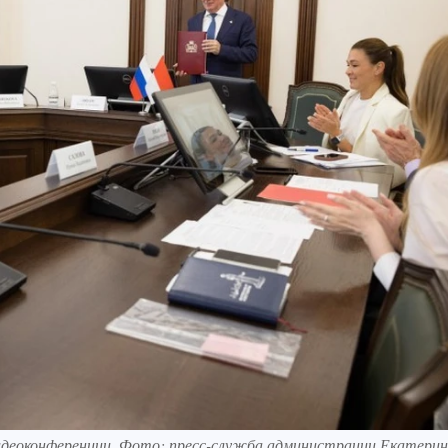
деоконференции. Фото: пресс-служба администрации Екатерин