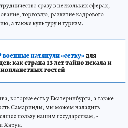
трудничество сразу в нескольких сферах,
ование, торговлю, развитие кадрового
ию, а также культуру и туризм.
 военные натянули «сетку»
для
в: как страна 13 лет тайно искала и
инопланетных гостей
ва, которые есть у Екатеринбурга, а также
ость Самаринды, мы можем наладить
сящее пользу нашим государствам, -
и Харун.