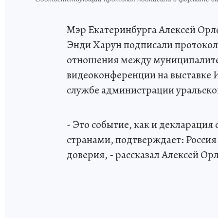
Мэр Екатеринбурга Алексей Орл
Энди Харун подписали протокол
отношения между муниципалите
видеоконференции на выставке
службе администрации уральско
- Это событие, как и деклараци
странами, подтверждает: Россия
доверия, - рассказал Алексей Ор