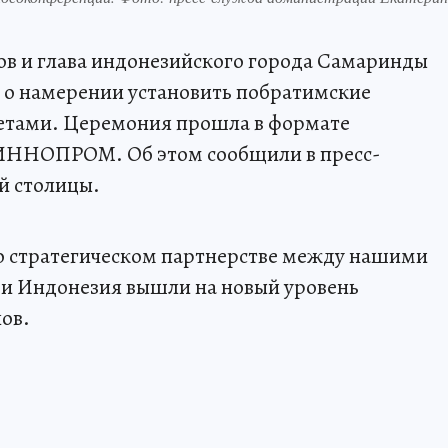
ов и глава индонезийского города Самаринды
 о намерении установить побратимские
тами. Церемония прошла в формате
 ИННОПРОМ. Об этом сообщили в пресс-
й столицы.
я о стратегическом партнерстве между нашими
 и Индонезия вышли на новый уровень
лов.