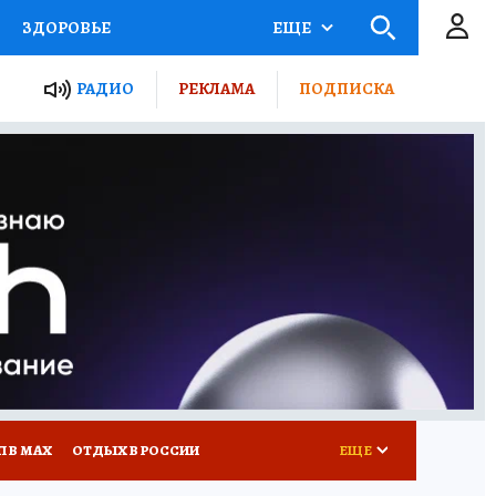
ЗДОРОВЬЕ
ЕЩЕ
ТЫ РОССИИ
РАДИО
РЕКЛАМА
ПОДПИСКА
КРЕТЫ
ПУТЕВОДИТЕЛЬ
 ЖЕЛЕЗА
ТУРИЗМ
Д ПОТРЕБИТЕЛЯ
ВСЕ О КП
П В МАХ
ОТДЫХ В РОССИИ
ЕЩЕ