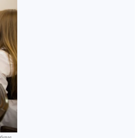
бурга