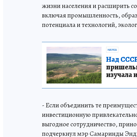
жизни населения и расширить со
включая промышленность, образ
потенциала и технологий, эколог
НАУКА
Над СССР
пришельце
изучала 
- Если объединить те преимущест
инвестиционную привлекательн
выгодное сотрудничество, прино
подчеркнул мэр Самаринды Энд