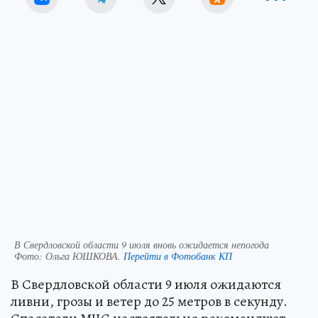
В Свердловской области 9 июля вновь ожидается непогода
Фото:
Ольга ЮШКОВА.
Перейти в Фотобанк КП
В Свердловской области 9 июля ожидаются
ливни, грозы и ветер до 25 метров в секунду.