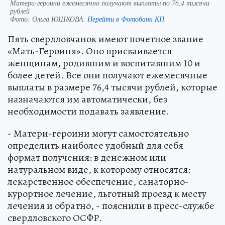
Матери-героини ежемесячно получают выплаты по 76,4 тысячи
рублей
Фото:
Ольга ЮШКОВА.
Перейти в Фотобанк КП
Пять свердловчанок имеют почетное звание
«Мать-Героиня». Оно присваивается
женщинам, родившим и воспитавшим 10 и
более детей. Все они получают ежемесячные
выплаты в размере 76,4 тысячи рублей, которые
назначаются им автоматически, без
необходимости подавать заявление.
- Матери-героини могут самостоятельно
определить наиболее удобный для себя
формат получения: в денежном или
натуральном виде, к которому относятся:
лекарственное обеспечение, санаторно-
курортное лечение, льготный проезд к месту
лечения и обратно, - пояснили в пресс-службе
свердловского ОСФР.