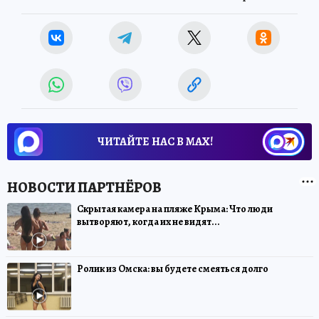
ЧИТАЙТЕ НАС В МАХ!
Скрытая камера на пляже Крыма: Что люди
вытворяют, когда их не видят...
Ролик из Омска: вы будете смеяться долго