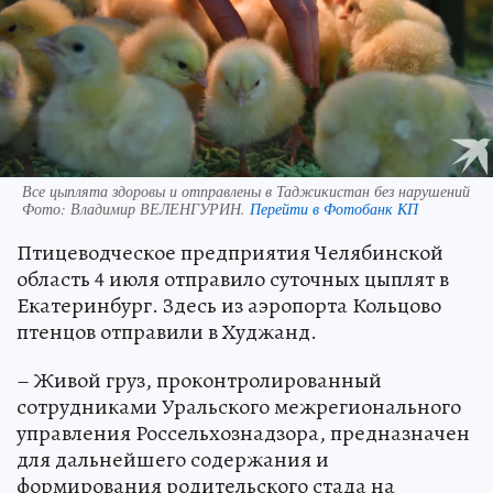
Все цыплята здоровы и отправлены в Таджикистан без нарушений
Фото:
Владимир ВЕЛЕНГУРИН.
Перейти в Фотобанк КП
Птицеводческое предприятия Челябинской
область 4 июля отправило суточных цыплят в
Екатеринбург. Здесь из аэропорта Кольцово
птенцов отправили в Худжанд.
– Живой груз, проконтролированный
сотрудниками Уральского межрегионального
управления Россельхознадзора, предназначен
для дальнейшего содержания и
формирования родительского стада на