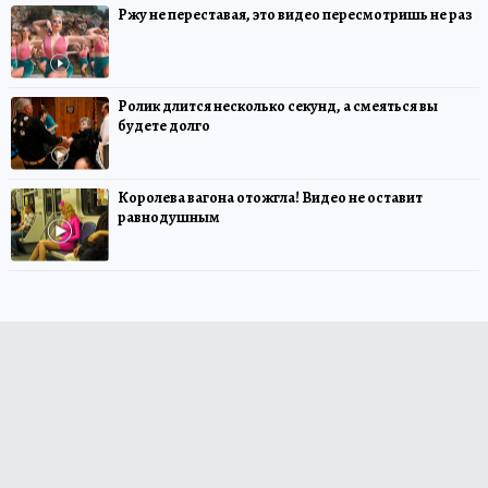
Ржу не переставая, это видео пересмотришь не раз
Ролик длится несколько секунд, а смеяться вы
будете долго
Королева вагона отожгла! Видео не оставит
равнодушным