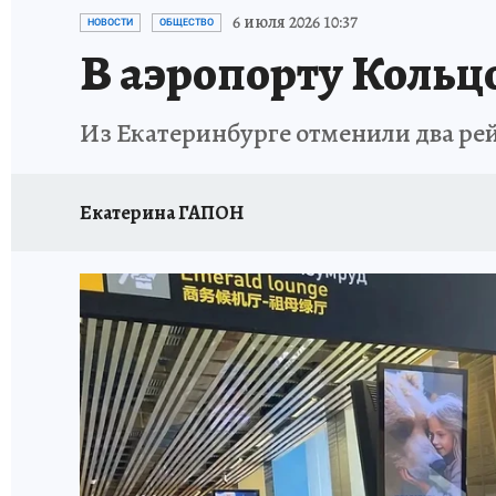
ЗАПОВЕДНАЯ РОССИЯ
ПРОИСШЕСТВИЯ
6 июля 2026 10:37
НОВОСТИ
ОБЩЕСТВО
В аэропорту Кольц
Из Екатеринбурге отменили два рей
Екатерина ГАПОН