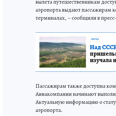
вылета путешественникам доступ
аэропорта выдают пассажирам ко
терминалах, – сообщили в пресс
НАУКА
Над СССР
пришельце
изучала 
Пассажирам также доступна комн
Авиакомпании начинают выполня
Актуальную информацию о стату
аэропорта.