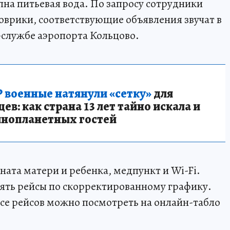
на питьевая вода. По запросу сотрудники
врики, соответствующие объявления звучат в
-службе аэропорта Кольцово.
 военные натянули «сетку»
для
в: как страна 13 лет тайно искала и
инопланетных гостей
ата матери и ребенка, медпункт и Wi-Fi.
ть рейсы по скорректированному графику.
се рейсов можно посмотреть на онлайн-табло