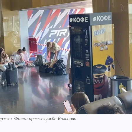
держки. Фото: пресс-служба Кольцово