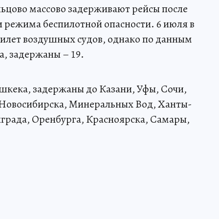
льцово массово задерживают рейсы после
и режима беспилотной опасности. 6 июля в
прилет воздушных судов, однако по данным
а, задержаны – 19.
кека, задержаны до Казани, Уфы, Сочи,
 Новосибирска, Минеральных Вод, Ханты-
града, Оренбурга, Красноярска, Самары,