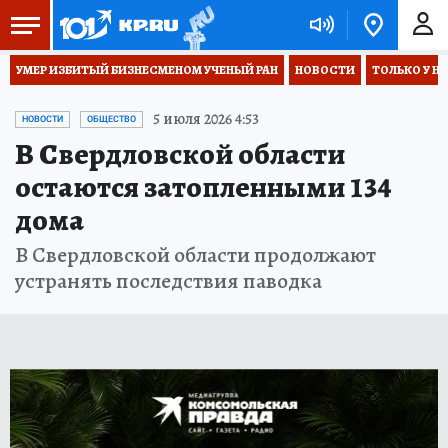
УМЕР ИЗБИТЫЙ БИЗНЕСМЕНОМ УЧЕНЫЙ РАН
НОВОСТИ
ТОЛЬКО У Н
5 июля 2026 4:53
НОВОСТИ
ОБЩЕСТВО
В Свердловской области
остаются затопленными 134
дома
В Свердловской области продолжают
устранять последствия паводка