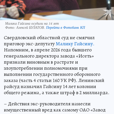
Малика Гайсина осудили на 14 лет
Фото:
Алексей БУЛАТОВ.
Перейти в Фотобанк КП
Свердловский областной суд не смягчил
приговор экс-депутату
Малику Гайсину.
Напомним, в апреле 2026 года бывшего
генерального директора завода «Исеть»
признали виновным в растрате и
злоупотреблении полномочиями при
выполнении государственного оборонного
заказа (часть 4 статьи 160 УК РФ). Ленинский
райсуд назначил Гайсину 14 лет колонии
общего режима, а также штраф в 2 миллиарда.
– Действия экс-руководителя нанесли
имущественный вред как самому ОАО «Завод