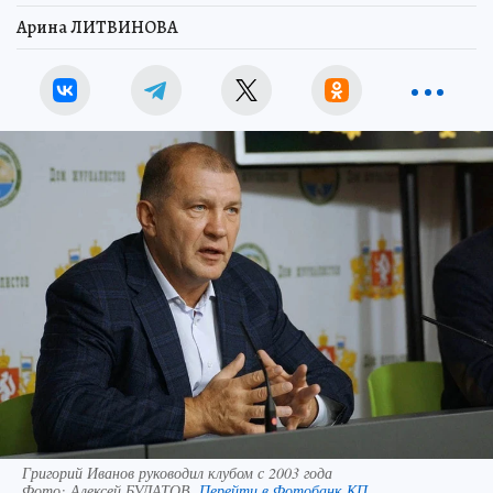
Арина ЛИТВИНОВА
Григорий Иванов руководил клубом с 2003 года
Фото:
Алексей БУЛАТОВ.
Перейти в Фотобанк КП