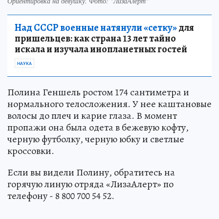
Ориентировка на девушку. Фото: "ЛизаАлерт"
Над СССР военные натянули «сетку»
для
пришельцев: как страна 13 лет тайно
искала и изучала инопланетных гостей
НАУКА
Полина Геншель ростом 174 сантиметра и
нормального телосложения. У нее каштановые
волосы до плеч и карие глаза. В момент
пропажи она была одета в бежевую кофту,
черную футболку, черную юбку и светлые
кроссовки.
Если вы видели Полину, обратитесь на
горячую линую отряда «ЛизаАлерт» по
телефону - 8 800 700 54 52.