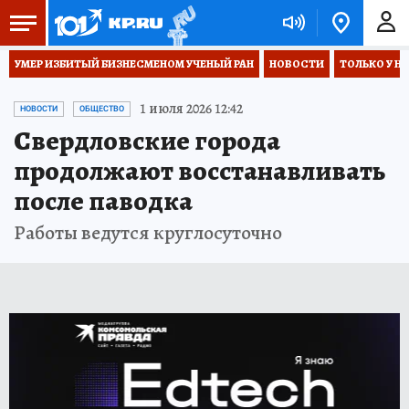
УМЕР ИЗБИТЫЙ БИЗНЕСМЕНОМ УЧЕНЫЙ РАН
НОВОСТИ
ТОЛЬКО У Н
1 июля 2026 12:42
НОВОСТИ
ОБЩЕСТВО
Свердловские города
продолжают восстанавливать
после паводка
Работы ведутся круглосуточно