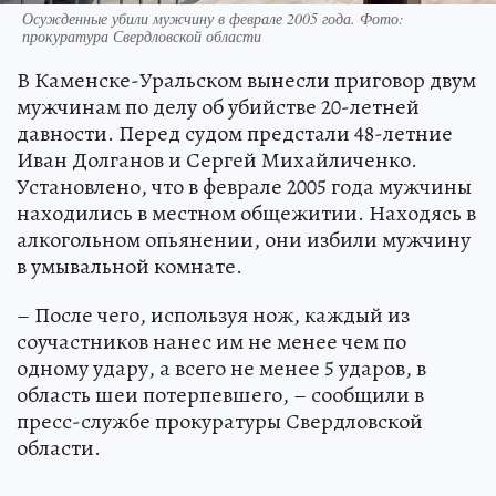
Осужденные убили мужчину в феврале 2005 года. Фото:
прокуратура Свердловской области
В Каменске-Уральском вынесли приговор двум
мужчинам по делу об убийстве 20-летней
давности. Перед судом предстали 48-летние
Иван Долганов и Сергей Михайличенко.
Установлено, что в феврале 2005 года мужчины
находились в местном общежитии. Находясь в
алкогольном опьянении, они избили мужчину
в умывальной комнате.
– После чего, используя нож, каждый из
соучастников нанес им не менее чем по
одному удару, а всего не менее 5 ударов, в
область шеи потерпевшего, – сообщили в
пресс-службе прокуратуры Свердловской
области.