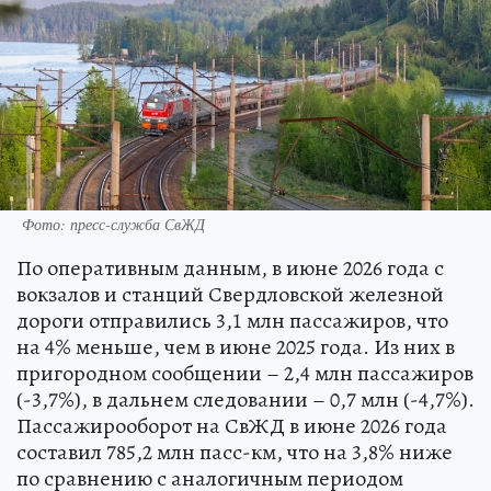
Фото: пресс-служба СвЖД
По оперативным данным, в июне 2026 года с
вокзалов и станций Свердловской железной
дороги отправились 3,1 млн пассажиров, что
на 4% меньше, чем в июне 2025 года. Из них в
пригородном сообщении – 2,4 млн пассажиров
(-3,7%), в дальнем следовании – 0,7 млн (-4,7%).
Пассажирооборот на СвЖД в июне 2026 года
составил 785,2 млн пасс-км, что на 3,8% ниже
по сравнению с аналогичным периодом