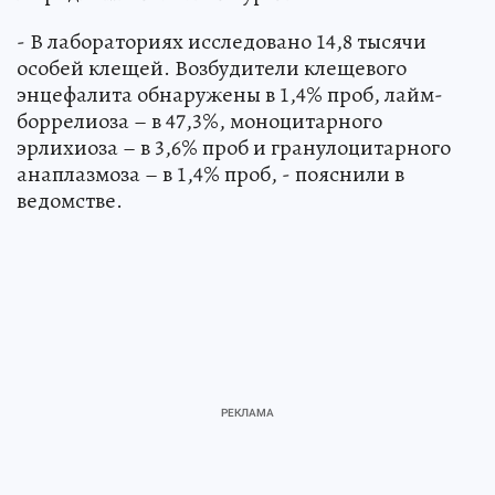
- В лабораториях исследовано 14,8 тысячи
особей клещей. Возбудители клещевого
энцефалита обнаружены в 1,4% проб, лайм-
боррелиоза – в 47,3%, моноцитарного
эрлихиоза – в 3,6% проб и гранулоцитарного
анаплазмоза – в 1,4% проб, - пояснили в
ведомстве.