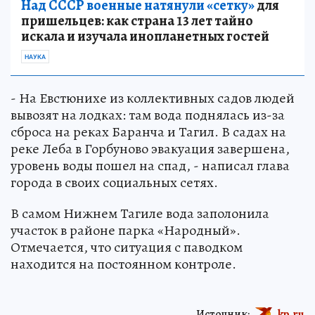
Над СССР военные натянули «сетку»
для
пришельцев: как страна 13 лет тайно
искала и изучала инопланетных гостей
НАУКА
- На Евстюнихе из коллективных садов людей
вывозят на лодках: там вода поднялась из-за
сброса на реках Баранча и Тагил. В садах на
реке Леба в Горбуново эвакуация завершена,
уровень воды пошел на спад, - написал глава
города в своих социальных сетях.
В самом Нижнем Тагиле вода заполонила
участок в районе парка «Народный».
Отмечается, что ситуация с паводком
находится на постоянном контроле.
Источник:
kp.ru