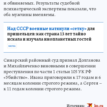
и обвиняемых. Результаты судебной
психиатрической экспертизы показали, что
оба мужчины вменяемы.
Над СССР военные натянули «сетку»
для
пришельцев: как страна 13 лет тайно
искала и изучала инопланетных гостей
НАУКА
Синарский районный суд признал Долганова
и Михайличенко виновными в совершении
преступления по части 1 статьи 105 УК РФ
«Убийство». Ивана приговорили к 17 годам и 6
месяцам колонии строгого режима, а Сергея –
к 11 годам колонии строгого режима.
Источник:
kp.ru