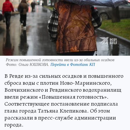
Режим повышенной готовности ввели из-за обильных осадков
Фото:
Ольга ЮШКОВА.
Перейти в Фотобанк КП
В Ревде из-за сильных осадков и повышенного
сброса воды с плотин Ново-Мариинского,
Волчихинского и Ревдинского водохранилищ
ввели режим «Повышенная готовность».
Соответствующее постановление подписала
глава города Татьяна Клепикова. Об этом
рассказали в пресс-службе администрации
города.