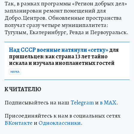
Так, в рамках программы «Регион добрых дел»
запланирован ремонт помещений для
Добро.Центров. Обновленные пространства
получат сразу четыре муниципалитета:
Тугулым, Екатеринбург, Ревда и Первоуральск.
Над СССР военные натянули «сетку»
для
пришельцев: как страна 13 лет тайно
искала и изучала инопланетных гостей
НАУКА
К ЧИТАТЕЛЮ
Подписывайтесь на наш
Telegram
и
в MAX
.
Присоединяйтесь к нам в социальных сетях
ВКонтакте
и
Одноклассники
.