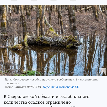
Из-за дождевого паводка нарушено сообщение с 17 населенными
пунктами
Фото:
Михаил ФРОЛОВ.
Перейти в Фотобанк КП
В Свердловской области из-за обильного
количества осадков ограничено