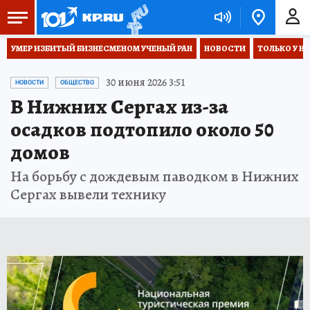
УМЕР ИЗБИТЫЙ БИЗНЕСМЕНОМ УЧЕНЫЙ РАН
НОВОСТИ
ТОЛЬКО У Н
30 июня 2026 3:51
НОВОСТИ
ОБЩЕСТВО
В Нижних Сергах из-за
осадков подтопило около 50
домов
На борьбу с дождевым паводком в Нижних
Сергах вывели технику