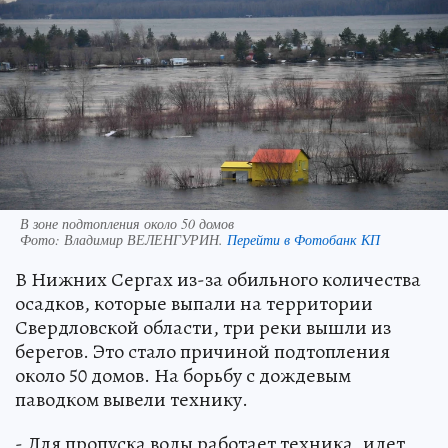
В зоне подтопления около 50 домов
Фото:
Владимир ВЕЛЕНГУРИН.
Перейти в Фотобанк КП
В Нижних Сергах из-за обильного количества
осадков, которые выпали на территории
Свердловской области, три реки вышли из
берегов. Это стало причиной подтопления
около 50 домов. На борьбу с дождевым
паводком вывели технику.
- Для пропуска воды работает техника, идет