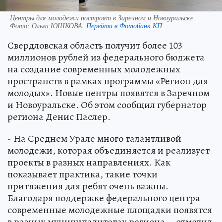
Центры для молодежи построят в Заречном и Новоуральске
Фото:
Ольга ЮШКОВА.
Перейти в Фотобанк КП
Свердловская область получит более 103
миллионов рублей из федерального бюджета
на создание современных молодежных
пространств в рамках программы «Регион для
молодых». Новые центры появятся в Заречном
и Новоуральске. Об этом сообщил губернатор
региона Денис Паслер.
- На Среднем Урале много талантливой
молодежи, которая объединяется и реализует
проекты в разных направлениях. Как
показывает практика, такие точки
притяжения для ребят очень важны.
Благодаря поддержке федерального центра
современные молодежные площадки появятся
в разных муниципалитетах региона, - отметил