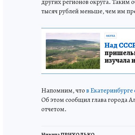
других регионов округа. Таким о
тысяч рублей меньше, чем им пр
НАУКА
Над СССР
пришельце
изучала 
Напомним, что
в Екатеринбурге 
Об этом сообщил глава города А
отчетом.
Никита ПРИХОДЬКО