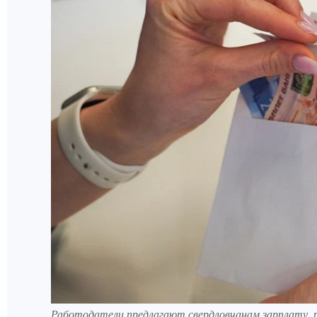
Работодатели предлагают свердловчанам зарплату,