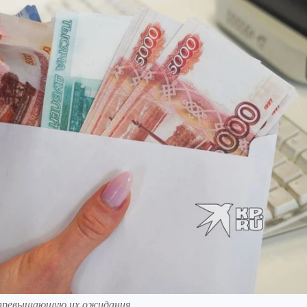
 превышающую их ожидания