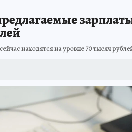
АФИША
ИСПЫТАНО НА СЕБЕ
предлагаемые зарплат
елей
ейчас находятся на уровне 70 тысяч рубле