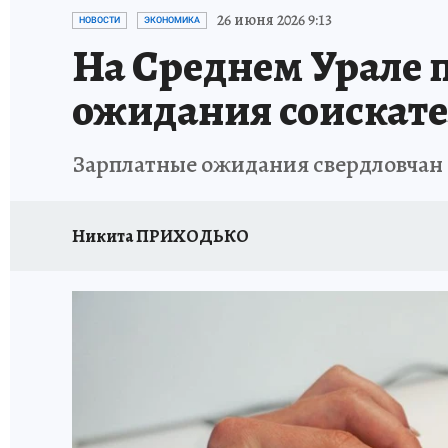
ЗАПОВЕДНАЯ РОССИЯ
ПРОИСШЕСТВИЯ
26 июня 2026 9:13
НОВОСТИ
ЭКОНОМИКА
На Среднем Урале 
ожидания соискат
Зарплатные ожидания свердловчан с
Никита ПРИХОДЬКО