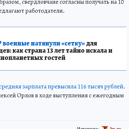
бразом, свердловчане согласны получать на 10
едлагают работодатели.
 военные натянули «сетку»
для
в: как страна 13 лет тайно искала и
инопланетных гостей
средняя зарплата превысила 116 тысяч рублей
.
лексей Орлов в ходе выступления с ежегодным