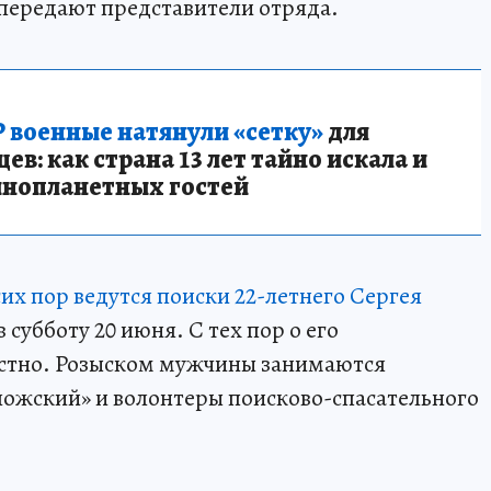
 передают представители отряда.
 военные натянули «сетку»
для
в: как страна 13 лет тайно искала и
инопланетных гостей
сих пор ведутся поиски 22-летнего Сергея
 субботу 20 июня. С тех пор о его
стно. Розыском мужчины занимаются
ожский» и волонтеры поисково-спасательного