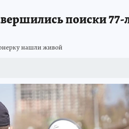
АФИША
ИСПЫТАНО НА СЕБЕ
авершились поиски 77-
онерку нашли живой