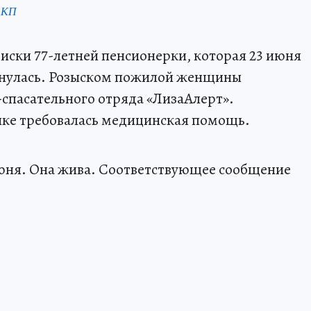
 КП
иски 77-летней пенсионерки, которая 23 июня
ернулась. Розыском пожилой женщины
спасательного отряда «ЛизаАлерт».
нке требовалась медицинская помощь.
июня. Она жива. Соответствующее сообщение