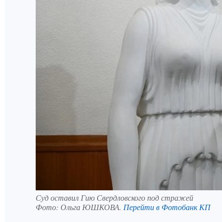
Суд оставил Гию Свердловского под стражей
Фото:
Ольга ЮШКОВА.
Перейти в Фотобанк КП