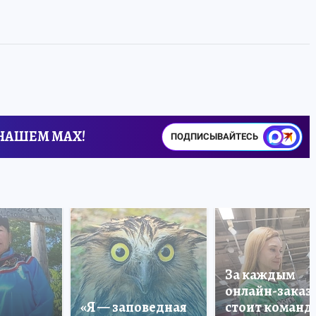
 НАШЕМ MAX!
ПОДПИСЫВАЙТЕСЬ
За каждым
онлайн-заказ
«Я — заповедная
стоит команда