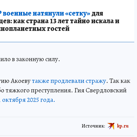
 военные натянули «сетку»
для
в: как страна 13 лет тайно искала и
инопланетных гостей
ило в законную силу.
ргию Акоеву
также продлевали стражу
. Так как
бо тяжкого преступления. Гия Свердловский
 октября 2025 года.
Источник:
kp.ru