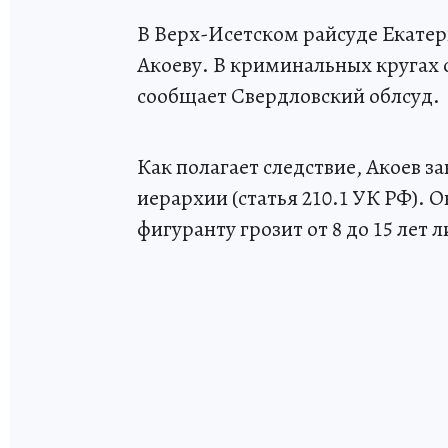
В Верх-Исетском райсуде Екате
Акоеву. В криминальных кругах 
сообщает Свердловский облсуд.
Как полагает следствие, Акоев 
иерархии (статья 210.1 УК РФ). Он
фигуранту грозит от 8 до 15 лет