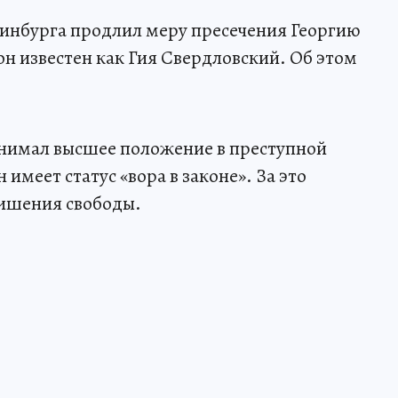
ринбурга продлил меру пресечения Георгию
он известен как Гия Свердловский. Об этом
занимал высшее положение в преступной
 имеет статус «вора в законе». За это
 лишения свободы.