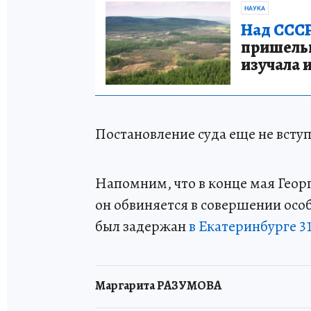
НАУКА
Над СССР
пришельце
изучала 
Постановление суда еще не вступ
Напомним, что в конце мая Гео
он обвиняется в совершении осо
был задержан
в Екатеринбурге 31
Маргарита РАЗУМОВА