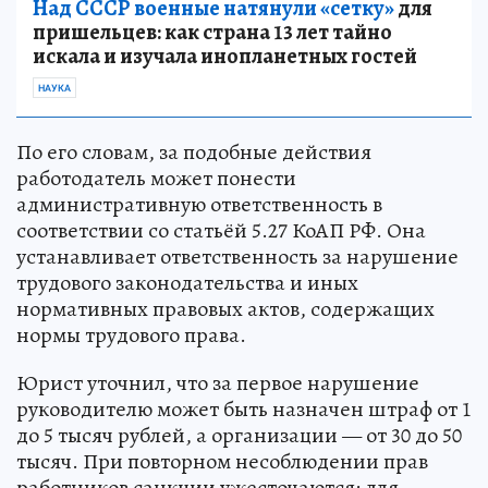
Над СССР военные натянули «сетку»
для
пришельцев: как страна 13 лет тайно
искала и изучала инопланетных гостей
НАУКА
По его словам, за подобные действия
работодатель может понести
административную ответственность в
соответствии со статьёй 5.27 КоАП РФ. Она
устанавливает ответственность за нарушение
трудового законодательства и иных
нормативных правовых актов, содержащих
нормы трудового права.
Юрист уточнил, что за первое нарушение
руководителю может быть назначен штраф от 1
до 5 тысяч рублей, а организации — от 30 до 50
тысяч. При повторном несоблюдении прав
работников санкции ужесточаются: для