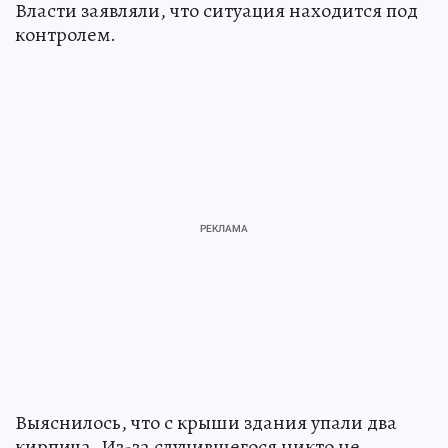
Власти заявляли, что ситуация находится под
контролем.
Выяснилось, что с крыши здания упали два
кирпича. Из-за случившегося никто не