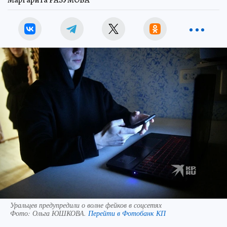
Маргарита РАЗУМОВА
Уральцев предупредили о волне фейков в соцсетях
Фото:
Ольга ЮШКОВА.
Перейти в Фотобанк КП