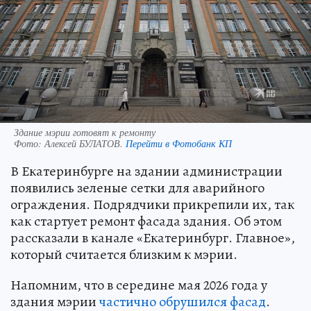
Здание мэрии готовят к ремонту
Фото:
Алексей БУЛАТОВ.
Перейти в Фотобанк КП
В Екатеринбурге на здании администрации
появились зеленые сетки для аварийного
ограждения. Подрядчики прикрепили их, так
как стартует ремонт фасада здания. Об этом
рассказали в канале «Екатеринбург. Главное»,
который считается близким к мэрии.
Напомним, что в середине мая 2026 года у
здания мэрии
частично обрушился фасад
.