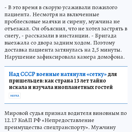
- В это время в скорую усаживали пожилого
пациента. Несмотря на включенные
проблесковые маячки и сирену, мужчина не
отъезжал. Он объяснил, что не хотел застрять в
снегу, - рассказали в инстанции. - Бригада
выезжала со двора задним ходом. Поэтому
доставка пациента затянулась на 2,5 минуты.
Нарушение зафиксировала камера домофона.
Над СССР военные натянули «сетку»
для
пришельцев: как страна 13 лет тайно
искала и изучала инопланетных гостей
НАУКА
Мировой судья признал водителя виновным по
12.17 КоАП РФ «Непредоставление
преимущества спецтранспорту». Мужчину