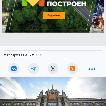
Маргарита РАЗУМОВА