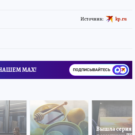
Источник:
kp.ru
 НАШЕМ MAX!
ПОДПИСЫВАЙТЕСЬ
Вышла серия