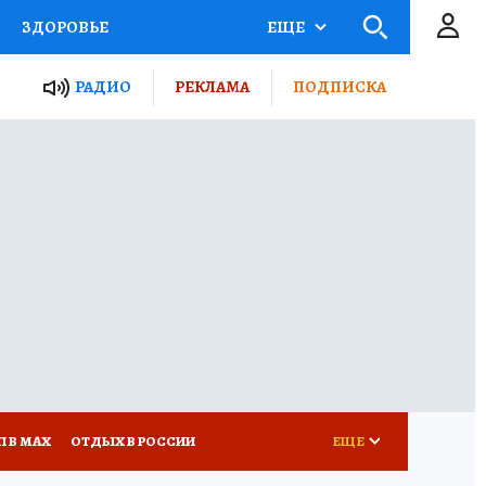
ЗДОРОВЬЕ
ЕЩЕ
ТЫ РОССИИ
РАДИО
РЕКЛАМА
ПОДПИСКА
КРЕТЫ
ПУТЕВОДИТЕЛЬ
 ЖЕЛЕЗА
ТУРИЗМ
Д ПОТРЕБИТЕЛЯ
ВСЕ О КП
П В МАХ
ОТДЫХ В РОССИИ
ЕЩЕ