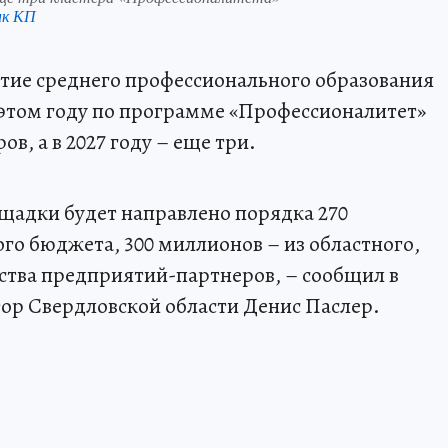
нк КП
итие среднего профессионального образования
 этом году по программе «Профессионалитет»
ов, а в 2027 году – еще три.
щадки будет направлено порядка 270
го бюджета, 300 миллионов – из областного,
дства предприятий-партнеров, – сообщил в
тор Свердловской области Денис Паслер.