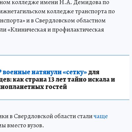
ном колледже имени Н.А. Демидова по
ижнетагильском колледже транспорта по
нспорта» и в Свердловском областном
ли «Клиническая и профилактическая
 военные натянули «сетку»
для
в: как страна 13 лет тайно искала и
инопланетных гостей
ики в Свердловской области стали
чаще
ы вместо вузов.