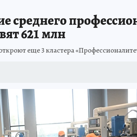
АФИША
ИСПЫТАНО НА СЕБЕ
тие среднего профессио
вят 621 млн
у откроют еще 3 кластера «Профессионалите