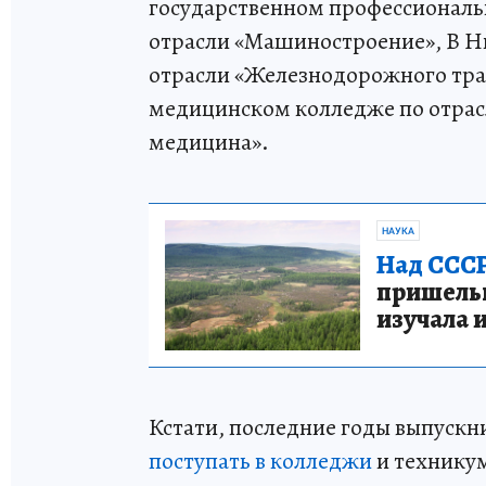
государственном профессиональ
отрасли «Машиностроение», В Н
отрасли «Железнодорожного тра
медицинском колледже по отрас
медицина».
НАУКА
Над СССР
пришельце
изучала 
Кстати, последние годы выпускн
поступать в колледжи
и техникум