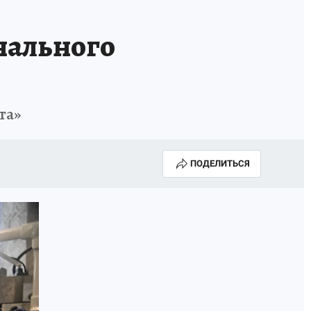
нального
та»
ПОДЕЛИТЬСЯ