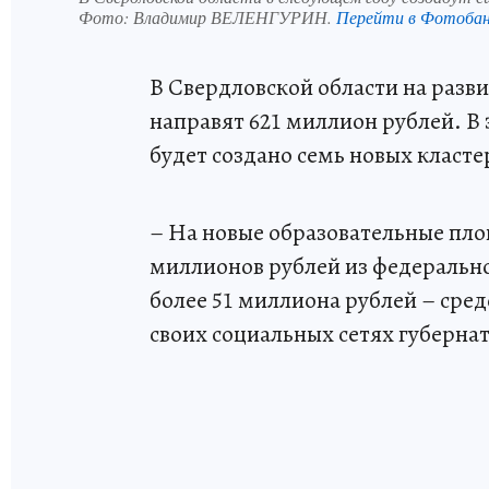
Фото:
Владимир ВЕЛЕНГУРИН.
Перейти в Фотоба
В Свердловской области на разв
направят 621 миллион рублей. В
будет создано семь новых кластер
– На новые образовательные пло
миллионов рублей из федерально
более 51 миллиона рублей – сре
своих социальных сетях губерна