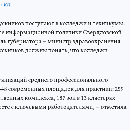
нк КП
ускников поступают в колледжи и техникумы.
нте информационной политики Свердловской
ель губернатора – министр здравоохранения
ускников должны понять, что колледжи
рганизаций среднего профессионального
 448 современных площадок для практики: 259
твенных комплекса, 187 зон в 13 кластерах
есте с ключевыми работодателями, – отметила