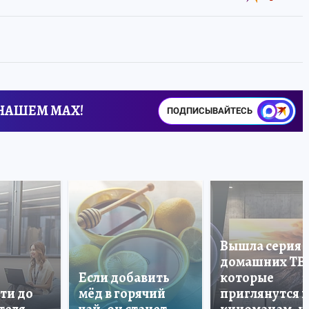
 НАШЕМ MAX!
ПОДПИСЫВАЙТЕСЬ
Вышла серия
домашних ТВ
Если добавить
которые
ти до
мёд в горячий
приглянутся 