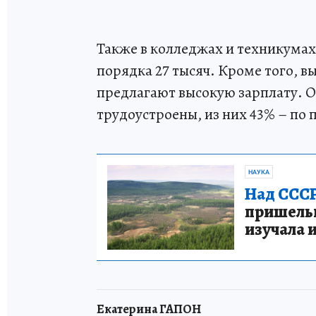
Также в колледжах и техникумах
порядка 27 тысяч. Кроме того, 
предлагают высокую зарплату. О
трудоустроены, из них 43% – по 
НАУКА
Над СССР
пришельце
изучала 
Екатерина ГАПОН