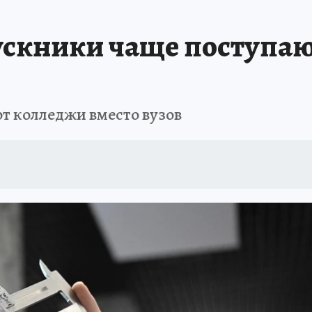
АФИША
ИСПЫТАНО НА СЕБЕ
скники чаще поступаю
т колледжи вместо вузов