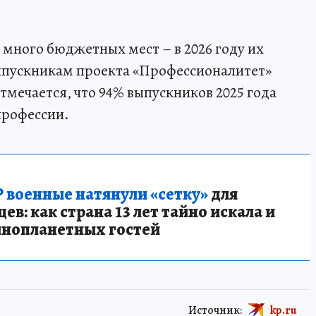
 много бюджетных мест – в 2026 году их
выпускникам проекта «Профессионалитет»
тмечается, что 94% выпускников 2025 года
профессии.
 военные натянули «сетку»
для
в: как страна 13 лет тайно искала и
инопланетных гостей
Источник:
kp.ru