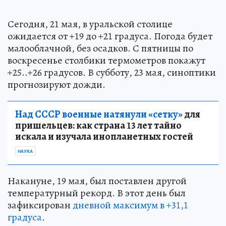
Сегодня, 21 мая, в уральской столице
ожидается от +19 до +21 градуса. Погода будет
малооблачной, без осадков. С пятницы по
воскресенье столбики термометров покажут
+25..+26 градусов. В субботу, 23 мая, синоптики
прогнозируют дожди.
Над СССР военные натянули «сетку»
для
пришельцев: как страна 13 лет тайно
искала и изучала инопланетных гостей
НАУКА
Накануне, 19 мая, был поставлен другой
температурный рекорд. В этот день был
зафиксирован
дневной максимум в +31,1
градуса
.