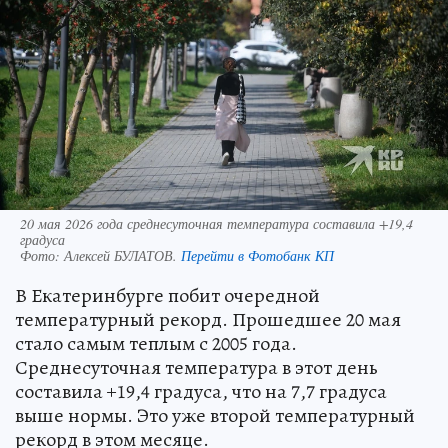
20 мая 2026 года среднесуточная температура составила +19,4
градуса
Фото:
Алексей БУЛАТОВ.
Перейти в Фотобанк КП
В Екатеринбурге побит очередной
температурный рекорд. Прошедшее 20 мая
стало самым теплым с 2005 года.
Среднесуточная температура в этот день
составила +19,4 градуса, что на 7,7 градуса
выше нормы. Это уже второй температурный
рекорд в этом месяце.