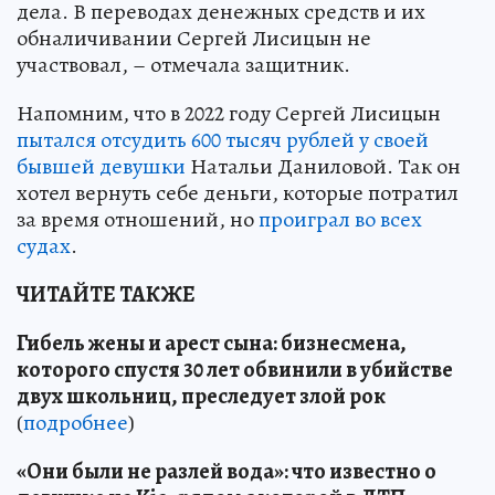
дела. В переводах денежных средств и их
обналичивании Сергей Лисицын не
участвовал, – отмечала защитник.
Напомним, что в 2022 году Сергей Лисицын
пытался отсудить 600 тысяч рублей у своей
бывшей девушки
Натальи Даниловой. Так он
хотел вернуть себе деньги, которые потратил
за время отношений, но
проиграл во всех
судах
.
ЧИТАЙТЕ ТАКЖЕ
Гибель жены и арест сына: бизнесмена,
которого спустя 30 лет обвинили в убийстве
двух школьниц, преследует злой рок
(
подробнее
)
«Они были не разлей вода»: что известно о