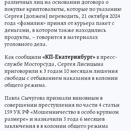
различных лиц на основании договора о
покупке криптовалюты, которые по указанию
Сергея [должен] переводить, 21 октября 2024
года <фамилия> принял от курьера пакет с
деньгами, в котором также находились
продукты, – говорится в материалах
уголовного дела.
Как сообщили
«КП-Екатеринбург»
в пресс-
службе Мосгорсуда, Сергея Лисицына
приговорили к 3 годам 10 месяцам лишения
свободы с отбыванием наказания в колонии
общего режима.
Павла Сычугова признали виновным в
совершении преступления по части 4 статьи
159 УК РФ «Мошенничество в особо крупном
размере» и назначили 3 года 6 месяцев
заключения в в колонии общего режима