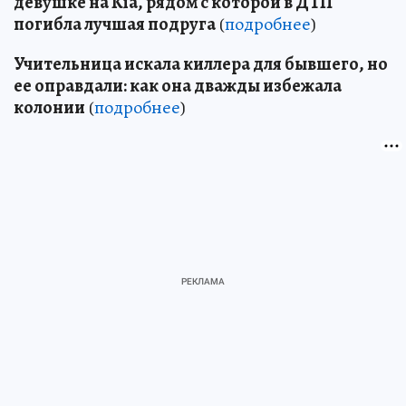
девушке на Kia, рядом с которой в ДТП
погибла лучшая подруга
(
подробнее
)
Учительница искала киллера для бывшего, но
ее оправдали: как она дважды избежала
колонии
(
подробнее
)