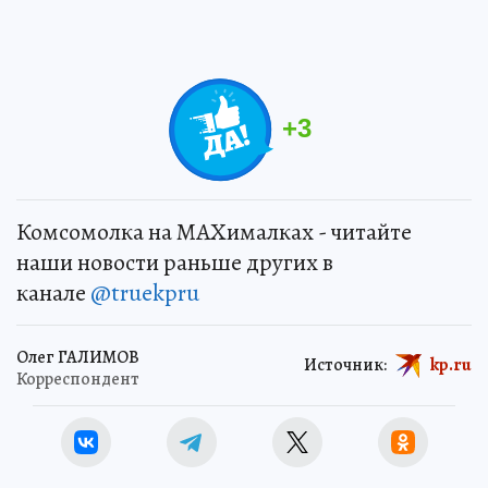
+
3
Комсомолка на MAXималках - читайте
наши новости раньше других в
канале
@truekpru
Олег ГАЛИМОВ
Источник:
kp.ru
Корреспондент