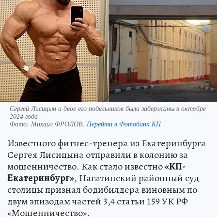
Сергей Лисицын и двое его подельников были задержаны в октябре
2024 года
Фото:
Михаил ФРОЛОВ.
Перейти в Фотобанк КП
Известного фитнес-тренера из Екатеринбурга
Сергея Лисицына отправили в колонию за
мошенничество. Как стало известно
«КП-
Екатеринбург»
, Нагатинский районный суд
столицы признал бодибилдера виновным по
двум эпизодам частей 3,4 статьи 159 УК РФ
«Мошенничество».