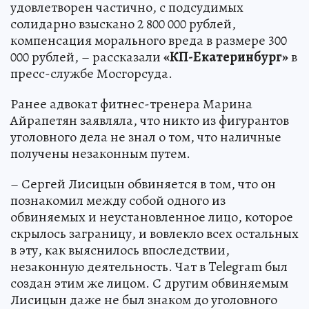
удовлетворен частично, с подсудимых
солидарно взыскано 2 800 000 рублей,
компенсация морального вреда в размере 300
000 рублей, – рассказали
«КП-Екатеринбург»
в
пресс-службе Мосгорсуда.
Ранее адвокат фитнес-тренера Марина
Айрапетян заявляла, что никто из фигурантов
уголовного дела не знал о том, что наличные
получены незаконным путем.
– Сергей Лисицын обвиняется в том, что он
познакомил между собой одного из
обвиняемых и неустановленное лицо, которое
скрылось заграницу, и вовлекло всех остальных
в эту, как выяснилось впоследствии,
незаконную деятельность. Чат в Telegram был
создан этим же лицом. С другим обвиняемым
Лисицын даже не был знаком до уголовного