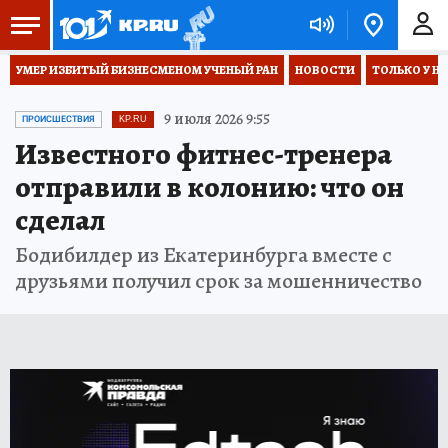
УМЕР ИЗБИТЫЙ БИЗНЕСМЕНОМ УЧЕНЫЙ РАН
НОВОСТИ
ТОЛЬКО У Н
9 июля 2026 9:55
ПРОИСШЕСТВИЯ
KP.RU
Известного фитнес-тренера
отправили в колонию: что он
сделал
Бодибилдер из Екатеринбурга вместе с
друзьями получил срок за мошенничество