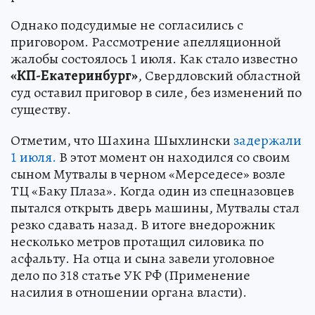
Однако подсудимые не согласились с
приговором. Рассмотрение апелляционной
жалобы состоялось 1 июля. Как стало известно
«КП-Екатеринбург»
, Свердловский областной
суд оставил приговор в силе, без изменений по
существу.
Отметим, что Шахина Шыхлински
задержали
1 июля.
В этот момент он находился со своим
сыном Мутвалы в черном «Мерседесе» возле
ТЦ «Баку Плаза». Когда один из спецназовцев
пытался открыть дверь машины, Мутвалы стал
резко сдавать назад. В итоге внедорожник
несколько метров протащил силовика по
асфальту. На отца и сына завели уголовное
дело по 318 статье УК РФ (Применение
насилия в отношении органа власти).