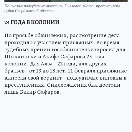
На скамье подсудимых оказались 7 человек. Фото: пресс-служба
судов Свердловской области
24 ГОДА В КОЛОНИИ
По просьбе обвиняемых, рассмотрение дела
проходило с участием присяжных. Во время
судебных прений гособвинитель запросил для
Шыхлински и Акифа Сафарова 23 года
колонии. Для Аяза - 22 года, для других
братьев - от 13 до 18 лет. 11 февраля присяжные
вынесли свой вердикт - подсудимые виновны в
преступлениях. Снисхождения был достоин
лишь Бакир Сафаров.