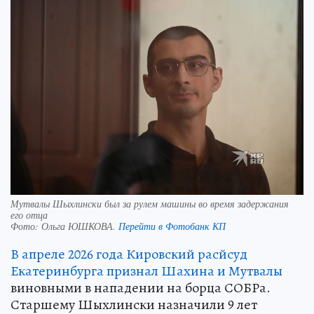
Мутвалы Шыхлински был за рулем машины во время задержания
его отца
Фото:
Ольга ЮШКОВА.
Перейти в Фотобанк КП
В апреле 2026 года Кировский расйсуд
Екатеринбурга признал Шахина и Мутвалы
виновными в нападении на борца СОБРа.
Старшему Шыхлински назначили 9 лет