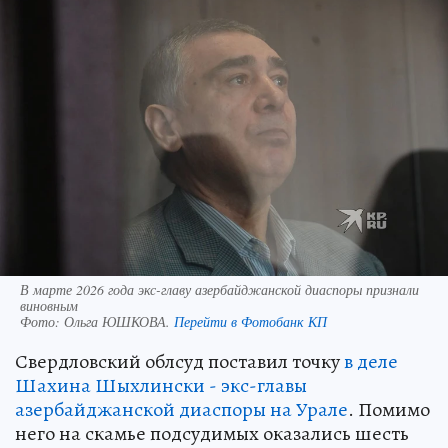
В марте 2026 года экс-главу азербайджанской диаспоры признали
виновным
Фото:
Ольга ЮШКОВА.
Перейти в Фотобанк КП
Свердловский облсуд поставил точку
в деле
Шахина Шыхлински - экс-главы
азербайджанской диаспоры на Урале
. Помимо
него на скамье подсудимых оказались шесть