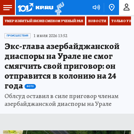
УМЕР ИЗБИТЫЙ БИЗНЕСМЕНОМ УЧЕНЫЙ РАН
НОВОСТИ
ТОЛЬКО У Н
1 июля 2026 13:52
ПРОИСШЕСТВИЯ
Экс-глава азербайджанской
диаспоры на Урале не смог
смягчить свой приговор: он
отправится в колонию на 24
года
ФОТО
Облсуд оставил в силе приговор членам
азербайджанской диаспоры на Урале