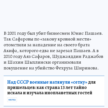
В 2001 году был убит бизнесмен Юнис Пашаев.
Так Сафаровы по «закону кровной мести»
отомстили за нападение на своего брата
Акифа, которого едва не зарезал Пашаев. А в
2010 году Аяз Сафаров, Шуджаяддин Раджабов
и Шахин Шыхлински организовали
покушение на убийство Фехруза Ширинова.
Над СССР военные натянули «сетку»
для
пришельцев: как страна 13 лет тайно
искала и изучала инопланетных гостей
НАУКА