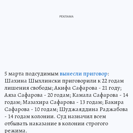
5 марта подсудимым
вынесли приговор
:
Шахина Шыхлински приговорили к 22 годам
лишения свободы; Акифа Сафарова - 21 году;
Аяза Сафарова - 20 годам; Камала Сафарова - 14
годам; Мазахира Сафарова - 13 годам; Бакира
Сафарова - 10 годам; Шуджаяддина Раджабова
- 14 годам колонии. Суд назначил всем
отбывать наказание в колонии строгого
режима.