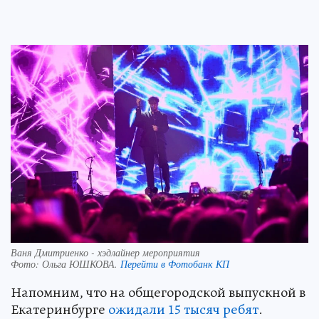
Ваня Дмитриенко - хэдлайнер мероприятия
Фото:
Ольга ЮШКОВА.
Перейти в Фотобанк КП
Напомним, что на общегородской выпускной в
Екатеринбурге
ожидали 15 тысяч ребят
.