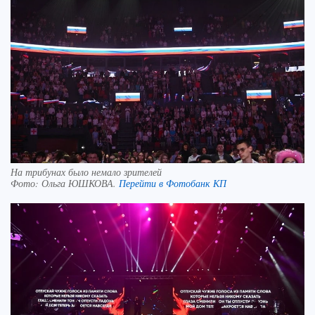
На трибунах было немало зрителей
Фото:
Ольга ЮШКОВА.
Перейти в Фотобанк КП