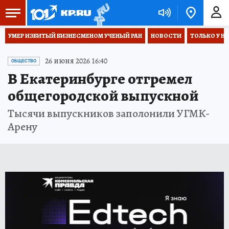
УМЕР ИЗБИТЫЙ БИЗНЕСМЕНОМ УЧЕНЫЙ РАН
НОВОСТИ
ТОЛЬКО У Н
26 июня 2026 16:40
ОБЩЕСТВО
В Екатеринбурге отгремел
общегородской выпускной
Тысячи выпускников заполонили УГМК-
Арену