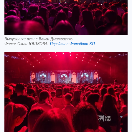
Выпускники пели с Ваней Дмитриенко
Фото:
Ольга ЮШКОВА.
Перейти в Фотобанк КП