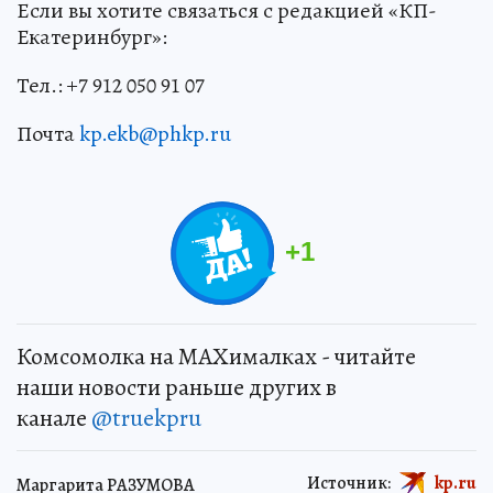
Если вы хотите связаться с редакцией «КП-
Екатеринбург»:
Тел.: +7 912 050 91 07
Почта
kp.ekb@phkp.ru
+
1
Комсомолка на MAXималках - читайте
наши новости раньше других в
канале
@truekpru
Источник:
kp.ru
Маргарита РАЗУМОВА