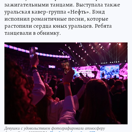
зажигательными танцами. Выступала также
уральская кавер-группа «Нефть». Бэнд
исполнил романтичные песни, которые
растопили сердца юных уральцев. Ребята
танцевали в обнимку.
Девушки с удовольствием фотографировали атмосферу