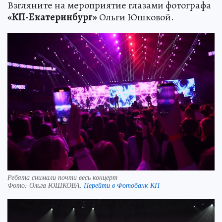
Взгляните на мероприятие глазами фотографа
«КП-Екатеринбург»
Ольги Юшковой.
Ребята снимали почти весь концерт
Фото:
Ольга ЮШКОВА.
Перейти в Фотобанк КП