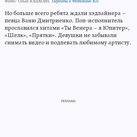
Фото:
Ольга ЮШКОВА.
Перейти в Фотобанк КП
Но больше всего ребята ждали хэдлайнера –
певца Ваню Дмитриенко. Поп-исполнитель
прославился хитами «Ты Венера – я Юпитер»,
«Шелк», «Прятки». Девушки не забывали
снимать видео и подпевать любимому артисту.