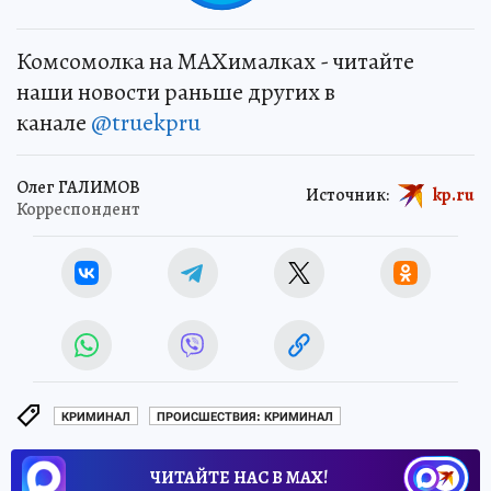
Комсомолка на MAXималках - читайте
наши новости раньше других в
канале
@truekpru
Олег ГАЛИМОВ
Источник:
kp.ru
Корреспондент
КРИМИНАЛ
ПРОИСШЕСТВИЯ: КРИМИНАЛ
ЧИТАЙТЕ НАС В МАХ!