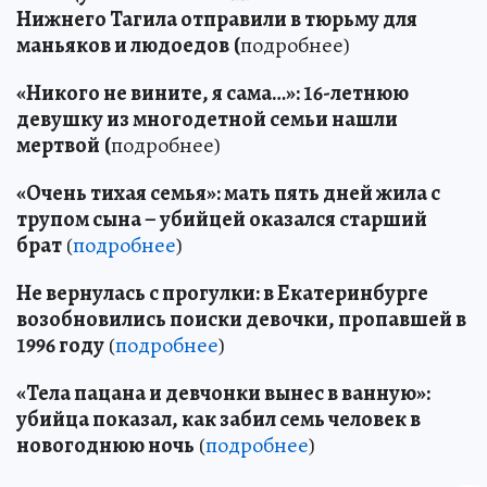
Нижнего Тагила отправили в тюрьму для
маньяков и людоедов
(
подробнее)
«Никого не вините, я сама…»: 16-летнюю
девушку из многодетной семьи нашли
мертвой
(
подробнее)
«Очень тихая семья»: мать пять дней жила с
трупом сына – убийцей оказался старший
брат
(
подробнее
)
Не вернулась с прогулки: в Екатеринбурге
возобновились поиски девочки, пропавшей в
1996 году
(
подробнее
)
«Тела пацана и девчонки вынес в ванную»:
убийца показал, как забил семь человек в
новогоднюю ночь
(
подробнее
)