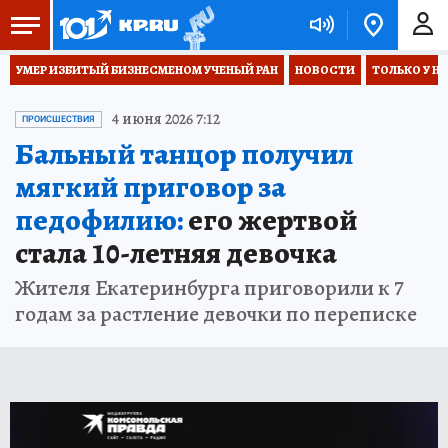
УМЕР ИЗБИТЫЙ БИЗНЕСМЕНОМ УЧЕНЫЙ РАН
НОВОСТИ
ТОЛЬКО У Н
4 июня 2026 7:12
ПРОИСШЕСТВИЯ
Бальный танцор получил
мягкий приговор за
педофилию:
его жертвой
стала 10-летняя девочка
Жителя Екатеринбурга приговорили к 7
годам за растление девочки по переписке