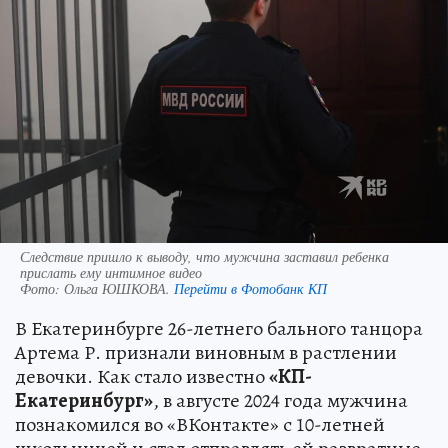
Следствие пришло к выводу, что мужчина заставил ребенка
прислать ему интимное видео
Фото:
Ольга ЮШКОВА.
Перейти в Фотобанк КП
В Екатеринбурге 26-летнего бального танцора
Артема Р. признали виновным в растлении
девочки. Как стало известно
«КП-
Екатеринбург»
, в августе 2024 года мужчина
познакомился во «ВКонтакте» с 10-летней