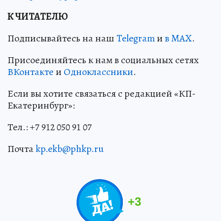
К ЧИТАТЕЛЮ
Подписывайтесь на наш
Telegram
и
в MAX
.
Присоединяйтесь к нам в социальных сетях
ВКонтакте
и
Одноклассники
.
Если вы хотите связаться с редакцией «КП-
Екатеринбург»:
Тел.: +7 912 050 91 07
Почта
kp.ekb@phkp.ru
+
3