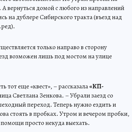
. А вернуться домой с любого из направлений
ь на дублере Сибирского тракта (въезд над
ред).
уществляется только направо в сторону
ъезд возможен лишь под мостом на улице
ть тот еще «квест», – рассказала
«КП-
ица Светлана Зенкова. – Убрали заезд со
шеходный переход. Теперь нужно ездить и
ова стоять в пробках. Утром и вечером пробки,
 помощи просто некуда выехать.