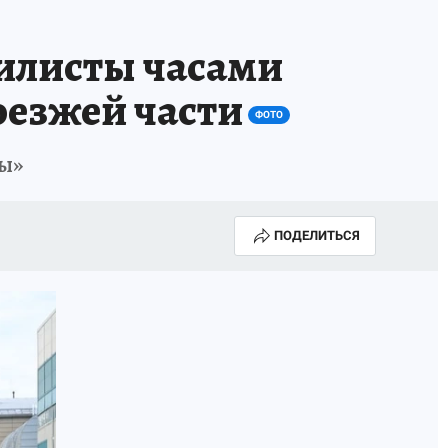
илисты часами
оезжей части
ФОТО
ы»
ПОДЕЛИТЬСЯ