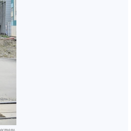
астали,