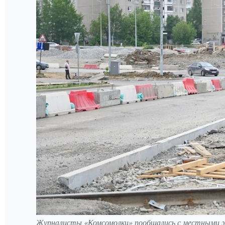
Журналисты «Комсомолки» пообщались с местными ж