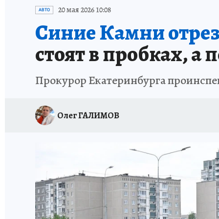
ЗАПОВЕДНАЯ РОССИЯ
ПРОИСШЕСТВИЯ
20 мая 2026 10:08
АВТО
Синие Камни отреза
стоят в пробках, а
Прокурор Екатеринбурга проинспек
Олег ГАЛИМОВ