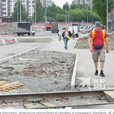
ителями, которым приходится стоять в огромных пробках. И з