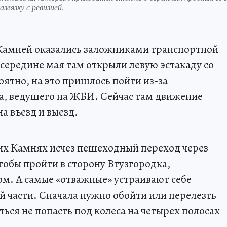
звязку с ревизией.
Камней оказались заложниками транспортной
 середине мая там открыли левую эстакаду со
ятно, на это пришлось пойти из-за
, ведущего на ЖБИ. Сейчас там движение
на въезд и выезд.
их Камнях исчез пешеходный переход через
тобы пройти в сторону Втузгородка,
м. А самые «отважные» устраивают себе
й части. Сначала нужно обойти или перелезть
ться не попасть под колеса на четырех полосах