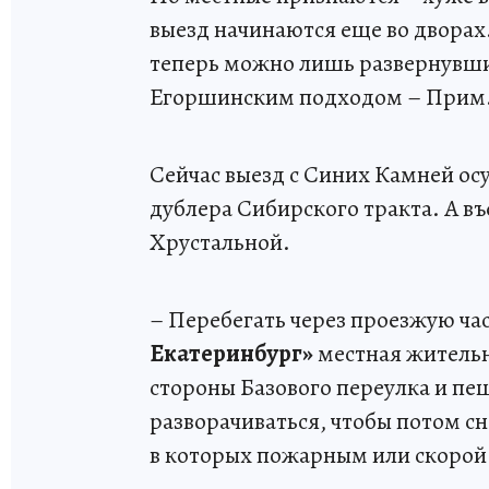
выезд начинаются еще во дворах
теперь можно лишь развернувшис
Егоршинским подходом – Прим.
Сейчас выезд с Синих Камней ос
дублера Сибирского тракта. А в
Хрустальной.
– Перебегать через проезжую час
Екатеринбург»
местная жительн
стороны Базового переулка и пе
разворачиваться, чтобы потом сн
в которых пожарным или скорой