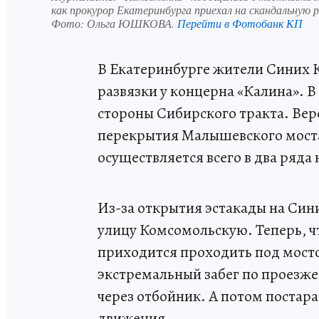
как прокурор Екатеринбурга приехал на скандальную ра
Фото:
Ольга ЮШКОВА.
Перейти в Фотобанк КП
В Екатеринбурге жители Синих 
развязки у концерна «Калина». В
стороны Сибирского тракта. Веро
перекрытия Малышевского моста
осуществляется всего в два ряда 
Из-за открытия эстакады на Син
улицу Комсомольскую. Теперь, ч
приходится проходить под мосто
экстремальный забег по проезже
через отбойник. А потом постара
движения.