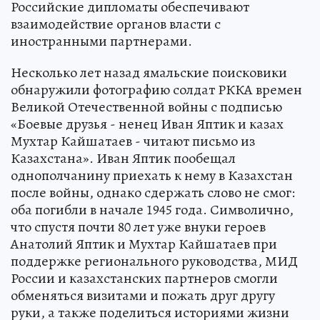
Российские дипломаты обеспечивают
взаимодействие органов власти с
иностранными партнерами.
Несколько лет назад ямальские поисковики
обнаружили фотографию солдат РККА времен
Великой Отечественной войны с подписью
«Боевые друзья - ненец Иван Яптик и казах
Мухтар Кайшатаев - читают письмо из
Казахстана». Иван Яптик пообещал
однополчанину приехать к нему в Казахстан
после войны, однако сдержать слово не смог:
оба погибли в начале 1945 года. Символично,
что спустя почти 80 лет уже внуки героев
Анатолий Яптик и Мухтар Кайшатаев при
поддержке регионального руководства, МИД
России и казахстанских партнеров смогли
обменяться визитами и пожать друг другу
руки, а также поделиться историями жизни