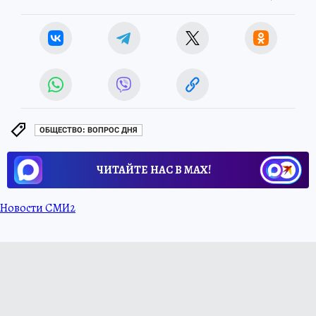
ОБЩЕСТВО: ВОПРОС ДНЯ
ЧИТАЙТЕ НАС В МАХ!
Новости СМИ2