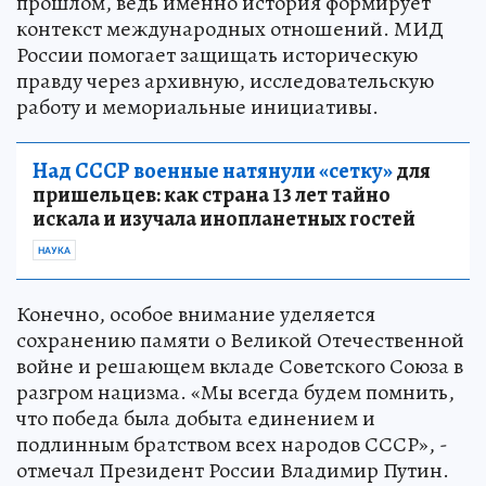
прошлом, ведь именно история формирует
контекст международных отношений. МИД
России помогает защищать историческую
правду через архивную, исследовательскую
работу и мемориальные инициативы.
Над СССР военные натянули «сетку»
для
пришельцев: как страна 13 лет тайно
искала и изучала инопланетных гостей
НАУКА
Конечно, особое внимание уделяется
сохранению памяти о Великой Отечественной
войне и решающем вкладе Советского Союза в
разгром нацизма. «Мы всегда будем помнить,
что победа была добыта единением и
подлинным братством всех народов СССР», -
отмечал Президент России Владимир Путин.