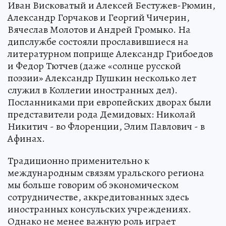
Иван Висковатый и Алексей Бестужев-Рюмин,
Александр Горчаков и Георгий Чичерин,
Вячеслав Молотов и Андрей Громыко. На
дипслужбе состояли прославившиеся на
литературном поприще Александр Грибоедов
и Федор Тютчев (даже «солнце русской
поэзии» Александр Пушкин несколько лет
служил в Коллегии иностранных дел).
Посланниками при европейских дворах были
представители рода Демидовых: Николай
Никитич - во Флоренции, Элим Павлович - в
Афинах.
Традиционно применительно к
международным связям уральского региона
мы больше говорим об экономическом
сотрудничестве, аккредитованных здесь
иностранных консульских учреждениях.
Однако не менее важную роль играет