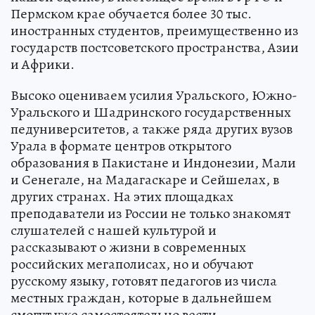
Пермском крае обучается более 30 тыс.
иностранных студентов, преимущественно из
государств постсоветского пространства, Азии
и Африки.
Высоко оцениваем усилия Уральского, Южно-
Уральского и Шадринского государственных
педуниверситетов, а также ряда других вузов
Урала в формате центров открытого
образования в Пакистане и Индонезии, Мали
и Сенегале, на Мадагаскаре и Сейшелах, в
других странах. На этих площадках
преподаватели из России не только знакомят
слушателей с нашей культурой и
рассказывают о жизни в современных
российских мегаполисах, но и обучают
русскому языку, готовят педагогов из числа
местных граждан, которые в дальнейшем
смогут уже самостоятельно вести