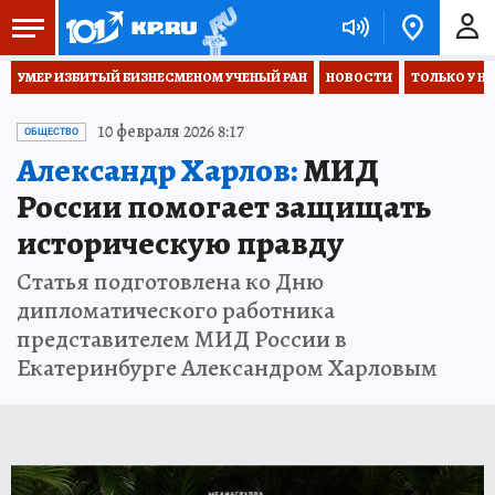
УМЕР ИЗБИТЫЙ БИЗНЕСМЕНОМ УЧЕНЫЙ РАН
НОВОСТИ
ТОЛЬКО У Н
10 февраля 2026 8:17
ОБЩЕСТВО
Александр Харлов:
МИД
России помогает защищать
историческую правду
Статья подготовлена ко Дню
дипломатического работника
представителем МИД России в
Екатеринбурге Александром Харловым