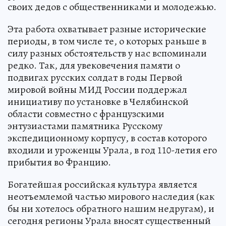
своих дедов с общественниками и молодежью.
Эта работа охватывает разные исторические
периоды, в том числе те, о которых раньше в
силу разных обстоятельств у нас вспоминали
редко. Так, для увековечения памяти о
подвигах русских солдат в годы Первой
мировой войны МИД России поддержал
инициативу по установке в Челябинской
области совместно с французскими
энтузиастами памятника Русскому
экспедиционному корпусу, в состав которого
входили и уроженцы Урала, в год 110-летия его
прибытия во Францию.
Богатейшая российская культура является
неотъемлемой частью мирового наследия (как
бы ни хотелось обратного нашим недругам), и
сегодня регионы Урала вносят существенный