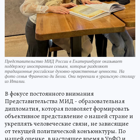
Представительство МИД России в Екатеринбурге оказывает
поддержку иностранным семьям, которые разделяют
традиционные российские духовно-нравственные ценности. На
фото семья Франческо ди Белла. Они переехали в уральскую столицу
из Италии.
В фокусе постоянного внимания
Представительства МИД - образовательная
дипломатия, которая позволяет формировать
объективное представление о нашей стране и
укреплять человеческие связи, не зависящие
от текущей политической конъюнктуры. По
нашей оценке, в настоящее время в УрФО и