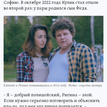
Софию. В октябре 2022 года Кулик стал отцом
во второй раз: у пары родился сын Федя.
Евгений и Регина познакомились в 2014 году. Фото: соцсети актера
- Я – добрый полицейский, Ригина – злой.
Если нужно серьезно поговорить и объяснить
что-то, то у нее это лучше получается, -