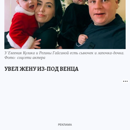
У Евгения Кулика и Регины Гайсиной есть сыночек и лапочка-дочка.
Фото: соцсети актера
УВЕЛ ЖЕНУ ИЗ-ПОД ВЕНЦА