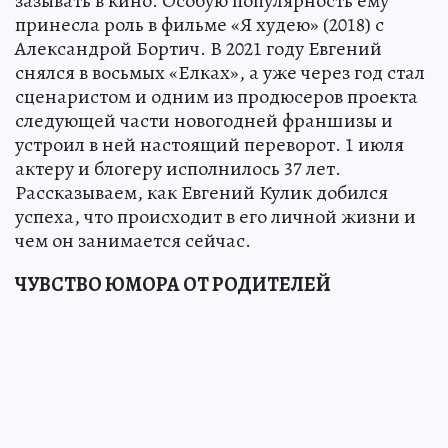
зазывать в кино. Особую популярность ему
принесла роль в фильме «Я худею» (2018) с
Александрой Бортич. В 2021 году Евгений
снялся в восьмых «Елках», а уже через год стал
сценаристом и одним из продюсеров проекта
следующей части новогодней франшизы и
устроил в ней настоящий переворот. 1 июля
актеру и блогеру исполнилось 37 лет.
Рассказываем, как Евгений Кулик добился
успеха, что происходит в его личной жизни и
чем он занимается сейчас.
ЧУВСТВО ЮМОРА ОТ РОДИТЕЛЕЙ