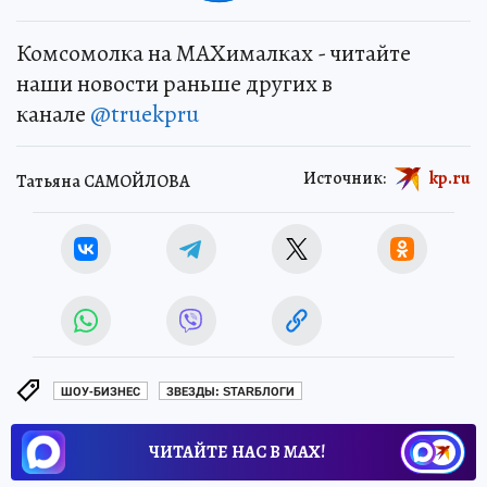
Комсомолка на MAXималках - читайте
наши новости раньше других в
канале
@truekpru
Источник:
kp.ru
Татьяна САМОЙЛОВА
ШОУ-БИЗНЕС
ЗВЕЗДЫ: STARБЛОГИ
ЧИТАЙТЕ НАС В МАХ!