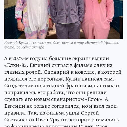
Евгений Кулик несколько раз был гостем в шоу «Вечерний Ургант».
Фото: соцсети актера
А в 2022-м году на большие экраны вышли
«Елки-8». Евгений сыграл в фильме одну из
главных ролей. Сценарий к новелле, в которой
появился его персонаж, Кулик написал сам.
Создателям новогодней франшизы настолько
понравилась его работа, что они решили
сделать его новым сценаристом «Елок». А
Евгений не только согласился, но и ввел свои
правила. Так, из фильма ушли Сергей
Светлаков и Иван Ургант, которые снимались
во франшизе на протяжении 10 лет. Свое