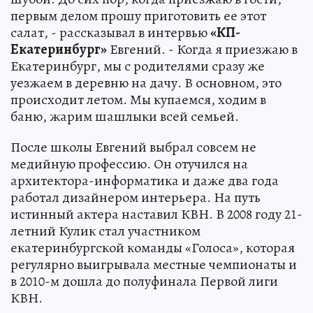
первым делом прошу приготовить ее этот
салат, - рассказывал в интервью
«КП-
Екатеринбург»
Евгений. - Когда я приезжаю в
Екатеринбург, мы с родителями сразу же
уезжаем в деревню на дачу. В основном, это
происходит летом. Мы купаемся, ходим в
баню, жарим шашлыки всей семьей.
После школы Евгений выбрал совсем не
медийную профессию. Он отучился на
архитектора-информатика и даже два года
работал дизайнером интерьера. На путь
истинный актера наставил КВН. В 2008 году 21-
летний Кулик стал участником
екатеринбургской команды «Голоса», которая
регулярно выигрывала местные чемпионаты и
в 2010-м дошла до полуфинала Первой лиги
КВН.