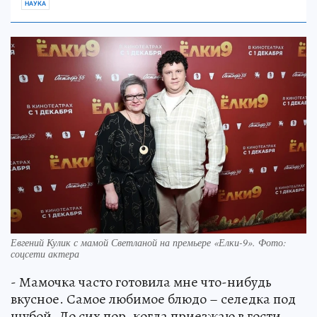
НАУКА
Евгений Кулик с мамой Светланой на премьере «Елки-9». Фото:
соцсети актера
- Мамочка часто готовила мне что-нибудь
вкусное. Самое любимое блюдо – селедка под
шубой. До сих пор, когда приезжаю в гости,