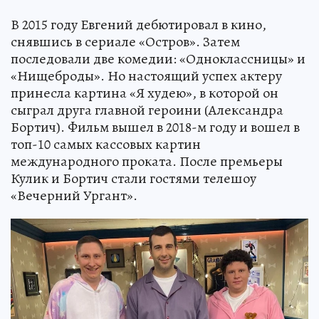
В 2015 году Евгений дебютировал в кино,
снявшись в сериале «Остров». Затем
последовали две комедии: «Одноклассницы» и
«Нищеброды». Но настоящий успех актеру
принесла картина «Я худею», в которой он
сыграл друга главной героини (Александра
Бортич). Фильм вышел в 2018-м году и вошел в
топ-10 самых кассовых картин
международного проката. После премьеры
Кулик и Бортич стали гостями телешоу
«Вечерний Ургант».