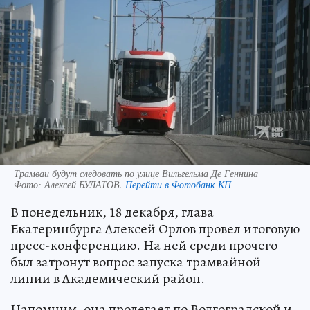
Трамваи будут следовать по улице Вильгельма Де Геннина
Фото:
Алексей БУЛАТОВ.
Перейти в Фотобанк КП
В понедельник, 18 декабря, глава
Екатеринбурга Алексей Орлов провел итоговую
пресс-конференцию. На ней среди прочего
был затронут вопрос запуска трамвайной
линии в Академический район.
Напомним, она пролегает по Волгоградской и