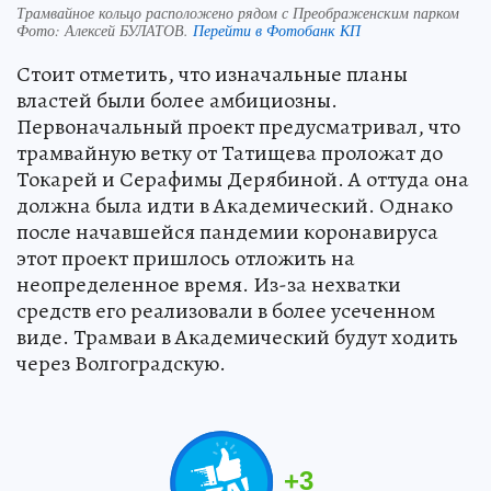
Трамвайное кольцо расположено рядом с Преображенским парком
Фото:
Алексей БУЛАТОВ.
Перейти в Фотобанк КП
Стоит отметить, что изначальные планы
властей были более амбициозны.
Первоначальный проект предусматривал, что
трамвайную ветку от Татищева проложат до
Токарей и Серафимы Дерябиной. А оттуда она
должна была идти в Академический. Однако
после начавшейся пандемии коронавируса
этот проект пришлось отложить на
неопределенное время. Из-за нехватки
средств его реализовали в более усеченном
виде. Трамваи в Академический будут ходить
через Волгоградскую.
+
3