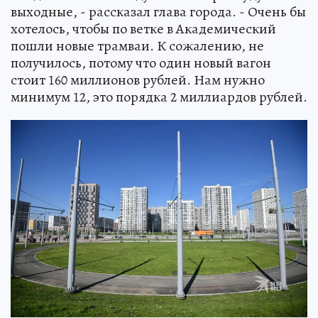
выходные, - рассказал глава города. - Очень бы
хотелось, чтобы по ветке в Академический
пошли новые трамваи. К сожалению, не
получилось, потому что один новый вагон
стоит 160 миллионов рублей. Нам нужно
минимум 12, это порядка 2 миллиардов рублей.