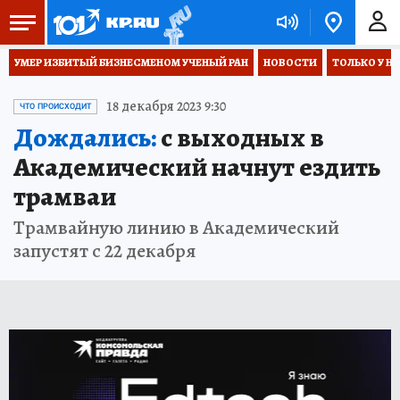
УМЕР ИЗБИТЫЙ БИЗНЕСМЕНОМ УЧЕНЫЙ РАН
НОВОСТИ
ТОЛЬКО У Н
18 декабря 2023 9:30
ЧТО ПРОИСХОДИТ
Дождались:
с выходных в
Академический начнут ездить
трамваи
Трамвайную линию в Академический
запустят с 22 декабря