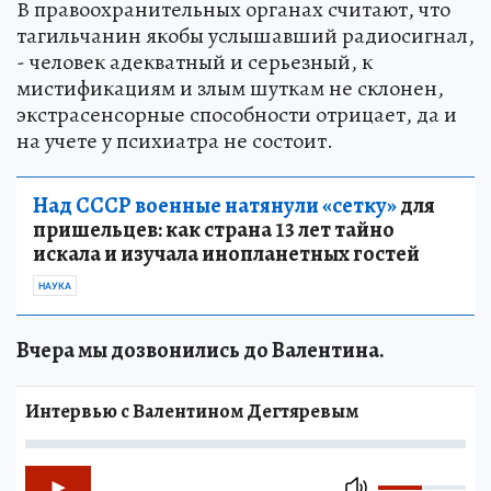
В правоохранительных органах считают, что
тагильчанин якобы услышавший радиосигнал,
- человек адекватный и серьезный, к
мистификациям и злым шуткам не склонен,
экстрасенсорные способности отрицает, да и
на учете у психиатра не состоит.
Над СССР военные натянули «сетку»
для
пришельцев: как страна 13 лет тайно
искала и изучала инопланетных гостей
НАУКА
Вчера мы дозвонились до Валентина.
Интервью с Валентином Дегтяревым