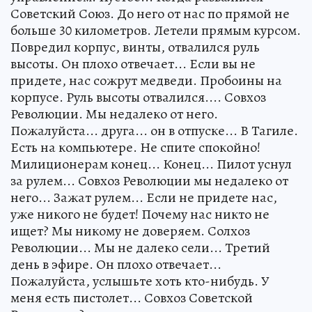
Советский Союз. До него от нас по прямой не
больше 30 километров. Летели прямым курсом.
Повредил корпус, винты, отвалился руль
высоты. Он плохо отвечает... Если вы не
придете, нас сожрут медведи. Пробоины на
корпусе. Руль высоты отвалился.... Совхоз
Революции. Мы недалеко от него.
Пожалуйста... друга... он в отпуске... В Тагиле.
Есть на компьютере. Не спите спокойно!
Милиционерам конец... Конец... Пилот уснул
за рулем... Совхоз Революции мы недалеко от
него... Зажат рулем... Если не придете нас,
уже никого не будет! Почему нас никто не
ищет? Мы никому не доверяем. Солхоз
Революции... Мы не далеко сели... Третий
день в эфире. Он плохо отвечает...
Пожалуйста, услышьте хоть кто-нибудь. У
меня есть пистолет... Совхоз Советской