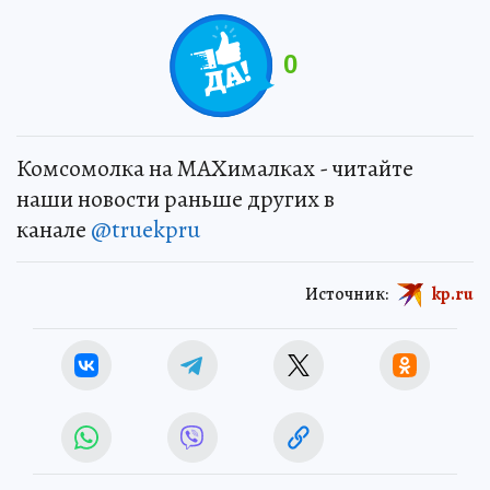
0
Комсомолка на MAXималках - читайте
наши новости раньше других в
канале
@truekpru
Источник:
kp.ru