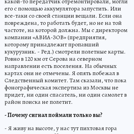
какой-то передатчик отремонтировали, могли
его с помощью аккумулятора запустить. Или
все-таки со своей станции вещали. Если она
повреждена, то работать будет, но не на той
частоте, на которой должна. Мы с директором
компании «АВИА-ЗОВ» (предприятия,
которому принадлежит пропавший
кукурузник. - Ред.) смотрели полетные карты.
Ровно в 120 км от Серова на северном
направлении есть поселения. На обычных
картах они не отмечены. Я опять побежал в
Следственный комитет. Там сказали, что пока
фонографическая экспертиза из Москвы не
придет, ни один спасатель, ни один самолет в
район поиска не полетит.
- Почему сигнал поймали только вы?
­- Я живу на высоте, у нас тут пихтовая гора