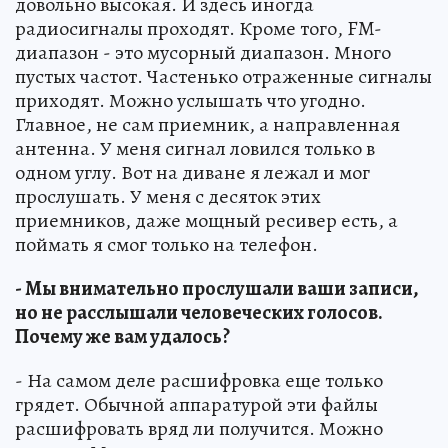
довольно высокая. И здесь иногда
радиосигналы проходят. Кроме того, FM-
диапазон - это мусорный диапазон. Много
пустых частот. Частенько отраженные сигналы
приходят. Можно услышать что угодно.
Главное, не сам приемник, а направленная
антенна. У меня сигнал ловился только в
одном углу. Вот на диване я лежал и мог
прослушать. У меня с десяток этих
приемников, даже мощный ресивер есть, а
поймать я смог только на телефон.
- Мы внимательно прослушали ваши записи,
но не расслышали человеческих голосов.
Почему же вам удалось?
- На самом деле расшифровка еще только
грядет. Обычной аппаратурой эти файлы
расшифровать вряд ли получится. Можно