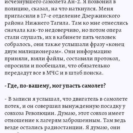
исчезнувшего самолета Ан-2. Я позвонил в
полицию, сказал, на что наткнулся. Меня
пригласили в 17-е отделение Дзержинского
района Нижнего Тагила. Там ко мне отнеслись
сначала как-то недоверчиво, но потом опера
стали слушать, их в кабинете пять человек
собралось, они также услышали фразу «конец
двум милиционерам». Они информацию
приняли, взяли файлы, составили протокол,
опросили и пообещали, что обязательно
передадут все в МЧС и в штаб поиска.
- Где, по-вашему, мог упасть самолет?
- В записи я услышал, что двигатель в самолете
потек, и он совершил вынужденную посадку у
совхоза Революции. Думаю, этот совхоз имеет
отношение к лагерям заброшенным. Там ведь
везде остались радиостанции. Я думаю, они