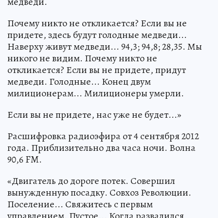
медведи.
Почему никто не откликается? Если вы не
придете, здесь будут голодные медведи...
Наверху живут медведи... 94,3; 94,8; 28,35. Мы
никого не видим. Почему никто не
откликается? Если вы не придете, придут
медведи. Голодные... Конец двум
милиционерам... Милиционеры умерли.
Если вы не придете, нас уже не будет...»
Расшифровка радиоэфира от 4 сентября 2012
года. Приблизительно два часа ночи. Волна
90,6 FM.
«Двигатель до дороге потек. Совершил
вынужденную посадку. Совхоз Революции.
Поселение... Свяжитесь с первым
управлением. Пустое... Когда развалился