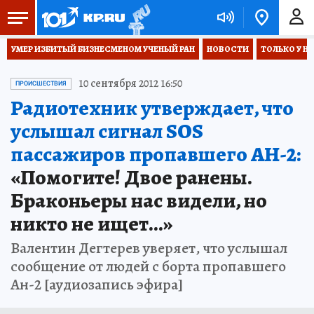
УМЕР ИЗБИТЫЙ БИЗНЕСМЕНОМ УЧЕНЫЙ РАН
НОВОСТИ
ТОЛЬКО У Н
10 сентября 2012 16:50
ПРОИСШЕСТВИЯ
Радиотехник утверждает, что
услышал сигнал SOS
пассажиров пропавшего АН-2:
«Помогите! Двое ранены.
Браконьеры нас видели, но
никто не ищет...»
Валентин Дегтерев уверяет, что услышал
сообщение от людей с борта пропавшего
Ан-2 [аудиозапись эфира]