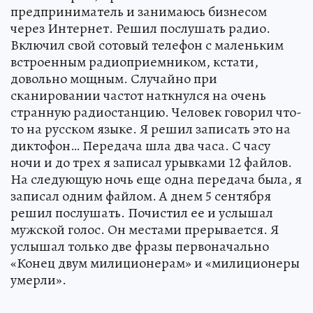
предприниматель и занимаюсь бизнесом
через Интернет. Решил послушать радио.
Включил свой сотовый телефон с маленьким
встроенным радиоприемником, кстати,
довольно мощным. Случайно при
сканировании частот наткнулся на очень
странную радиостанцию. Человек говорил что-
то на русском языке. Я решил записать это на
диктофон… Передача шла два часа. С часу
ночи и до трех я записал урывками 12 файлов.
На следующую ночь еще одна передача была, я
записал одним файлом. А днем 5 сентября
решил послушать. Почистил ее и услышал
мужской голос. Он местами прерывается. Я
услышал только две фразы первоначально
«Конец двум милиционерам» и «милиционеры
умерли».