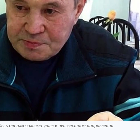
десь от алкоголизма ушел в неизвестном направлении