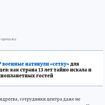
до пропажи
 военные натянули «сетку»
для
в: как страна 13 лет тайно искала и
инопланетных гостей
ндреева, сотрудники центра даже не