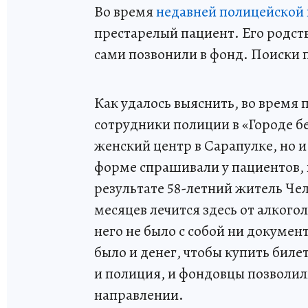
Во время
недавней полицейской
престарелый пациент. Его родств
сами позвонили в фонд. Поиски п
Как удалось выяснить, во время
сотрудники полиции в «Городе бе
женский центр в Сарапулке, но 
форме спрашивали у пациентов, 
результате 58-летний житель Че
месяцев лечится здесь от алкого
него не было с собой ни докумен
было и денег, чтобы купить биле
и полиция, и фондовцы позволил
направлении.