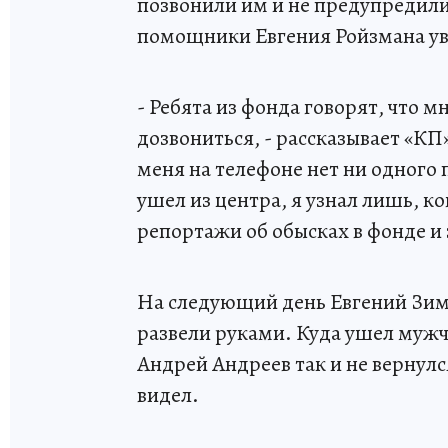
позвонили им и не предупредили,
помощники Евгения Ройзмана уве
- Ребята из фонда говорят, что м
дозвониться, - рассказывает «К
меня на телефоне нет ни одного 
ушел из центра, я узнал лишь, к
репортажи об обысках в фонде и
На следующий день Евгений Зим
развели руками. Куда ушел мужчи
Андрей Андреев так и не вернулс
видел.