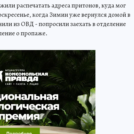
или распечатать адреса притонов, куда мог
воскресенье, когда Зимин уже вернулся домой в
или из ОВД - попросили заехать в отделение
вление о пропаже.