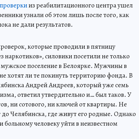
 проверки
из реабилитационного центра ушел
енники узнали об этом лишь после того, как
ока не дали результатов.
 проверок, которые проводили в пятницу
з наркотиков», силовики посетили не только
и мужское поселение в Белоярке. Мужчины в
не хотят ли те покинуть территорию фонда. В
лябинска Андрей Андреев, который уже семь
лизма, ответил утвердительно и… был таков. У
тов, ни сотового, ни ключей от квартиры. Не
т до Челябинска, где живут его родные. Однако
и больному человеку уйти в неизвестном