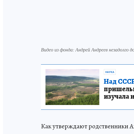
Видео из фонда: Андрей Андреев незадолго 
НАУКА
Над СССР
пришельце
изучала 
Как утверждают родственники А