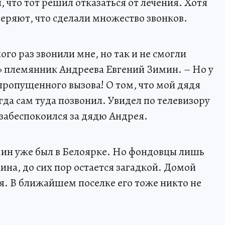
 что тот решил отказаться от лечения. Хотя
ряют, что сделали множество звонков.
ного раз звонили мне, но так и не смогли
П» племянник Андреева Евгений Зимин. – Но у
пропущенного вызова! О том, что мой дядя
огда сам туда позвонил. Увидел по телевизору
 забеспокоился за дядю Андрея.
ин уже был в Белоярке. Но фондовцы лишь
на, до сих пор остается загадкой. Домой
я. В ближайшем поселке его тоже никто не