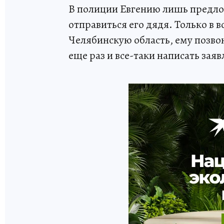
В полиции Евгению лишь предлож
отправиться его дядя. Только в 
Челябинскую область, ему позвон
еще раз и все-таки написать зая