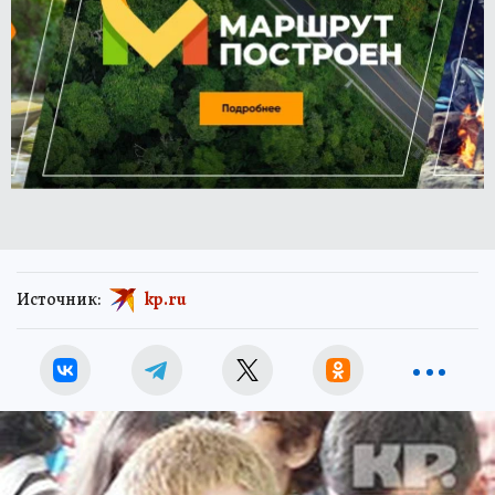
Источник:
kp.ru