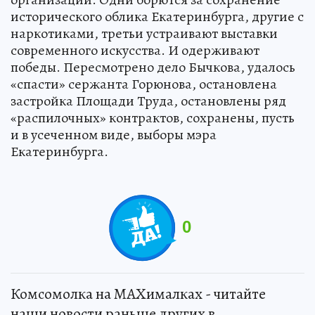
исторического облика Екатеринбурга, другие с
наркотиками, третьи устраивают выставки
современного искусства. И одерживают
победы. Пересмотрено дело Бычкова, удалось
«спасти» сержанта Горюнова, остановлена
застройка Площади Труда, остановлены ряд
«распилочных» контрактов, сохранены, пусть
и в усеченном виде, выборы мэра
Екатеринбурга.
0
Комсомолка на MAXималках - читайте
наши новости раньше других в