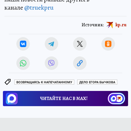
канале
@truekpru
Источник:
kp.ru
ВОЗВРАЩАЯСЬ К НАПЕЧАТАННОМУ
ДЕЛО ЕГОРА БЫЧКОВА
ЧИТАЙТЕ НАС В МАХ!