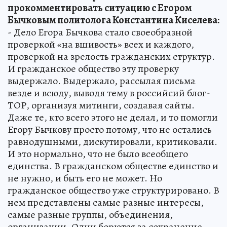
прокомментировать ситуацию с Егором
Бычковым политолога Константина Киселева:
- Дело Егора Бычкова стало своеобразной
проверкой «на вшивость» всех и каждого,
проверкой на зрелость гражданских структур.
И гражданское общество эту проверку
выдержало. Выдержало, рассылая письма
везде и всюду, выводя тему в российсий блог-
ТОР, организуя митинги, создавая сайты.
Даже те, кто всего этого не делал, и то помогли
Егору Бычкову просто потому, что не остались
равнодушными, дискутировали, критиковали.
И это нормально, что не было всеобщего
единства. В гражданском обществе единство и
не нужно, и быть его не может. Но
гражданское общество уже структурировано. В
нем представлены самые разные интересы,
самые разные группы, объединения,
организации. Одни борются за сохранение