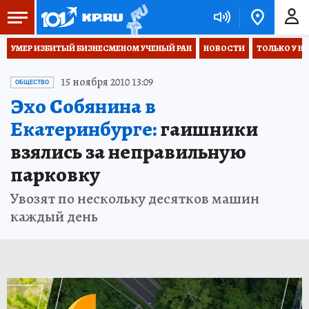
УМЕР ИЗБИТЫЙ БИЗНЕСМЕНОМ УЧЕНЫЙ РАН
НОВОСТИ
ТОЛЬКО У Н
15 ноября 2010 13:09
ОБЩЕСТВО
Эхо Собянина в
Екатеринбурге:
гаишники
взялись за неправильную
парковку
Увозят по нескольку десятков машин
каждый день