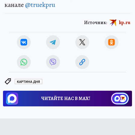
канале
@truekpru
Источник:
kp.ru
КАРТИНА ДНЯ
ЧИТАЙТЕ НАС В МАХ!