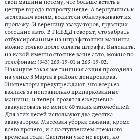
свои машины потому, что больше встать в
центре города попросту негде. А вернувшись к
железным коням, водители обнаруживают их
пропажу. И вереницу эвакуаторов, грузящих
соседние авто. В ГИБДД говорят, что забрать
отбуксированные на штрафстоянки машины
можно только после оплаты штрафа. Выяснить,
на какой именно стоянке ваше авто, можно по
телефонам: (343) 263-19-01 и 263-19-02.
Накануне такая же гаишная акция проходила
на улице 8 Марта в районе дендропарка.
Инспекторы предупреждают, что всерьез
взялись за неправильно припаркованные
машины, и теперь грозятся ежедневно
эвакуировать не менее 60 таких автомобилей.
Для этих целей используют два десятка
эвакуаторов. Массовая уборка связана, кроме
всего прочего, и с наступлением снежного
времени года. Скептики уже не верят, но