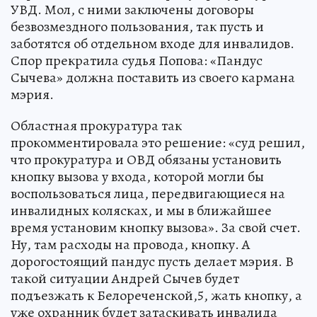
УВД. Мол, с ними заключены договоры
безвозмездного пользования, так пусть и
заботятся об отдельном входе для инвалидов.
Спор прекратила судья Попова: «Пандус
Сычева» должна поставить из своего кармана
мэрия.
Областная прокуратура так
прокомментировала это решение: «суд решил,
что прокуратура и ОВД обязаны установить
кнопку вызова у входа, которой могли бы
воспользоваться лица, передвигающиеся на
инвалидных колясках, и мы в ближайшее
время установим кнопку вызова». За свой счет.
Ну, там расходы на провода, кнопку. А
дорогостоящий пандус пусть делает мэрия. В
такой ситуации Андрей Сычев будет
подъезжать к Белореченской,5, жать кнопку, а
уже охранник будет затаскивать инвалида