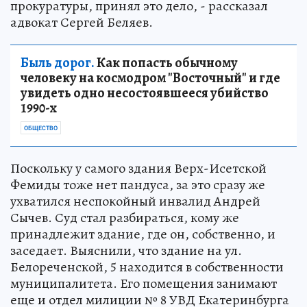
прокуратуры, принял это дело, - рассказал
адвокат Сергей Беляев.
Быль дорог.
Как попасть обычному
человеку на космодром "Восточный" и где
увидеть одно несостоявшееся убийство
1990-х
ОБЩЕСТВО
Поскольку у самого здания Верх-Исетской
Фемиды тоже нет пандуса, за это сразу же
ухватился неспокойный инвалид Андрей
Сычев. Суд стал разбираться, кому же
принадлежит здание, где он, собственно, и
заседает. Выяснили, что здание на ул.
Белореченской, 5 находится в собственности
муниципалитета. Его помещения занимают
еще и отдел милиции № 8 УВД Екатеринбурга