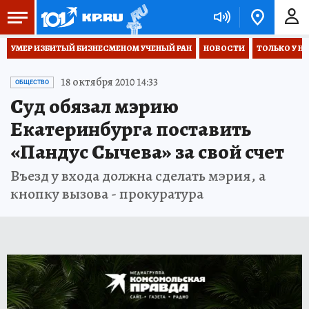
УМЕР ИЗБИТЫЙ БИЗНЕСМЕНОМ УЧЕНЫЙ РАН
НОВОСТИ
ТОЛЬКО У Н
18 октября 2010 14:33
ОБЩЕСТВО
Суд обязал мэрию
Екатеринбурга поставить
«Пандус Сычева» за свой счет
Въезд у входа должна сделать мэрия, а
кнопку вызова - прокуратура