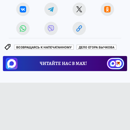
ВОЗВРАЩАЯСЬ К НАПЕЧАТАННОМУ
ДЕЛО ЕГОРА БЫЧКОВА
ЧИТАЙТЕ НАС В МАХ!