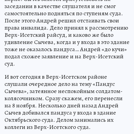
заседании в качестве слушателя и не смог
самостоятельно подняться по ступеням суда.
После этого Андрей решил отстаивать свои
права инвалида. Дело принял к рассмотрению
Верх-Исетский райсуд, и каково же было
удивление Сычева, когда и у входа в это здание
тоже не оказалось пандуса… Андрей «до кучи»
подал схожее заявление и на Верх-Исетский
суд.
И вот сегодня в Верх-Исетском районе
слушали очередное дело на тему «Пандус
Сычева», затеянное неспокойным солдатом-
колясочником. Сразу скажем, его перенесли
на 8 ноября. Несколько дней назад Андрей
Сычев добивался пандуса у входа в здание
Октябрьского суда. Делом занимались их
коллеги из Верх-Исетского суда.