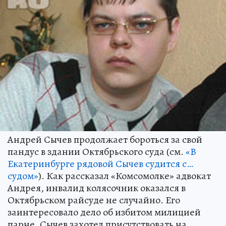
Андрей Сычев продолжает бороться за свой
пандус в здании Октябрьского суда (см.
«В
Екатеринбурге рядовой Сычев судится с…
судом»
). Как рассказал «Комсомолке» адвокат
Андрея, инвалид колясочник оказался в
Октябрьском райсуде не случайно. Его
заинтересовало дело об избитом милицией
парне. Сычев захотел присутствовать на