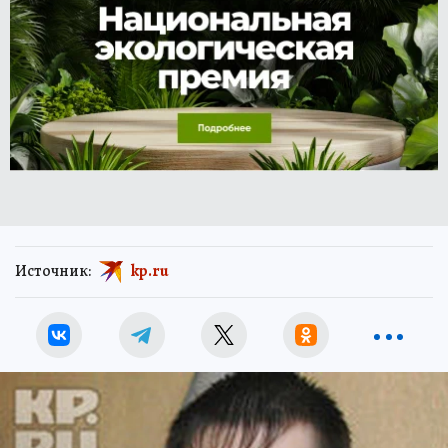
Источник:
kp.ru