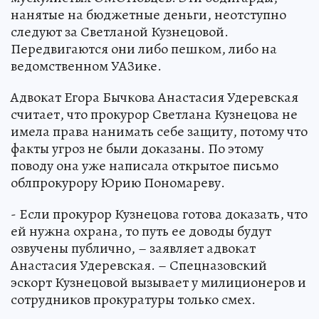
нанятые на бюджетные деньги, неотступно
следуют за Светланой Кузнецовой.
Передвигаются они либо пешком, либо на
ведомственном УАЗике.
Адвокат Егора Бычкова Анастасия Удеревская
считает, что прокурор Светлана Кузнецова не
имела права нанимать себе защиту, потому что
факты угроз не были доказаны. По этому
поводу она уже написала открытое письмо
облпрокурору Юрию Пономареву.
- Если прокурор Кузнецова готова доказать, что
ей нужна охрана, то путь ее доводы будут
озвучены публично, – заявляет адвокат
Анастасия Удеревская. – Спецназовский
эскорт Кузнецовой вызывает у милиционеров и
сотрудников прокуратуры только смех.