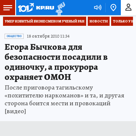
УМЕР ИЗБИТЫЙ БИЗНЕСМЕНОМ УЧЕНЫЙ РАН
НОВОСТИ
ТОЛЬКО У Н
18 октября 2010 11:34
ОБЩЕСТВО
Егора Бычкова для
безопасности посадили в
одиночку, а прокурора
охраняет ОМОН
После приговора тагильскому
«похитителю наркоманов» и та, и другая
сторона боится мести и провокаций
[видео]