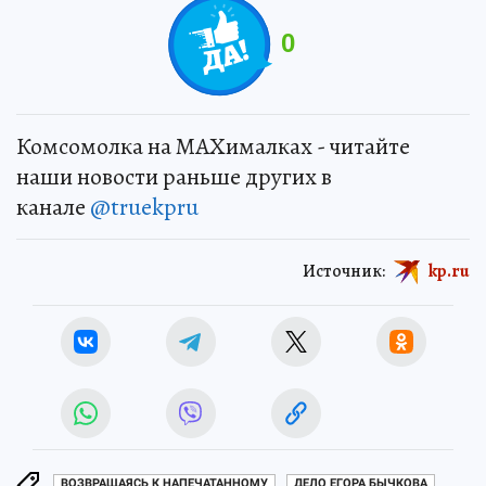
0
Комсомолка на MAXималках - читайте
наши новости раньше других в
канале
@truekpru
Источник:
kp.ru
ВОЗВРАЩАЯСЬ К НАПЕЧАТАННОМУ
ДЕЛО ЕГОРА БЫЧКОВА