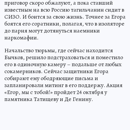
приговор скоро обжалуют, а пока ставший
известным на всю Россию тагильчанин сидит в
СИЗО. И боится за свою жизнь. Точнее за Егора
боятся его соратники, полагая, что в изоляторе
до парня могут дотянуться наемники
наркомафии.
Начальство тюрьмы, где сейчас находится
Бычков, решило подстраховаться и поместило
его в одиночную камеру – подальше от любых
сокамерников. Сейчас защитники Егора
собирают ему ободряющие письма и
запланировали митинг в его поддержу. Акция
«Егор, мы с тобой!» пройдет 24 октября у
памятника Татищеву и Де Генину.