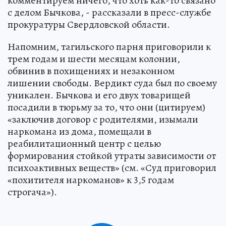
комментируем ничего, что хоть как-то связано
с делом Бычкова, - рассказали в пресс-службе
прокуратуры Свердловской области.
Напомним, тагильского парня приговорили к
трем годам и шести месяцам колонии,
обвинив в похищениях и незаконном
лишении свободы. Вердикт суда был по своему
уникален. Бычкова и его двух товарищей
посадили в тюрьму за то, что они (цитируем)
«заключив договор с родителями, изымали
наркомана из дома, помещали в
реабилитационный центр с целью
формирования стойкой утраты зависимости от
психоактивных веществ» (см. «Суд приговорил
«похитителя наркоманов» к 3,5 годам
строгача»).