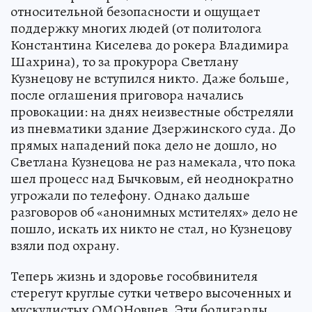
относительной безопасности и ощущает
поддержку многих людей (от политолога
Константина Киселева до рокера Владимира
Шахрина), то за прокурора Светлану
Кузнецову не вступился никто. Даже больше,
после оглашения приговора начались
провокации: на днях неизвестные обстреляли
из пневматики здание Дзержинского суда. До
прямых нападений пока дело не дошло, но
Светлана Кузнецова не раз намекала, что пока
шел процесс над Бычковым, ей неоднократно
угрожали по телефону. Однако дальше
разговоров об «анонимных мстителях» дело не
пошло, искать их никто не стал, но Кузнецову
взяли под охрану.
Теперь жизнь и здоровье гособвинителя
стерегут круглые сутки четверо высоченных и
мускулистых ОМОНовцев. Эти бодигарды,