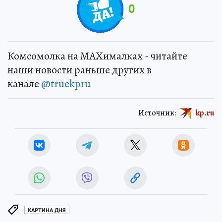
0
Комсомолка на MAXималках - читайте
наши новости раньше других в
канале
@truekpru
Источник:
kp.ru
КАРТИНА ДНЯ