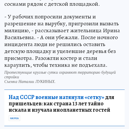
соснами рядом с детской площадкой.
- У рабочих попросили документы и
разрешение на вырубку, пригрозили вызвать
милицию, - рассказывает жительница Ирина
Васильевна. - А они убежали. После ночного
инцидента люди не решились оставить
детскую площадку и уцелевшие деревья без
присмотра. Разожгли костер и стали
караулить, чтобы техника не подъехала.
Протестующие круглые сутки охраняют территорию будущей
стройки
Съемка Наталии ЛУКИНЫХ.
Над СССР военные натянули «сетку»
для
пришельцев: как страна 13 лет тайно
искала и изучала инопланетных гостей
НАУКА