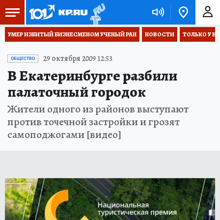
УМЕР ИЗБИТЫЙ БИЗНЕСМЕНОМ УЧЕНЫЙ РАН
НОВОСТИ
ТОЛЬКО У Н
29 октября 2009 12:53
ОБЩЕСТВО
В Екатеринбурге разбили
палаточный городок
Жители одного из районов выступают
против точечной застройки и грозят
самоподжогами [видео]