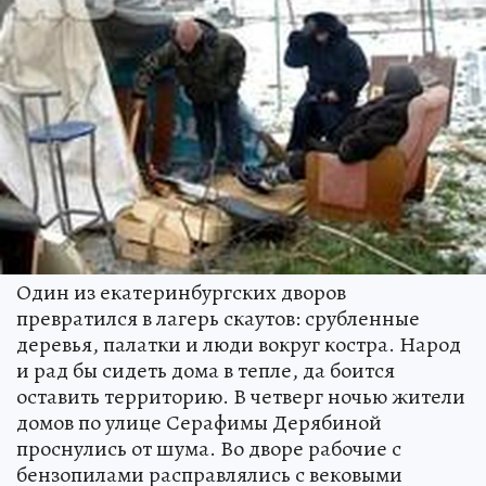
Один из екатеринбургских дворов
превратился в лагерь скаутов: срубленные
деревья, палатки и люди вокруг костра. Народ
и рад бы сидеть дома в тепле, да боится
оставить территорию. В четверг ночью жители
домов по улице Серафимы Дерябиной
проснулись от шума. Во дворе рабочие с
бензопилами расправлялись с вековыми