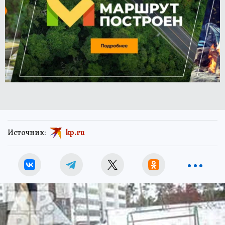
Источник:
kp.ru