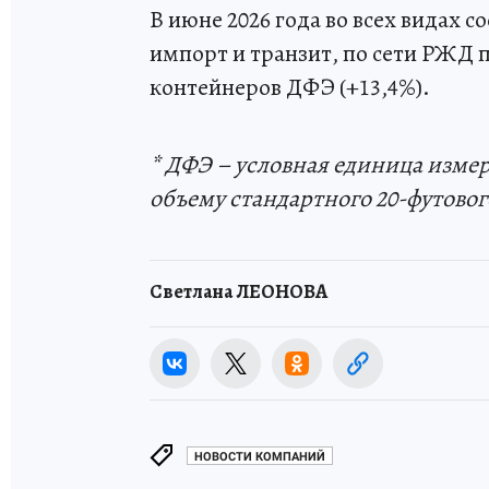
В июне 2026 года во всех видах 
импорт и транзит, по сети РЖД 
контейнеров ДФЭ (+13,4%).
* ДФЭ – условная единица изме
объему стандартного 20-футовог
Светлана ЛЕОНОВА
НОВОСТИ КОМПАНИЙ