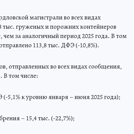
ердловской магистрали во всех видах
8 тыс. груженых и порожних контейнеров
, чем за аналогичный период 2025 года. В том
тправлено 113,8 тыс. ДФЭ (-10,8%).
в, отправленных во всех видах сообщения,
. В том числе:
Э (-5,1% к уровню января – июня 2025 года);
ения – 15,4 тыс. (-22,7%);