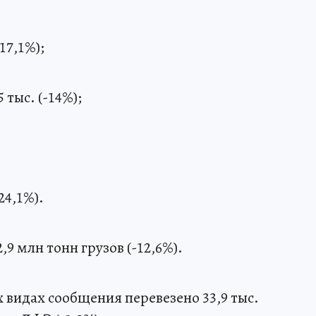
17,1%);
 тыс. (-14%);
24,1%).
,9 млн тонн грузов (-12,6%).
х видах сообщения перевезено 33,9 тыс.