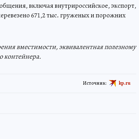
сообщения, включая внутрироссийское, экспорт,
перевезено 671,2 тыс. груженых и порожних
рения вместимости, эквивалентная полезному
о контейнера.
Источник:
kp.ru