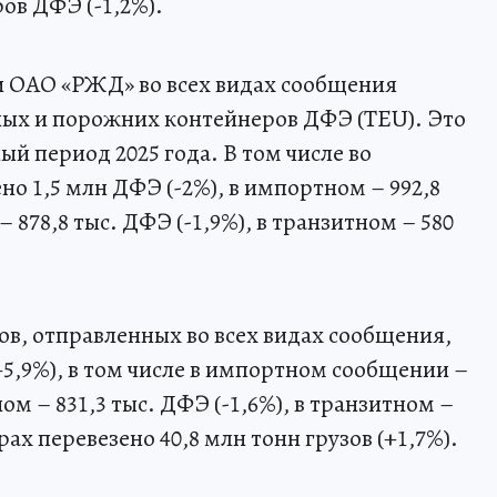
ов ДФЭ (-1,2%).
ти ОАО «РЖД» во всех видах сообщения
еных и порожних контейнеров ДФЭ (TEU). Это
ый период 2025 года. В том числе во
о 1,5 млн ДФЭ (-2%), в импортном – 992,8
– 878,8 тыс. ДФЭ (-1,9%), в транзитном – 580
в, отправленных во всех видах сообщения,
(+5,9%), в том числе в импортном сообщении –
ном – 831,3 тыс. ДФЭ (-1,6%), в транзитном –
рах перевезено 40,8 млн тонн грузов (+1,7%).