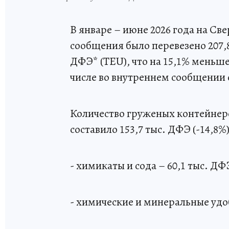
В январе – июне 2026 года на Св
сообщения было перевезено 207,
ДФЭ* (TEU), что на 15,1% меньше
числе во внутреннем сообщении о
Количество груженых контейнеро
составило 153,7 тыс. ДФЭ (-14,8%)
- химикаты и сода – 60,1 тыс. ДФ
- химические и минеральные удобр