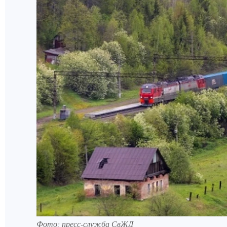
Фото: пресс-служба СвЖД