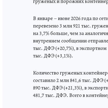
груженых и порожних контейнер
В январе – июне 2026 года по се
перевезено 3 млн 921 тыс. груж
на 3,7% больше, чем за аналогичн
внутреннем сообщении отправлен
тыс. ДФЭ (+20,7%), в экспортном 
тыс. ДФЭ (+3,1%).
Количество груженых контейнеро
составило 2 млн 841,6 тыс. ДФЭ 
890 тыс. ДФЭ (+21,3%), в экспорт
481,7 тыс. ДФЭ. Всего в контейне