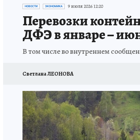
ЗАПОВЕДНАЯ РОССИЯ
ПРОИСШЕСТВИЯ
9 июля 2026 12:20
НОВОСТИ
ЭКОНОМИКА
Перевозки контейне
ДФЭ в январе – ию
В том числе во внутреннем сообщен
Светлана ЛЕОНОВА