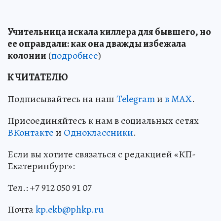
Учительница искала киллера для бывшего, но
ее оправдали: как она дважды избежала
колонии
(
подробнее
)
К ЧИТАТЕЛЮ
Подписывайтесь на наш
Telegram
и
в MAX
.
Присоединяйтесь к нам в социальных сетях
ВКонтакте
и
Одноклассники
.
Если вы хотите связаться с редакцией «КП-
Екатеринбург»:
Тел.: +7 912 050 91 07
Почта
kp.ekb@phkp.ru