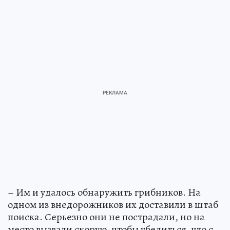
– Им и удалось обнаружить грибников. На
одном из внедорожников их доставили в штаб
поиска. Серьезно они не пострадали, но на
место вызвали скорую, чтобы убедиться, что с