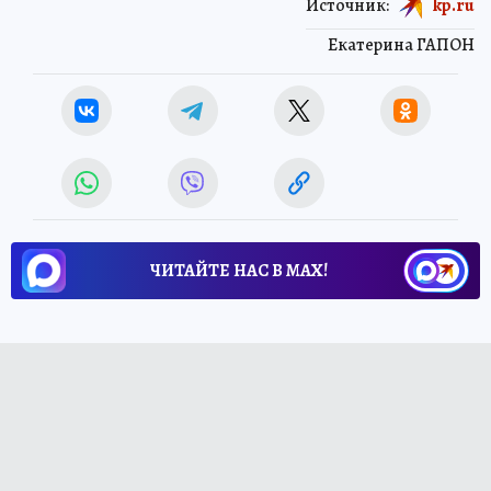
Источник:
kp.ru
Екатерина ГАПОН
ЧИТАЙТЕ НАС В МАХ!