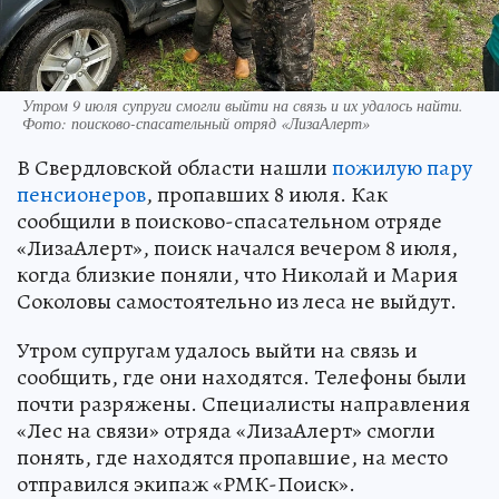
Утром 9 июля супруги смогли выйти на связь и их удалось найти.
Фото: поисково-спасательный отряд «ЛизаАлерт»
В Свердловской области нашли
пожилую пару
пенсионеров
, пропавших 8 июля. Как
сообщили в поисково-спасательном отряде
«ЛизаАлерт», поиск начался вечером 8 июля,
когда близкие поняли, что Николай и Мария
Соколовы самостоятельно из леса не выйдут.
Утром супругам удалось выйти на связь и
сообщить, где они находятся. Телефоны были
почти разряжены. Специалисты направления
«Лес на связи» отряда «ЛизаАлерт» смогли
понять, где находятся пропавшие, на место
отправился экипаж «РМК-Поиск».