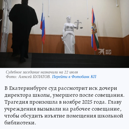
Судебное заседание назначили на 22 июля
Фото:
Алексей БУЛАТОВ.
Перейти в Фотобанк КП
В Екатеринбурге суд рассмотрит иск дочери
директора школы, умершего после совещания.
Трагедия произошла в ноябре 2025 года. Главу
учреждения вызывали на рабочее совещание,
чтобы обсудить изъятие помещения школьной
библиотеки.