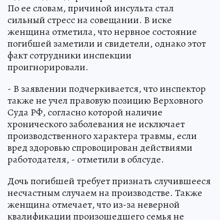
По ее словам, причиной инсульта стал
сильный стресс на совещании. В иске
женщина отметила, что нервное состояние
погибшей заметили и свидетели, однако этот
факт сотрудники инспекции
проигнорировали.
- В заявлении подчеркивается, что инспектор
также не учел правовую позицию Верховного
Суда РФ, согласно которой наличие
хронического заболевания не исключает
производственного характера травмы, если
вред здоровью спровоцирован действиями
работодателя, - отметили в облсуде.
Дочь погибшей требует признать случившееся
несчастным случаем на производстве. Также
женщина отмечает, что из-за неверной
квалификации произошедшего семья не