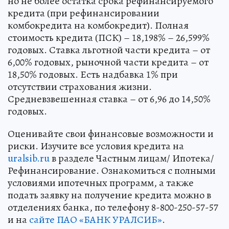
но не более остатка срока рефинансируемого
кредита (при рефинансировании
комбокредита на комбокредит). Полная
стоимость кредита (ПСК) – 18,198% – 26,599%
годовых. Ставка льготной части кредита – от
6,00% годовых, рыночной части кредита – от
18,50% годовых. Есть надбавка 1% при
отсутствии страхования жизни.
Средневзвешенная ставка – от 6,96 до 14,50%
годовых.
Оценивайте свои финансовые возможности и
риски. Изучите все условия кредита на
uralsib.ru
в разделе Частным лицам/ Ипотека/
Рефинансирование. Ознакомиться с полными
условиями ипотечных программ, а также
подать заявку на получение кредита можно в
отделениях банка, по телефону 8-800-250-57-57
и на
сайте ПАО «БАНК УРАЛСИБ»
.