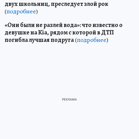
двух школьниц, преследует злой рок
(
подробнее
)
«Они были не разлей вода»: что известно о
девушке на Kia, рядом с которой в ДТП
погибла лучшая подруга
(
подробнее
)