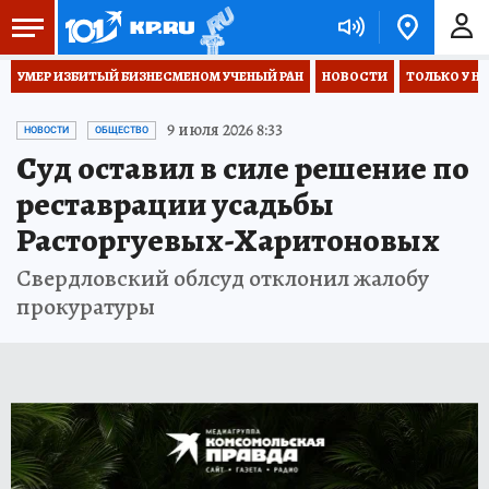
УМЕР ИЗБИТЫЙ БИЗНЕСМЕНОМ УЧЕНЫЙ РАН
НОВОСТИ
ТОЛЬКО У Н
9 июля 2026 8:33
НОВОСТИ
ОБЩЕСТВО
Суд оставил в силе решение по
реставрации усадьбы
Расторгуевых-Харитоновых
Свердловский облсуд отклонил жалобу
прокуратуры