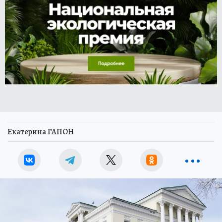
Екатерина ГАПОН