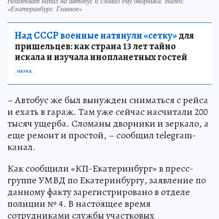
Неадекват напал на автобус и сломал ему дворники. Видео:
«Екатеринбург. Главное»
Над СССР военные натянули «сетку»
для
пришельцев: как страна 13 лет тайно
искала и изучала инопланетных гостей
НАУКА
– Автобус же был вынужден сниматься с рейса
и ехать в гараж. Там уже сейчас насчитали 200
тысяч ущерба. Сломаны дворники и зеркало, а
еще ремонт и простой, – сообщил telegram-
канал.
Как сообщили «КП-Екатеринбург» в пресс-
группе УМВД по Екатеринбургу, заявление по
данному факту зарегистрировано в отделе
полиции № 4. В настоящее время
сотрудниками службы участковых