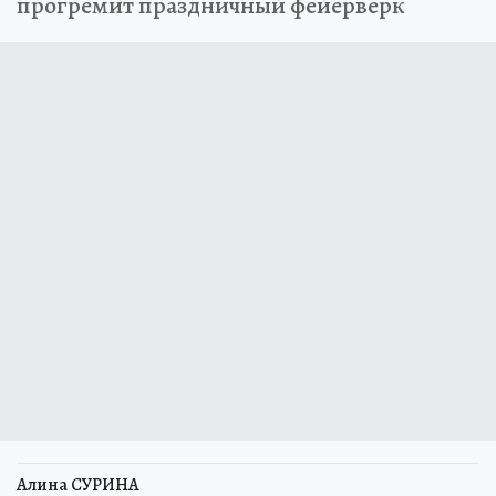
прогремит праздничный фейерверк
Алина СУРИНА