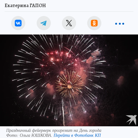
Екатерина ГАПОН
Праздничный фейерверк прогремит на День города
Фото:
Ольга ЮШКОВА.
Перейти в Фотобанк КП