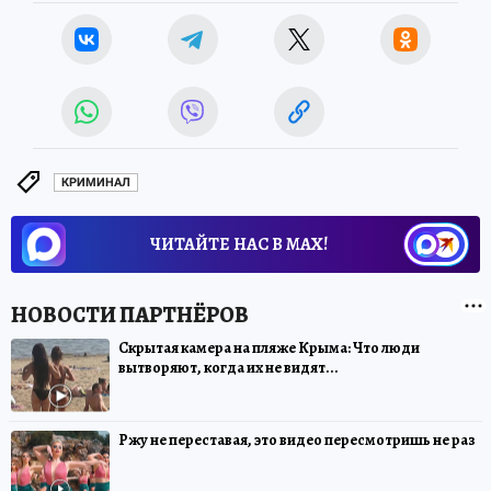
КРИМИНАЛ
ЧИТАЙТЕ НАС В МАХ!
Скрытая камера на пляже Крыма: Что люди
вытворяют, когда их не видят...
Ржу не переставая, это видео пересмотришь не раз