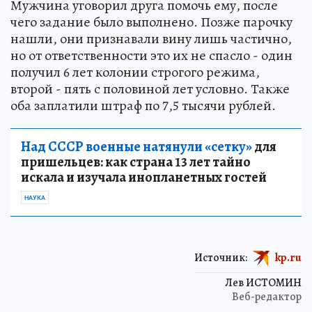
Мужчина уговорил друга помочь ему, после
чего задание было выполнено. Позже парочку
нашли, они признавали вину лишь частично,
но от ответственности это их не спасло - один
получил 6 лет колонии строгого режима,
второй - пять с половиной лет условно. Также
оба заплатили штраф по 7,5 тысячи рублей.
Над СССР военные натянули «сетку»
для
пришельцев: как страна 13 лет тайно
искала и изучала инопланетных гостей
НАУКА
Источник:
kp.ru
Лев ИСТОМИН
Веб-редактор