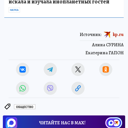
искала и изучала инопланетных гостей
НАУКА
Источник:
kp.ru
Алина СУРИНА
Екатерина ГАПОН
ОБЩЕСТВО
ЧИТАЙТЕ НАС В МАХ!