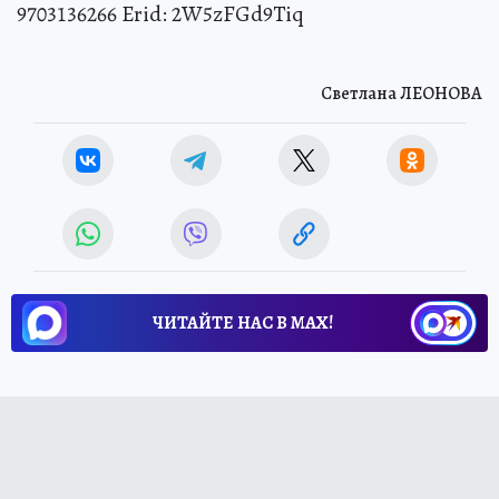
9703136266 Erid: 2W5zFGd9Tiq
Светлана ЛЕОНОВА
ЧИТАЙТЕ НАС В МАХ!