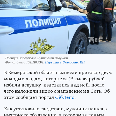
Полиция задержала мучителей девушки
Фото:
Ольга ЮШКОВА.
Перейти в Фотобанк КП
В Кемеровской области вынесли приговор двум
молодым людям, которые за 15 тысяч рублей
избили девушку, издевались над ней, после
чего выложили видео с нападением в Сеть. Об
этом сообщает портал
СiбДепо
.
Как установило следствие, мужчина нашел в
интернете объявление, в котором за деньги