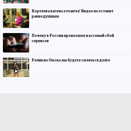
Королева вагона отожгла! Видео не оставит
равнодушным
Почему в России произошел массовый сбой
сервисов
Ролик из Омска: вы будете смеяться долго